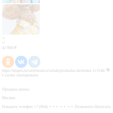
42 000 ₽
https://kinpet.ru/card/moskva/sobaki/prodazha-shchenka-113548/
Ссылка скопирована
Продажа щенка
Москва
Показать телефон
+7 (964) ⚬⚬⚬ ⚬⚬ ⚬⚬
Позвонить
Написать