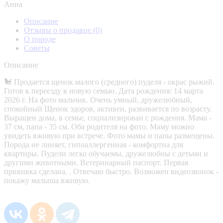
Анна
Описание
Отзывы о продавце
(0)
О породе
Советы
Описание
🐩 Продается щенок малого (среднего) пуделя - окрас рыжий.
Готов к переезду в новую семью. Дата рождения: 14 марта
2026 г. На фото мальчик. Очень умный, дружелюбный,
спокойный Щенок здоров, активен, развивается по возрасту.
Выращен дома, в семье, социализирован с рождения. Мама -
37 см, папа - 35 см. Оба родителя на фото. Маму можно
увидеть вживую при встрече. Фото мамы и папы размещены.
Порода не линяет, гипоаллергенная - комфортна для
квартиры. Пудели легко обучаемы, дружелюбны с детьми и
другими животными. Ветеринарный паспорт. Первая
прививка сделана. . Отвечаю быстро. Возможен видеозвонок -
покажу малыша вживую.