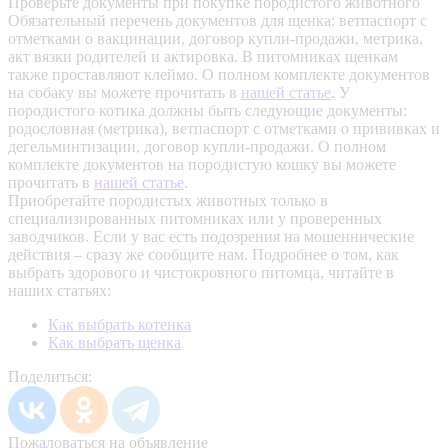
Проверьте документы при покупке породистого животного
Обязательный перечень документов для щенка: ветпаспорт с
отметками о вакцинации, договор купли-продажи, метрика,
акт вязки родителей и актировка. В питомниках щенкам
также проставляют клеймо. О полном комплекте документов
на собаку вы можете прочитать в
нашей статье
.
У
породистого котика должны быть следующие документы:
родословная (метрика), ветпаспорт с отметками о прививках и
дегельминтизации, договор купли-продажи. О полном
комплекте документов на породистую кошку вы можете
прочитать в
нашей статье
.
Приобретайте породистых животных только в
специализированных питомниках или у проверенных
заводчиков. Если у вас есть подозрения на мошеннические
действия – сразу же сообщите нам.
Подробнее о том, как
выбрать здорового и чистокровного питомца, читайте в
наших статьях:
Как выбрать котенка
Как выбрать щенка
Поделиться:
Пожаловаться на объявление