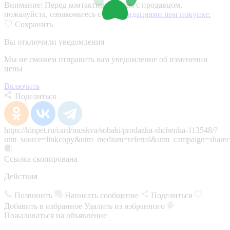
Внимание:
Перед контактированием с продавцом,
пожалуйста, ознакомьтесь с
рекомендациями при покупке.
Сохранить
Вы отключили уведомления
Мы не сможем отправить вам уведомление об изменении
цены
Включить
Поделиться
https://kinpet.ru/card/moskva/sobaki/prodazha-shchenka-113548/?
utm_source=linkcopy&utm_medium=referral&utm_campaign=sharec
Ссылка скопирована
Действия
Позвонить
Написать сообщение
Поделиться
Добавить в избранное
Удалить из избранного
Пожаловаться на объявление