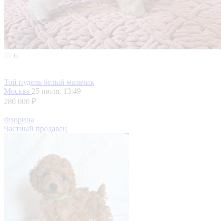
6
Той пудель белый мальчик
Москва
25 июля, 13:49
280 000 ₽
Флорина
Частный продавец