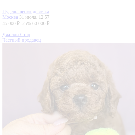
Пудель щенок девочка
Москва
31 июля, 12:57
45 000 ₽
-25%
60 000 ₽
Джолли Стар
Частный продавец