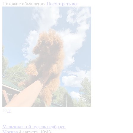
Похожие объявления
Посмотреть все
2
Мальчики той пудель редбраун
Москва
4 августа, 10:43