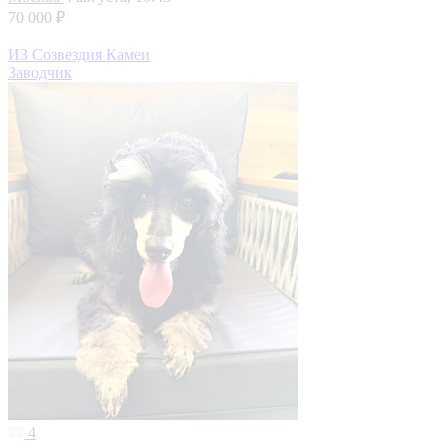
70 000 ₽
ИЗ Созвездия Камеи
Заводчик
4