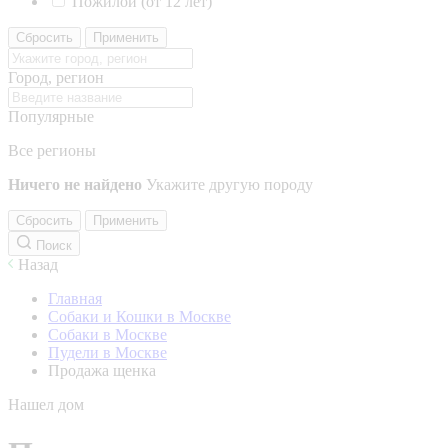
Пожилой (от 12 лет)
Сбросить
Применить
Город, регион
Популярные
Все регионы
Ничего не найдено
Укажите другую породу
Сбросить
Применить
Поиск
Назад
Главная
Собаки и Кошки в Москве
Собаки в Москве
Пудели в Москве
Продажа щенка
Нашел дом