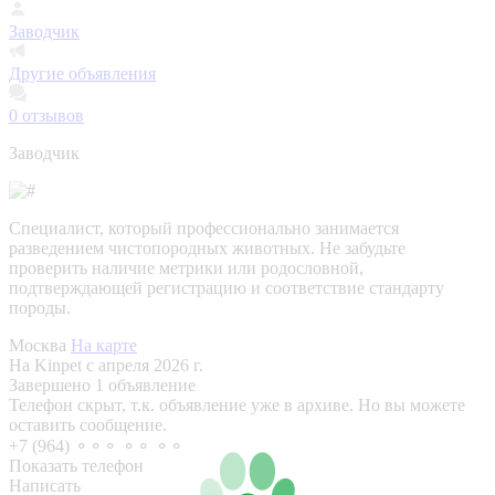
Заводчик
Другие объявления
0
отзывов
Заводчик
Специалист, который профессионально занимается
разведением чистопородных животных. Не забудьте
проверить наличие метрики или родословной,
подтверждающей регистрацию и соответствие стандарту
породы.
Москва
На карте
На Kinpet c апреля 2026 г.
Завершено 1 объявление
Телефон скрыт, т.к. объявление уже в архиве. Но вы можете
оставить сообщение.
+7 (964) ⚬⚬⚬ ⚬⚬ ⚬⚬
Показать телефон
Написать