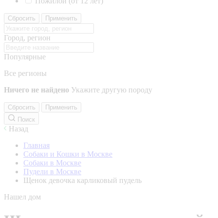
Пожилой (от 12 лет)
Сбросить
Применить
Город, регион
Популярные
Все регионы
Ничего не найдено
Укажите другую породу
Сбросить
Применить
Поиск
Назад
Главная
Собаки и Кошки в Москве
Собаки в Москве
Пудели в Москве
Щенок девочка карликовый пудель
Нашел дом