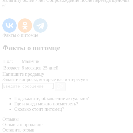
мальтипу более 7 лет Сопровождение после переезда щеночка
✅
Факты о питомце
Факты о питомце
Пол:
Мальчик
Возраст:
6 месяцев 25 дней
Напишите продавцу
Задайте вопросы, которые вас интересуют
Подскажите, объявление актуально?
Где и когда можно посмотреть?
Сколько стоит питомец?
Отзывы
Отзывы о продавце
Оставить отзыв