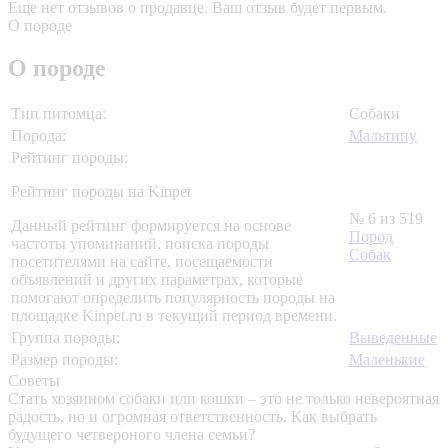
Еще нет отзывов о продавце. Ваш отзыв будет первым.
О породе
О породе
Тип питомца:
Собаки
Порода:
Мальтипу
Рейтинг породы:
Рейтинг породы на Kinpet
№ 6 из 519
Данный рейтинг формируется на основе
Пород
частоты упоминаний, поиска породы
Собак
посетителями на сайте, посещаемости
объявлений и других параметрах, которые
помогают определить популярность породы на
площадке Kinpet.ru в текущий период времени.
Группа породы:
Выведенные
Размер породы:
Маленькие
Советы
Стать хозяином собаки или кошки – это не только невероятная
радость, но и огромная ответственность. Как выбрать
будущего четвероного члена семьи?