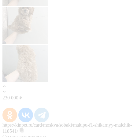
230 000 ₽
https://kinpet.ru/card/moskva/sobaki/maltipu-f1-shikarnyy-malchik-
118541/
Ссылка скопирована