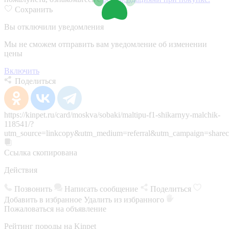
Сохранить
Вы отключили уведомления
Мы не сможем отправить вам уведомление об изменении
цены
Включить
Поделиться
https://kinpet.ru/card/moskva/sobaki/maltipu-f1-shikarnyy-malchik-
118541/?
utm_source=linkcopy&utm_medium=referral&utm_campaign=sharec
Ссылка скопирована
Действия
Позвонить
Написать сообщение
Поделиться
Добавить в избранное
Удалить из избранного
Пожаловаться на объявление
Рейтинг породы на Kinpet