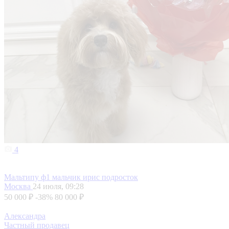
4
Мальтипу ф1 мальчик ирис подросток
Москва
24 июля, 09:28
50 000 ₽
-38%
80 000 ₽
Александра
Частный продавец