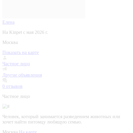
Елена
На Kinpet c мая 2026 г.
Москва
Показать на карте
Частное лицо
Другие объявления
0
отзывов
Частное лицо
Человек, который занимается разведением животных или
хочет найти питомцу любящую семью.
Москва
На карте