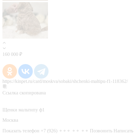
160 000 ₽
https://kinpet.ru/card/moskva/sobaki/shchenki-maltipu-f1-118362/
Ссылка скопирована
Щенки мальтипу ф1
Москва
Показать телефон
+7 (926) ⚬⚬⚬ ⚬⚬ ⚬⚬
Позвонить
Написать