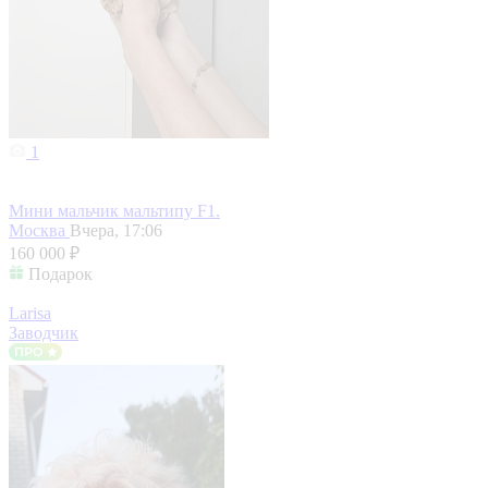
1
Мини мальчик мальтипу F1.
Москва
Вчера, 17:06
160 000 ₽
Подарок
Larisa
Заводчик