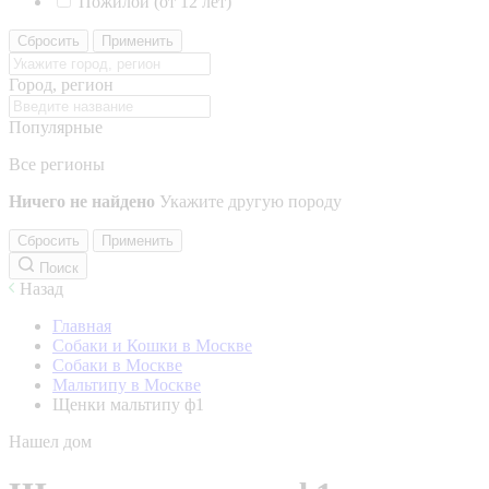
Пожилой (от 12 лет)
Сбросить
Применить
Город, регион
Популярные
Все регионы
Ничего не найдено
Укажите другую породу
Сбросить
Применить
Поиск
Назад
Главная
Собаки и Кошки в Москве
Собаки в Москве
Мальтипу в Москве
Щенки мальтипу ф1
Нашел дом