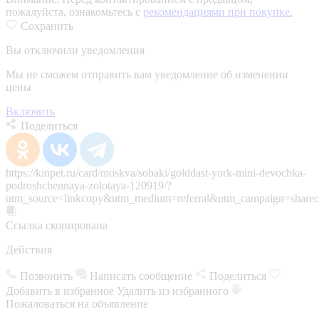
пожалуйста, ознакомьтесь с
рекомендациями при покупке.
Сохранить
Вы отключили уведомления
Мы не сможем отправить вам уведомление об изменении
цены
Включить
Поделиться
https://kinpet.ru/card/moskva/sobaki/golddast-york-mini-devochka-
podroshchennaya-zolotaya-120919/?
utm_source=linkcopy&utm_medium=referral&utm_campaign=sharec
Ссылка скопирована
Действия
Позвонить
Написать сообщение
Поделиться
Добавить в избранное
Удалить из избранного
Пожаловаться на объявление