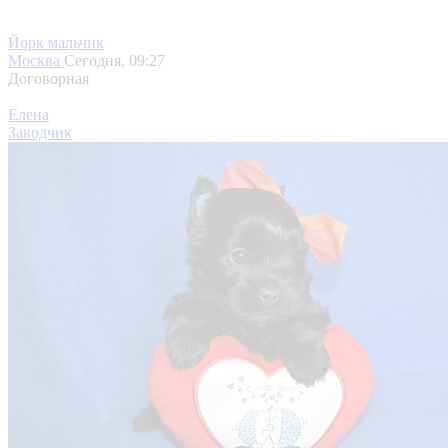
Йорк мальчик
Москва
Сегодня, 09:27
Договорная
Елена
Заводчик