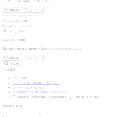
Пожилой (от 12 лет)
Сбросить
Применить
Город, регион
Популярные
Все регионы
Ничего не найдено
Укажите другую породу
Сбросить
Применить
Поиск
Назад
Главная
Собаки и Кошки в Москве
Собаки в Москве
Йоркширский терьер в Москве
Голддаст йорк мини девочка подрощенная золотая
Нашел дом