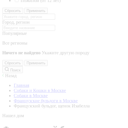
Пожилой (от 12 лет)
Сбросить
Применить
Город, регион
Популярные
Все регионы
Ничего не найдено
Укажите другую породу
Сбросить
Применить
Поиск
Назад
Главная
Собаки и Кошки в Москве
Собаки в Москве
Французские бульдоги в Москве
Французский бульдог, щенок Изабелла
Нашел дом