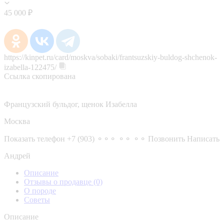
45 000 ₽
https://kinpet.ru/card/moskva/sobaki/frantsuzskiy-buldog-shchenok-
izabella-122475/
Ссылка скопирована
Французский бульдог, щенок Изабелла
Москва
Показать телефон
+7 (903) ⚬⚬⚬ ⚬⚬ ⚬⚬
Позвонить
Написать
Андрей
Описание
Отзывы о продавце
(0)
О породе
Советы
Описание