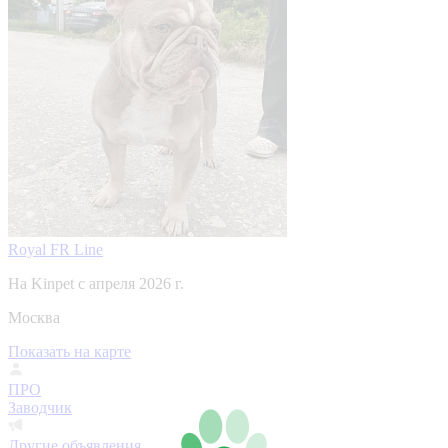
Royal FR Line
На Kinpet c апреля 2026 г.
Москва
Показать на карте
ПРО
Заводчик
Другие объявления