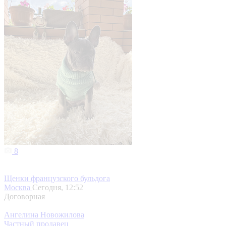
8
Щенки французского бульдога
Москва
Сегодня, 12:52
Договорная
Ангелина Новожилова
Частный продавец