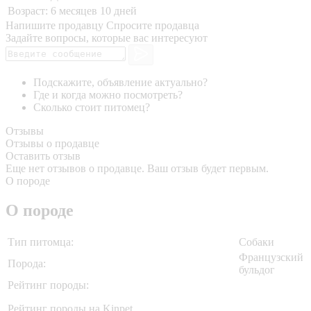
Возраст:
6 месяцев 10 дней
Напишите продавцу
Спросите продавца
Задайте вопросы, которые вас интересуют
Подскажите, объявление актуально?
Где и когда можно посмотреть?
Сколько стоит питомец?
Отзывы
Отзывы о продавце
Оставить отзыв
Еще нет отзывов о продавце. Ваш отзыв будет первым.
О породе
О породе
Тип питомца:
Собаки
Французский
Порода:
бульдог
Рейтинг породы:
Рейтинг породы на Kinpet