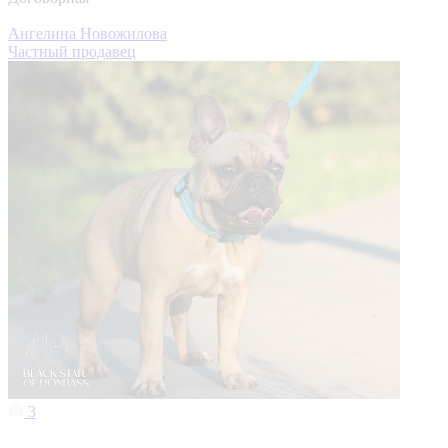
Ангелина Новожилова
Частный продавец
3