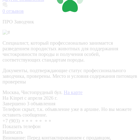
0
отзывов
ПРО Заводчик
Специалист, который профессионально занимается
разведением породистых животных для поддержания
чистокровности породы и получения особей,
соответствующих стандартам породы.
Документы, подтверждающие статус профессионального
заводчика, проверены.
Место и условия содержания питомцев
проверены
Москва, Чистопрудный бул.
На карте
На Kinpet c апреля 2026 г.
Завершено 3 объявления
Телефон скрыт, т.к. объявление уже в архиве. Но вы можете
оставить сообщение.
+7 (903) ⚬⚬⚬ ⚬⚬ ⚬⚬
Показать телефон
Написать
Внимание:
Перед контактированием с продавцом,