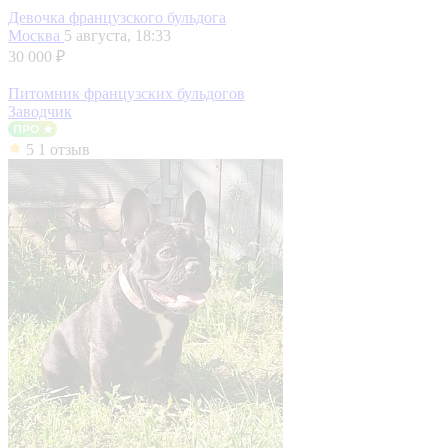
Девочка французского бульдога
Москва
5 августа, 18:33
30 000 ₽
Питомник французских бульдогов
Заводчик
5
1 отзыв