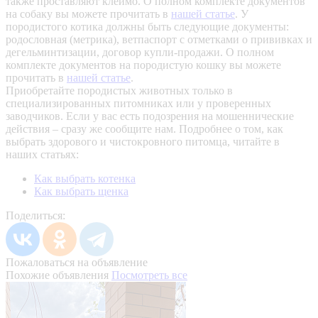
также проставляют клеймо. О полном комплекте документов
на собаку вы можете прочитать в
нашей статье
.
У
породистого котика должны быть следующие документы:
родословная (метрика), ветпаспорт с отметками о прививках и
дегельминтизации, договор купли-продажи. О полном
комплекте документов на породистую кошку вы можете
прочитать в
нашей статье
.
Приобретайте породистых животных только в
специализированных питомниках или у проверенных
заводчиков. Если у вас есть подозрения на мошеннические
действия – сразу же сообщите нам.
Подробнее о том, как
выбрать здорового и чистокровного питомца, читайте в
наших статьях:
Как выбрать котенка
Как выбрать щенка
Поделиться:
Пожаловаться на объявление
Похожие объявления
Посмотреть все