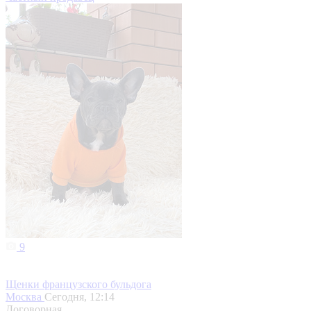
9
Щенки французского бульдога
Москва
Сегодня, 12:14
Договорная