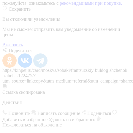
пожалуйста, ознакомьтесь с
рекомендациями при покупке.
Сохранить
Вы отключили уведомления
Мы не сможем отправить вам уведомление об изменении
цены
Включить
Поделиться
https://kinpet.ru/card/moskva/sobaki/frantsuzskiy-buldog-shchenok-
izabella-122475/?
utm_source=linkcopy&utm_medium=referral&utm_campaign=sharec
Ссылка скопирована
Действия
Позвонить
Написать сообщение
Поделиться
Добавить в избранное
Удалить из избранного
Пожаловаться на объявление