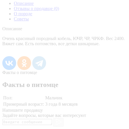
Описание
Отзывы о продавце
(0)
О породе
Советы
Описание
Очень красивый породный кобель, ЮЧР, ЧР, ЧРКФ. Вес 2400.
Вяжет сам. Есть потомство, все детки шикарные.
Факты о питомце
Факты о питомце
Пол:
Мальчик
Примерный возраст:
3 года 8 месяцев
Напишите продавцу
Задайте вопросы, которые вас интересуют