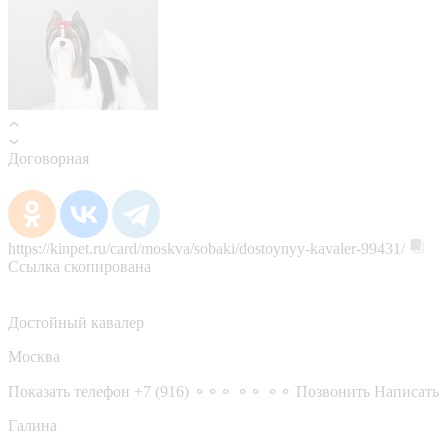
Договорная
https://kinpet.ru/card/moskva/sobaki/dostoynyy-kavaler-99431/
Ссылка скопирована
Достойный кавалер
Москва
Показать телефон
+7 (916) ⚬⚬⚬ ⚬⚬ ⚬⚬
Позвонить
Написать
Галина