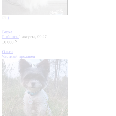
1
Вязка
Рыбинск
1 августа, 09:27
10 000 ₽
Ольга
Частный продавец