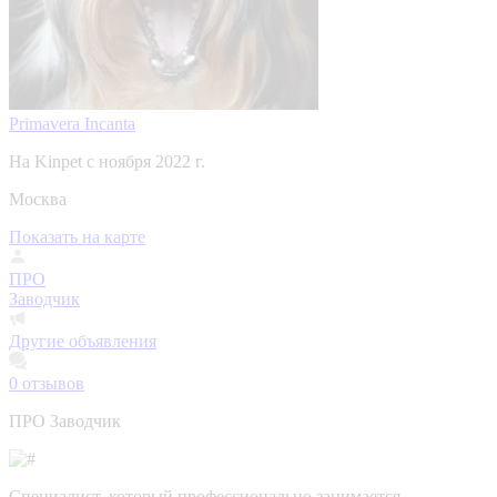
Primavera Incanta
На Kinpet c ноября 2022 г.
Москва
Показать на карте
ПРО
Заводчик
Другие объявления
0
отзывов
ПРО Заводчик
Специалист, который профессионально занимается