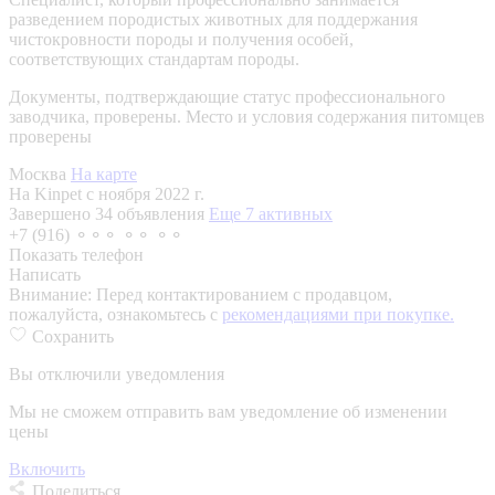
разведением породистых животных для поддержания
чистокровности породы и получения особей,
соответствующих стандартам породы.
Документы, подтверждающие статус профессионального
заводчика, проверены.
Место и условия содержания питомцев
проверены
Москва
На карте
На Kinpet c ноября 2022 г.
Завершено 34 объявления
Еще 7 активных
+7 (916) ⚬⚬⚬ ⚬⚬ ⚬⚬
Показать телефон
Написать
Внимание:
Перед контактированием с продавцом,
пожалуйста, ознакомьтесь с
рекомендациями при покупке.
Сохранить
Вы отключили уведомления
Мы не сможем отправить вам уведомление об изменении
цены
Включить
Поделиться