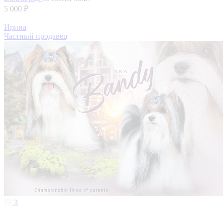
5 000 ₽
Ирина
Частный продавец
3