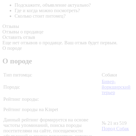
Подскажите, объявление актуально?
Где и когда можно посмотреть?
Сколько стоит питомец?
Отзывы
Отзывы о продавце
Оставить отзыв
Еще нет отзывов о продавце. Ваш отзыв будет первым.
О породе
О породе
Тип питомца:
Собаки
Бивер-
Порода:
йоркширский
терьер
Рейтинг породы:
Рейтинг породы на Kinpet
Данный рейтинг формируется на основе
№ 21 из 519
частоты упоминаний, поиска породы
Пород Собак
посетителями на сайте, посещаемости