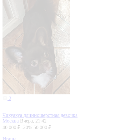
2
Чихуахуа длинношерстная девочка
Москва
Вчера, 21:42
40 000 ₽
-20%
50 000 ₽
Ирина