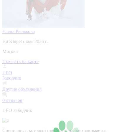
Елена Рылькова
На Kinpet c мая 2026 г.
Москва
Показать на карте
ПРО
Заводчик
Другие объявления
0
отзывов
ПРО Заводчик
Специалист, который профессионально занимается