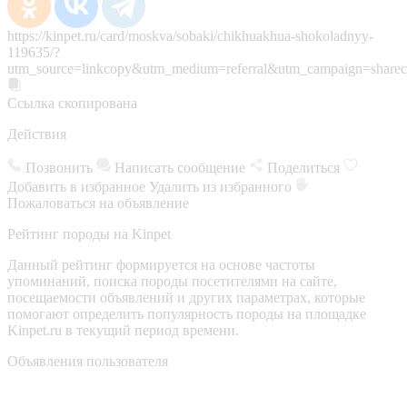
https://kinpet.ru/card/moskva/sobaki/chikhuakhua-shokoladnyy-
119635/?
utm_source=linkcopy&utm_medium=referral&utm_campaign=sharec
Ссылка скопирована
Действия
Позвонить
Написать сообщение
Поделиться
Добавить в избранное
Удалить из избранного
Пожаловаться на объявление
Рейтинг породы на Kinpet
Данный рейтинг формируется на основе частоты
упоминаний, поиска породы посетителями на сайте,
посещаемости объявлений и других параметрах, которые
помогают определить популярность породы на площадке
Kinpet.ru в текущий период времени.
Объявления пользователя