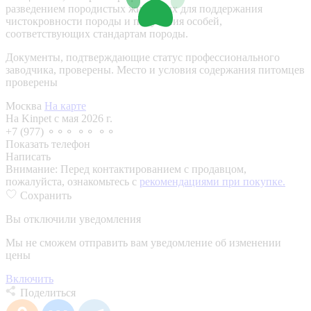
разведением породистых животных для поддержания
чистокровности породы и получения особей,
соответствующих стандартам породы.
Документы, подтверждающие статус профессионального
заводчика, проверены.
Место и условия содержания питомцев
проверены
Москва
На карте
На Kinpet c мая 2026 г.
+7 (977) ⚬⚬⚬ ⚬⚬ ⚬⚬
Показать телефон
Написать
Внимание:
Перед контактированием с продавцом,
пожалуйста, ознакомьтесь с
рекомендациями при покупке.
Сохранить
Вы отключили уведомления
Мы не сможем отправить вам уведомление об изменении
цены
Включить
Поделиться