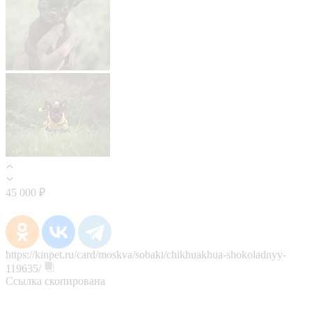
45 000 ₽
https://kinpet.ru/card/moskva/sobaki/chikhuakhua-shokoladnyy-
119635/
Ссылка скопирована