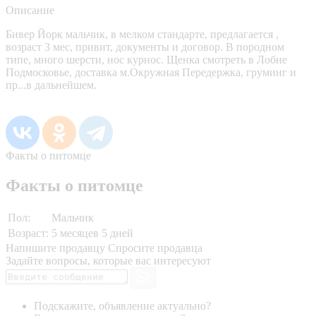
Описание
Бивер Йорк мальчик, в мелком стандарте, предлагается ,
возраст 3 мес, привит, документы и договор. В породном
типе, много шерсти, нос курнос. Щенка смотреть в Лобне
Подмосковье, доставка м.Окружная Передержка, груминг и
пр...в дальнейшем.
Факты о питомце
Факты о питомце
Пол:
Мальчик
Возраст:
5 месяцев 5 дней
Напишите продавцу
Спросите продавца
Задайте вопросы, которые вас интересуют
Подскажите, объявление актуально?