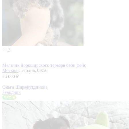
2
Мальчик йоркширского терьера беби фейс
Москва
Сегодня, 09:56
25 000 ₽
Ольга Шарафутдинова
Заводчик