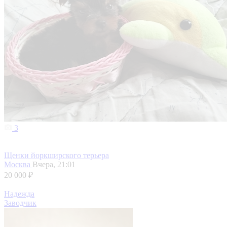
3
Щенки йоркширского терьера
Москва
Вчера, 21:01
20 000 ₽
Надежда
Заводчик