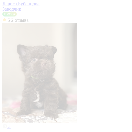
Лариса Бубенцова
Заводчик
5
2 отзыва
3