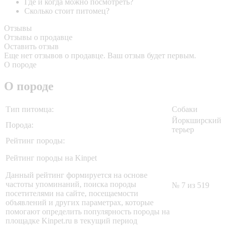
Где и когда можно посмотреть?
Сколько стоит питомец?
Отзывы
Отзывы о продавце
Оставить отзыв
Еще нет отзывов о продавце. Ваш отзыв будет первым.
О породе
О породе
Тип питомца:
Собаки
Йоркширский
Порода:
терьер
Рейтинг породы:
Рейтинг породы на Kinpet
Данный рейтинг формируется на основе
частоты упоминаний, поиска породы
№ 7 из 519
посетителями на сайте, посещаемости
объявлений и других параметрах, которые
помогают определить популярность породы на
площадке Kinpet.ru в текущий период