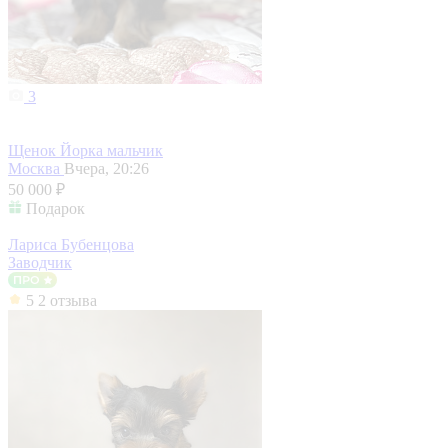
3
Щенок Йорка мальчик
Москва
Вчера, 20:26
50 000 ₽
Подарок
Лариса Бубенцова
Заводчик
5
2 отзыва