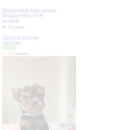
Шоколадный йорк мальчик
Москва
Вчера, 20:36
60 000 ₽
Подарок
Лариса Бубенцова
Заводчик
5
2 отзыва