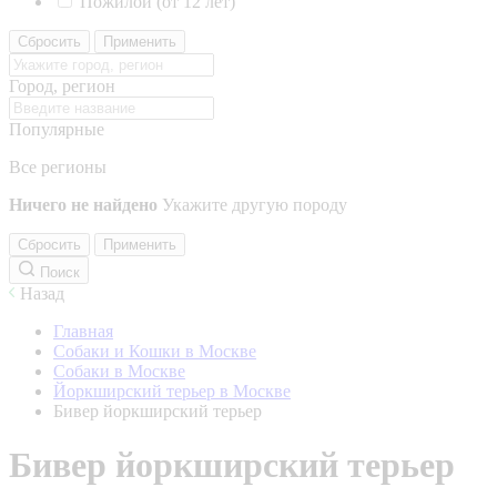
Пожилой (от 12 лет)
Сбросить
Применить
Город, регион
Популярные
Все регионы
Ничего не найдено
Укажите другую породу
Сбросить
Применить
Поиск
Назад
Главная
Собаки и Кошки в Москве
Собаки в Москве
Йоркширский терьер в Москве
Бивер йоркширский терьер
Бивер йоркширский терьер