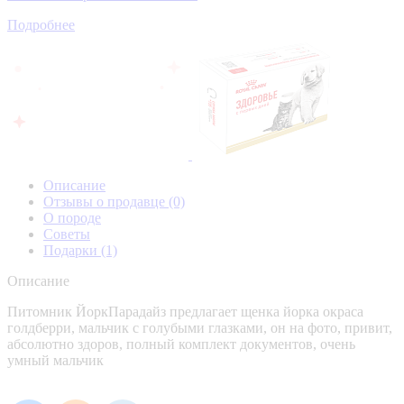
Подробнее
Описание
Отзывы о продавце
(0)
О породе
Советы
Подарки
(1)
Описание
Питомник ЙоркПарадайз предлагает щенка йорка окраса
голдберри, мальчик с голубыми глазками, он на фото, привит,
абсолютно здоров, полный комплект документов, очень
умный мальчик