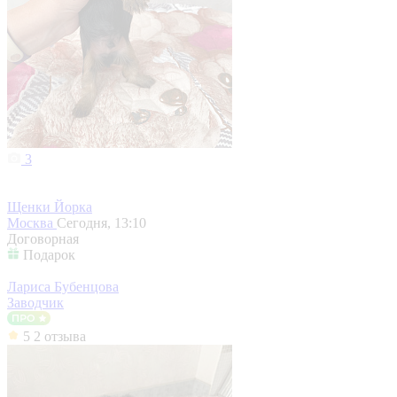
3
Щенки Йорка
Москва
Сегодня, 13:10
Договорная
Подарок
Лариса Бубенцова
Заводчик
5
2 отзыва