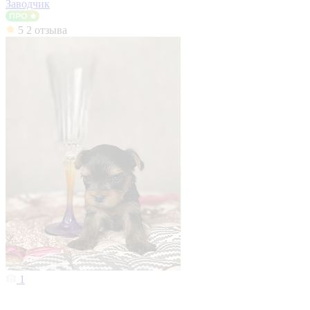
Заводчик
5
2 отзыва
1