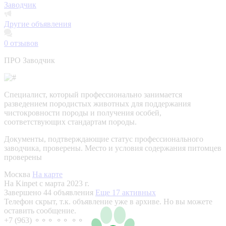
Заводчик
Другие объявления
0
отзывов
ПРО Заводчик
Специалист, который профессионально занимается
разведением породистых животных для поддержания
чистокровности породы и получения особей,
соответствующих стандартам породы.
Документы, подтверждающие статус профессионального
заводчика, проверены.
Место и условия содержания питомцев
проверены
Москва
На карте
На Kinpet c марта 2023 г.
Завершено 44 объявления
Еще 17 активных
Телефон скрыт, т.к. объявление уже в архиве. Но вы можете
оставить сообщение.
+7 (963) ⚬⚬⚬ ⚬⚬ ⚬⚬