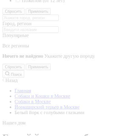
Пожилой (от 12 лет)
Сбросить
Применить
Город, регион
Популярные
Все регионы
Ничего не найдено
Укажите другую породу
Сбросить
Применить
Поиск
Назад
Главная
Собаки и Кошки в Москве
Собаки в Москве
Йоркширский терьер в Москве
Белый йорк с голубыми глазками
Нашел дом