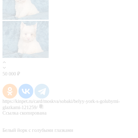
50 000 ₽
https://kinpet.ru/card/moskva/sobaki/belyy-york-s-golubymi-
glazkami-121259/
Ссылка скопирована
Белый йорк с голубыми глазками