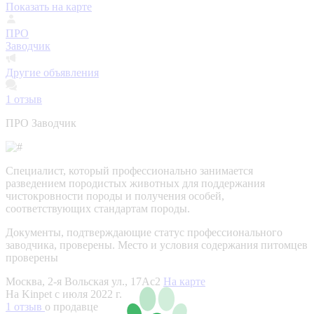
Показать на карте
ПРО
Заводчик
Другие объявления
1
отзыв
ПРО Заводчик
Специалист, который профессионально занимается
разведением породистых животных для поддержания
чистокровности породы и получения особей,
соответствующих стандартам породы.
Документы, подтверждающие статус профессионального
заводчика, проверены.
Место и условия содержания питомцев
проверены
Москва, 2-я Вольская ул., 17Ас2
На карте
На Kinpet c июля 2022 г.
1 отзыв
о продавце