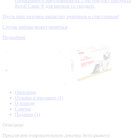
специального предложения на 1-ую покупку продукта
Royal Canin ® для щенков со скидкой.
Пусть ваш питомец вырастит здоровым и счастливым!
Состав набора может меняться
Подробнее
Описание
Отзывы о продавце
(1)
О породе
Советы
Подарки
(1)
Описание
Предлагаем очаровательную девочку бело-рыжего