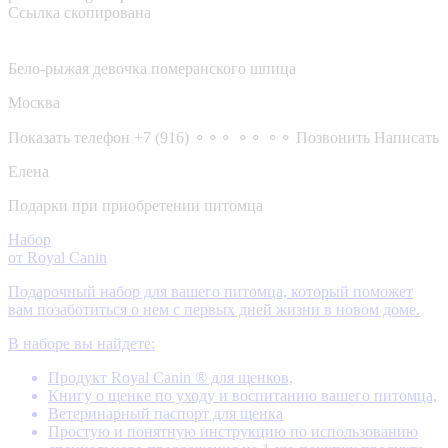
Ссылка скопирована
Бело-рыжая девочка померанского шпица
Москва
Показать телефон
+7 (916) ⚬⚬⚬ ⚬⚬ ⚬⚬
Позвонить
Написать
Елена
Подарки при приобретении питомца
Набор
от Royal Canin
Подарочный набор для вашего питомца, который поможет
вам позаботиться о нем с первых дней жизни в новом доме.
В наборе вы найдете:
Продукт Royal Canin ® для щенков,
Книгу о щенке по уходу и воспитанию вашего питомца,
Ветеринарный паспорт для щенка
Простую и понятную инструкцию по использованию