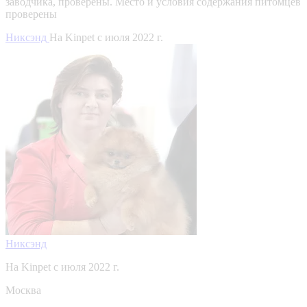
заводчика, проверены.
Место и условия содержания питомцев
проверены
Никсэнд
На Kinpet c июля 2022 г.
Никсэнд
На Kinpet c июля 2022 г.
Москва