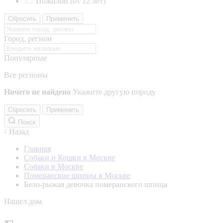
Пожилой (от 12 лет)
Сбросить
Применить
Город, регион
Популярные
Все регионы
Ничего не найдено
Укажите другую породу
Сбросить
Применить
Поиск
Назад
Главная
Собаки и Кошки в Москве
Собаки в Москве
Померанские шпицы в Москве
Бело-рыжая девочка померанского шпица
Нашел дом