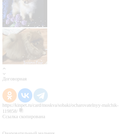
Договорная
https://kinpet.ru/card/moskva/sobaki/ocharovatelnyy-malchik-
119858/
Ссылка скопирована
Очаровательный мальчик