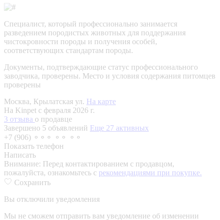
Специалист, который профессионально занимается
разведением породистых животных для поддержания
чистокровности породы и получения особей,
соответствующих стандартам породы.
Документы, подтверждающие статус профессионального
заводчика, проверены.
Место и условия содержания питомцев
проверены
Москва, Крылатская ул.
На карте
На Kinpet c февраля 2026 г.
3 отзыва
о продавце
Завершено 5 объявлений
Еще 27 активных
+7 (906) ⚬⚬⚬ ⚬⚬ ⚬⚬
Показать телефон
Написать
Внимание:
Перед контактированием с продавцом,
пожалуйста, ознакомьтесь с
рекомендациями при покупке.
Сохранить
Вы отключили уведомления
Мы не сможем отправить вам уведомление об изменении