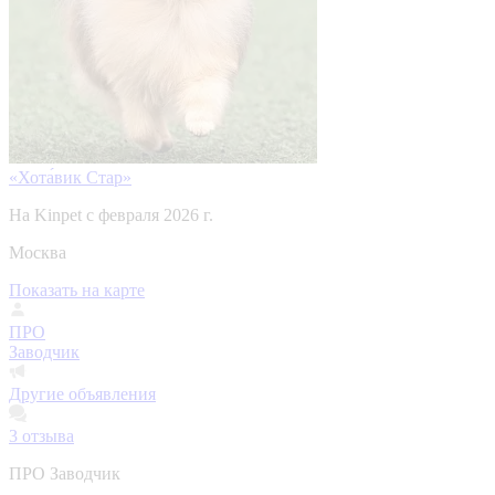
«Хота́вик Стар»
На Kinpet c февраля 2026 г.
Москва
Показать на карте
ПРО
Заводчик
Другие объявления
3
отзыва
ПРО Заводчик