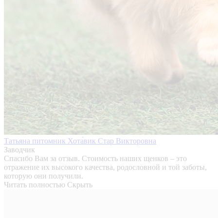
Татьяна питомник Хота́вик Стар Викторовна
Заводчик
Спасибо Вам за отзыв. Стоимость наших щенков – это
отражение их высокого качества, родословной и той заботы,
которую они получили.
Читать полностью
Скрыть