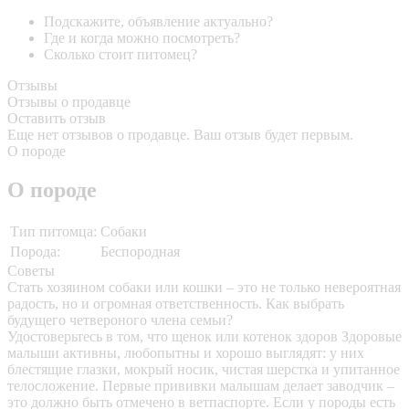
Подскажите, объявление актуально?
Где и когда можно посмотреть?
Сколько стоит питомец?
Отзывы
Отзывы о продавце
Оставить отзыв
Еще нет отзывов о продавце. Ваш отзыв будет первым.
О породе
О породе
Тип питомца:
Собаки
Порода:
Беспородная
Советы
Стать хозяином собаки или кошки – это не только невероятная
радость, но и огромная ответственность. Как выбрать
будущего четвероного члена семьи?
Удостоверьтесь в том, что щенок или котенок здоров
Здоровые
малыши активны, любопытны и хорошо выглядят: у них
блестящие глазки, мокрый носик, чистая шерстка и упитанное
телосложение. Первые прививки малышам делает заводчик –
это должно быть отмечено в ветпаспорте. Если у породы есть