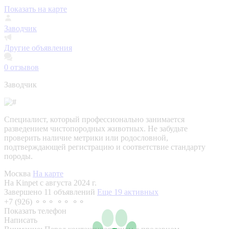
Показать на карте
Заводчик
Другие объявления
0
отзывов
Заводчик
Специалист, который профессионально занимается
разведением чистопородных животных. Не забудьте
проверить наличие метрики или родословной,
подтверждающей регистрацию и соответствие стандарту
породы.
Москва
На карте
На Kinpet c августа 2024 г.
Завершено 11 объявлений
Еще 19 активных
+7 (926) ⚬⚬⚬ ⚬⚬ ⚬⚬
Показать телефон
Написать