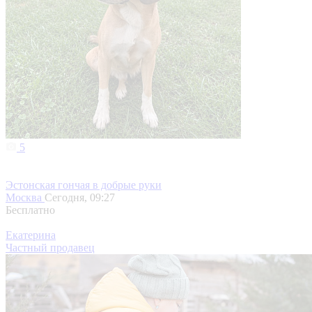
5
Эстонская гончая в добрые руки
Москва
Сегодня, 09:27
Бесплатно
Екатерина
Частный продавец