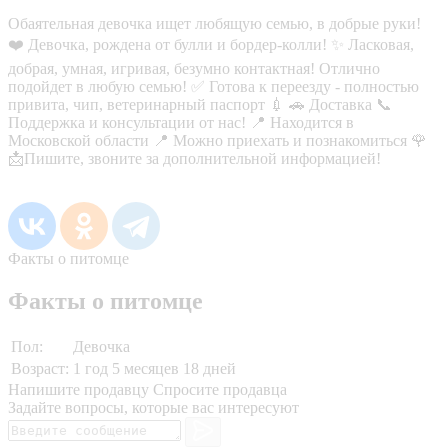
Обаятельная девочка ищет любящую семью, в добрые руки!
❤️ Девочка, рождена от булли и бордер-колли! ✨ Ласковая,
добрая, умная, игривая, безумно контактная! Отлично
подойдет в любую семью! ✅ Готова к переезду - полностью
привита, чип, ветеринарный паспорт 💉 🚗 Доставка 📞
Поддержка и консультации от нас! 📍 Находится в
Московской области 📍 Можно приехать и познакомиться 🌹
📩Пишите, звоните за дополнительной информацией!
Факты о питомце
Факты о питомце
Пол:
Девочка
Возраст:
1 год 5 месяцев 18 дней
Напишите продавцу
Спросите продавца
Задайте вопросы, которые вас интересуют