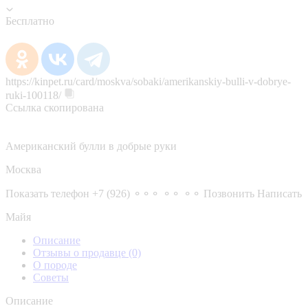
Бесплатно
https://kinpet.ru/card/moskva/sobaki/amerikanskiy-bulli-v-dobrye-
ruki-100118/
Ссылка скопирована
Американский булли в добрые руки
Москва
Показать телефон
+7 (926) ⚬⚬⚬ ⚬⚬ ⚬⚬
Позвонить
Написать
Майя
Описание
Отзывы о продавце
(0)
О породе
Советы
Описание