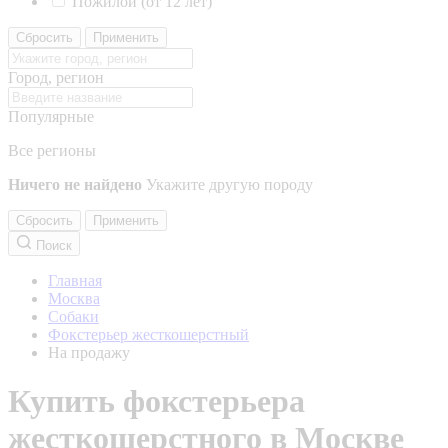
Пожилой (от 12 лет)
Сбросить
Применить
Город, регион
Популярные
Все регионы
Ничего не найдено
Укажите другую породу
Сбросить
Применить
Поиск
Главная
Москва
Собаки
Фокстерьер жесткошерстный
На продажу
Купить фокстерьера
жесткошерстного в Москве