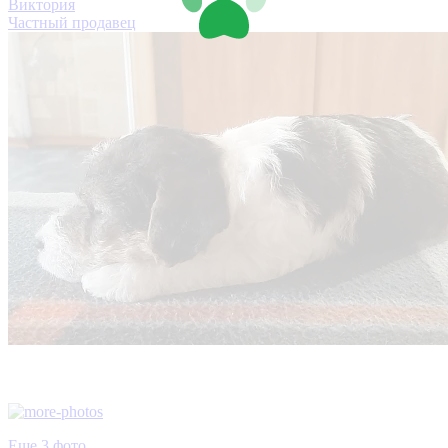
Виктория
Частный продавец
Еще 3 фото