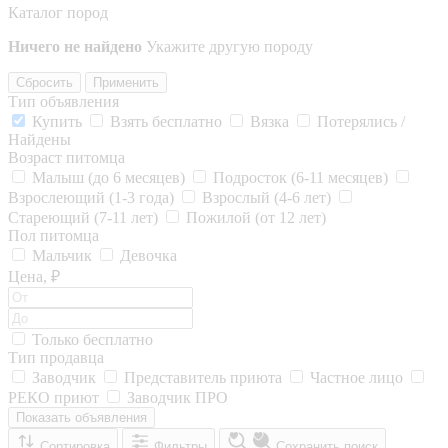
Каталог пород
Ничего не найдено
Укажите другую породу
Сбросить
Применить
Тип объявления
Купить
Взять бесплатно
Вязка
Потерялись /
Найдены
Возраст питомца
Малыш (до 6 месяцев)
Подросток (6-11 месяцев)
Взрослеющий (1-3 года)
Взрослый (4-6 лет)
Стареющий (7-11 лет)
Пожилой (от 12 лет)
Пол питомца
Мальчик
Девочка
Цена, ₽
Только бесплатно
Тип продавца
Заводчик
Представитель приюта
Частное лицо
РЕКО приют
Заводчик ПРО
Показать объявления
Сортировка
Фильтры
Сохранить поиск