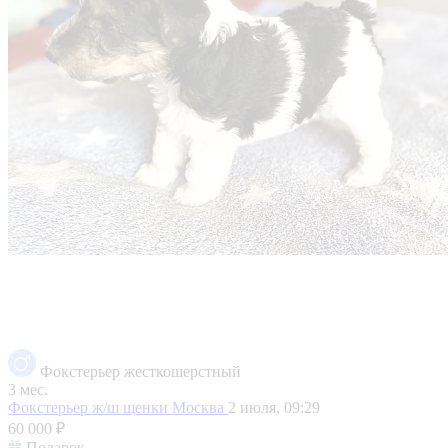
Фокстерьер жесткошерстный
3 мес.
Фокстерьер ж/ш щенки
Москва
2 июля, 09:29
60 000 ₽
Подарок