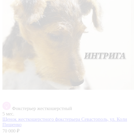
Фокстерьер жесткошерстный
5 мес.
Щенок жесткошерстного фокстерьера
Севастополь, ул. Коли
Пищенко
70 000 ₽