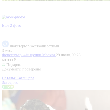
Еще 2 фото
Фокстерьер жесткошерстный
3 мес.
Фокстерьер ж/ш щенки
Москва
29 июля, 09:28
60 000 ₽
Подарок
Документы проверены
Наталья Каганцева
Заводчик