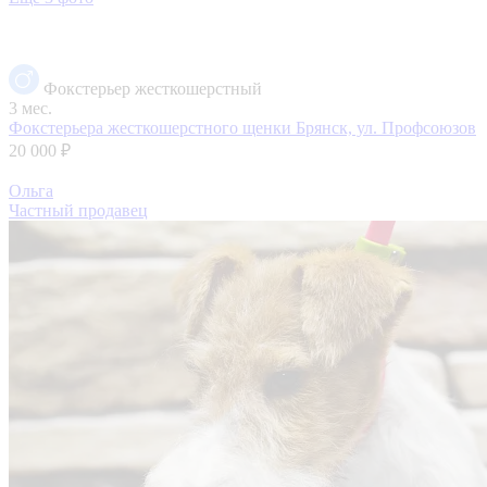
Фокстерьер жесткошерстный
3 мес.
Фокстерьера жесткошерстного щенки
Брянск, ул. Профсоюзов
20 000 ₽
Ольга
Частный продавец