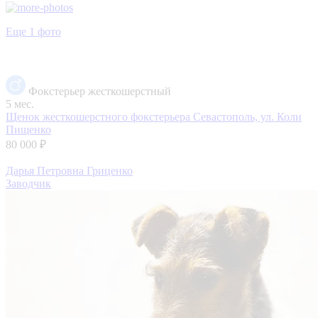
Еще 1 фото
Фокстерьер жесткошерстный
5 мес.
Щенок жесткошерстного фокстерьера
Севастополь, ул. Коли
Пищенко
80 000 ₽
Дарья Петровна Гриценко
Заводчик