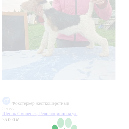
Фокстерьер жесткошерстный
5 мес.
Щенок
Смоленск, Революционная ул.
35 000 ₽