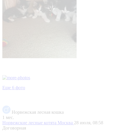
Еще 6 фото
Норвежская лесная кошка
1 мес.
Норвежские лесные котята
Москва
28 июля, 08:58
Договорная