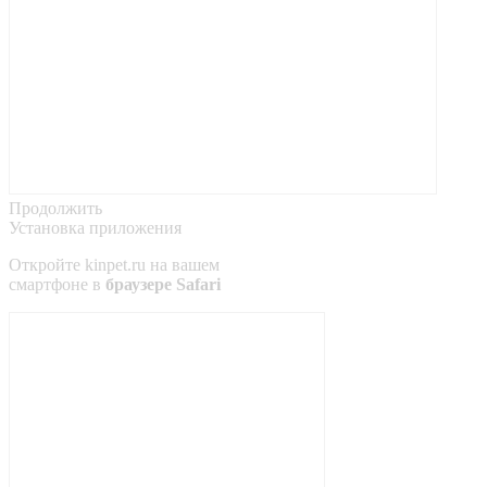
Продолжить
Установка приложения
Откройте
kinpet.ru
на вашем
смартфоне в
браузере Safari