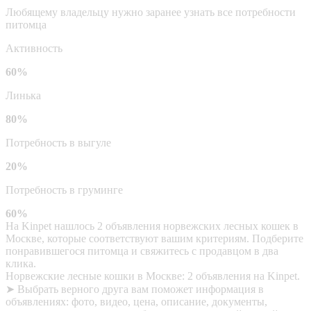
Любящему владельцу нужно заранее узнать все потребности
питомца
Активность
60%
Линька
80%
Потребность в выгуле
20%
Потребность в груминге
60%
На Kinpet нашлось 2 объявления норвежских лесных кошек в
Москве, которые соответствуют вашим критериям. Подберите
понравившегося питомца и свяжитесь с продавцом в два
клика.
Норвежские лесные кошки в Москве: 2 объявления на Kinpet.
➤ Выбрать верного друга вам поможет информация в
объявлениях: фото, видео, цена, описание, документы,