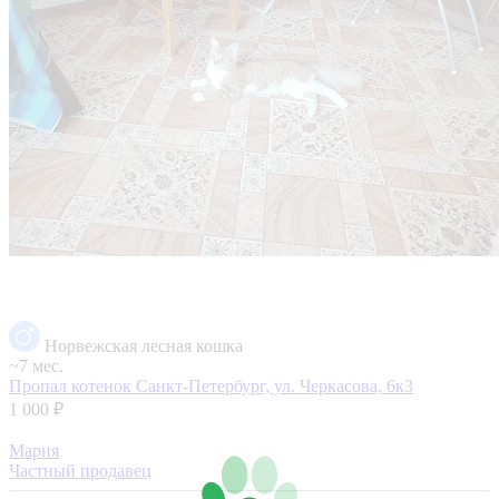
Норвежская лесная кошка
~7 мес.
Пропал котенок
Санкт-Петербург, ул. Черкасова, 6к3
1 000 ₽
Мария
Частный продавец