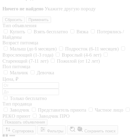
Ничего не найдено
Укажите другую породу
Сбросить
Применить
Тип объявления
Купить
Взять бесплатно
Вязка
Потерялись /
Найдены
Возраст питомца
Малыш (до 6 месяцев)
Подросток (6-11 месяцев)
Взрослеющий (1-3 года)
Взрослый (4-6 лет)
Стареющий (7-11 лет)
Пожилой (от 12 лет)
Пол питомца
Мальчик
Девочка
Цена, ₽
Только бесплатно
Тип продавца
Заводчик
Представитель приюта
Частное лицо
РЕКО приют
Заводчик ПРО
Показать объявления
Сортировка
Фильтры
Сохранить поиск