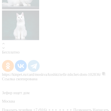
Бесплатно
https://kinpet.ru/card/moskva/koshki/zefir-ishchet-dom-102836/
Ссылка скопирована
Зефир ищет дом
Москва
Показать телефон
+7 (916) ⚬⚬⚬ ⚬⚬ ⚬⚬
Позвонить
Написать