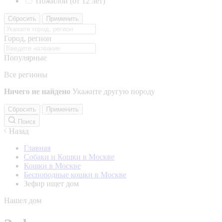
Пожилой (от 12 лет)
Сбросить
Применить
Город, регион
Популярные
Все регионы
Ничего не найдено
Укажите другую породу
Сбросить
Применить
Поиск
Назад
Главная
Собаки и Кошки в Москве
Кошки в Москве
Беспородные кошки в Москве
Зефир ищет дом
Нашел дом