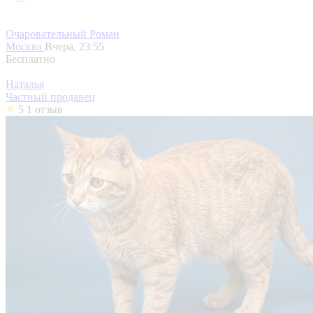
Очаровательный Роман
Москва
Вчера, 23:55
Бесплатно
Наталья
Частный продавец
5
1 отзыв