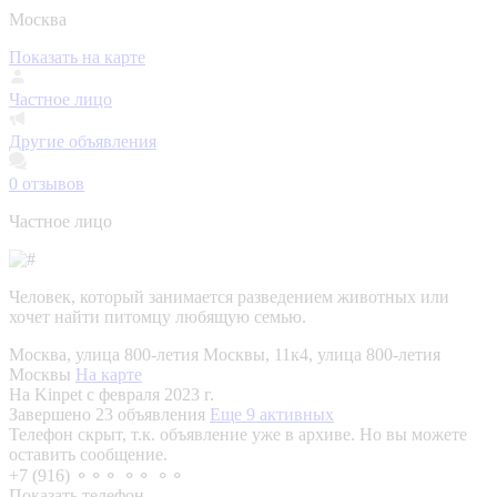
Москва
Показать на карте
Частное лицо
Другие объявления
0
отзывов
Частное лицо
Человек, который занимается разведением животных или
хочет найти питомцу любящую семью.
Москва, улица 800-летия Москвы, 11к4, улица 800-летия
Москвы
На карте
На Kinpet c февраля 2023 г.
Завершено 23 объявления
Еще 9 активных
Телефон скрыт, т.к. объявление уже в архиве. Но вы можете
оставить сообщение.
+7 (916) ⚬⚬⚬ ⚬⚬ ⚬⚬
Показать телефон