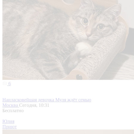
6
Наиласковейшая девочка Муля ждёт семью
Москва
Сегодня, 10:31
Бесплатно
Юлия
Приют