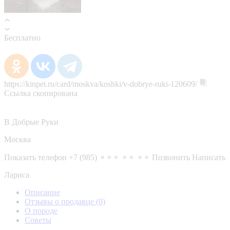
Бесплатно
https://kinpet.ru/card/moskva/koshki/v-dobrye-ruki-120609/
Ссылка скопирована
В Добрые Руки
Москва
Показать телефон
+7 (985) ⚬⚬⚬ ⚬⚬ ⚬⚬
Позвонить
Написать
Лариса
Описание
Отзывы о продавце
(0)
О породе
Советы