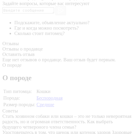
Задайте вопросы, которые вас интересуют
Подскажите, объявление актуально?
Где и когда можно посмотреть?
Сколько стоит питомец?
Отзывы
Отзывы о продавце
Оставить отзыв
Еще нет отзывов о продавце. Ваш отзыв будет первым.
О породе
О породе
Тип питомца:
Кошки
Порода:
Беспородная
Размер породы:
Средние
Советы
Стать хозяином собаки или кошки – это не только невероятная
радость, но и огромная ответственность. Как выбрать
будущего четвероного члена семьи?
Удостоверьтесь в том, что щенок или котенок здоров
Здоровые