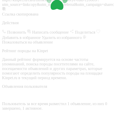
utm_source=linkcopy&utm_medium=referral&utm_campaign=sharec
Ссылка скопирована
Действия
Позвонить
Написать сообщение
Поделиться
Добавить в избранное
Удалить из избранного
Пожаловаться на объявление
Рейтинг породы на Kinpet
Данный рейтинг формируется на основе частоты
упоминаний, поиска породы посетителями на сайте,
посещаемости объявлений и других параметрах, которые
помогают определить популярность породы на площадке
Kinpet.ru в текущий период времени.
Объявления пользователя
Пользователь за все время разместил 1 объявление, из них 0
завершено, 1 активное.