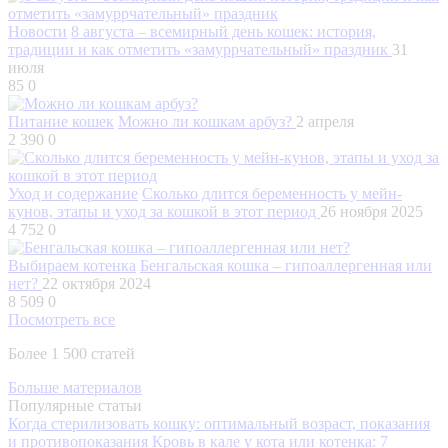
Новости
8 августа – всемирный день кошек: история,
традиции и как отметить «замуррчательный» праздник
31
июля
85
0
Питание кошек
Можно ли кошкам арбуз?
2 апреля
2 390
0
Уход и содержание
Сколько длится беременность у мейн-
кунов, этапы и уход за кошкой в этот период
26 ноября 2025
4 752
0
Выбираем котенка
Бенгальская кошка – гипоаллергенная или
нет?
22 октября 2024
8 509
0
Посмотреть все
Более 1 500 статей
Больше материалов
Популярные статьи
Когда стерилизовать кошку: оптимальный возраст, показания
и противопоказания
Кровь в кале у кота или котенка: 7