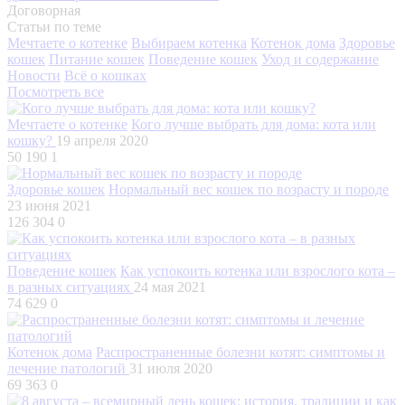
Договорная
Статьи по теме
Мечтаете о котенке
Выбираем котенка
Котенок дома
Здоровье
кошек
Питание кошек
Поведение кошек
Уход и содержание
Новости
Всё о кошках
Посмотреть все
Мечтаете о котенке
Кого лучше выбрать для дома: кота или
кошку?
19 апреля 2020
50 190
1
Здоровье кошек
Нормальный вес кошек по возрасту и породе
23 июня 2021
126 304
0
Поведение кошек
Как успокоить котенка или взрослого кота –
в разных ситуациях
24 мая 2021
74 629
0
Котенок дома
Распространенные болезни котят: симптомы и
лечение патологий
31 июля 2020
69 363
0