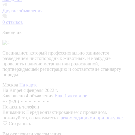
Другие объявления
0
отзывов
Заводчик
Специалист, который профессионально занимается
разведением чистопородных животных. Не забудьте
проверить наличие метрики или родословной,
подтверждающей регистрацию и соответствие стандарту
породы.
Москва
На карте
На Kinpet c февраля 2022 г.
Завершено 4 объявления
Еще 1 активное
+7 (926) ⚬⚬⚬ ⚬⚬ ⚬⚬
Показать телефон
Внимание:
Перед контактированием с продавцом,
пожалуйста, ознакомьтесь с
рекомендациями при покупке.
Сохранить
Вы отключили уведомления