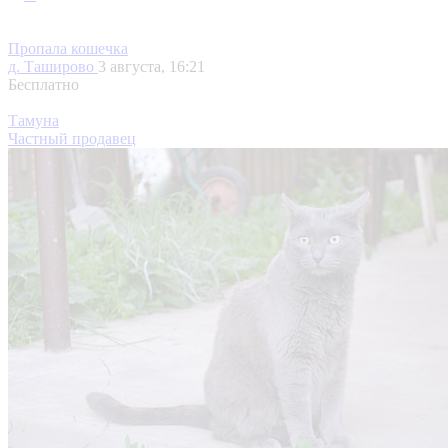
Пропала кошечка
д. Таширово
3 августа, 16:21
Бесплатно
Тамуна
Частный продавец