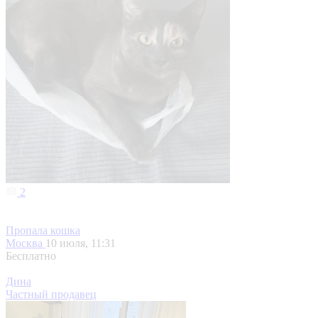
2
Пропала кошка
Москва
10 июля, 11:31
Бесплатно
Дина
Частный продавец