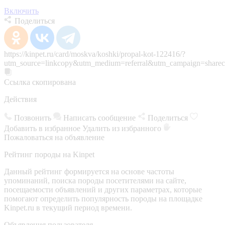
Включить
Поделиться
https://kinpet.ru/card/moskva/koshki/propal-kot-122416/?
utm_source=linkcopy&utm_medium=referral&utm_campaign=sharec
Ссылка скопирована
Действия
Позвонить
Написать сообщение
Поделиться
Добавить в избранное
Удалить из избранного
Пожаловаться на объявление
Рейтинг породы на Kinpet
Данный рейтинг формируется на основе частоты
упоминаний, поиска породы посетителями на сайте,
посещаемости объявлений и других параметрах, которые
помогают определить популярность породы на площадке
Kinpet.ru в текущий период времени.
Объявления пользователя