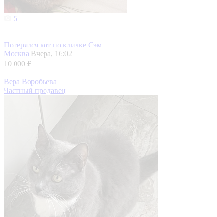
5
Потерялся кот по кличке Сэм
Москва
Вчера, 16:02
10 000 ₽
Вера Воробьева
Частный продавец