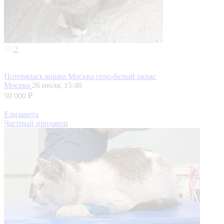
2
Потерялась кошка Москва серо-белый окрас
Москва
26 июля, 15:40
50 000 ₽
Елизавета
Частный продавец