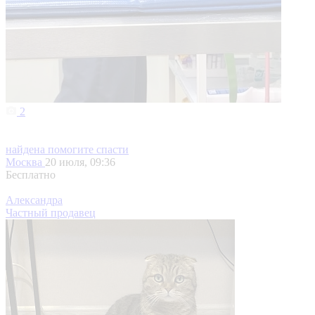
2
найдена помогите спасти
Москва
20 июля, 09:36
Бесплатно
Александра
Частный продавец