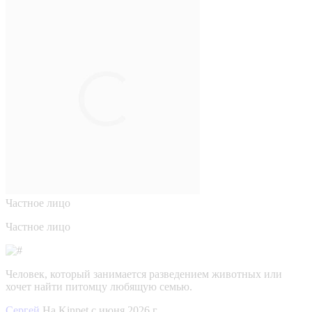
Частное лицо
Частное лицо
Человек, который занимается разведением животных или
хочет найти питомцу любящую семью.
Сергей
На Kinpet c июня 2026 г.