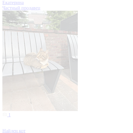
Екатерина
Частный продавец
1
Найден кот