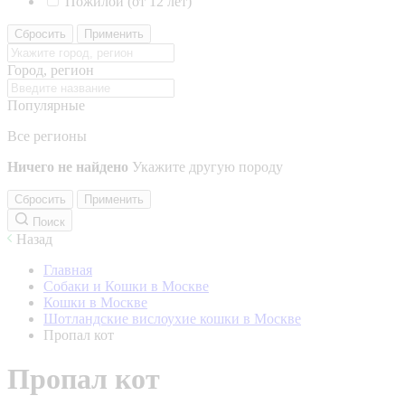
Пожилой (от 12 лет)
Сбросить
Применить
Город, регион
Популярные
Все регионы
Ничего не найдено
Укажите другую породу
Сбросить
Применить
Поиск
Назад
Главная
Собаки и Кошки в Москве
Кошки в Москве
Шотландские вислоухие кошки в Москве
Пропал кот
Пропал кот