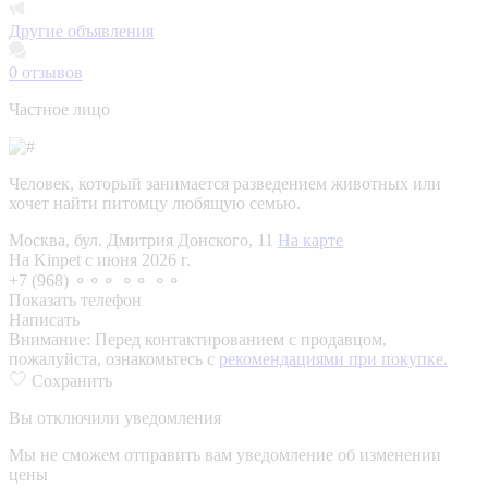
Другие объявления
0
отзывов
Частное лицо
Человек, который занимается разведением животных или
хочет найти питомцу любящую семью.
Москва, бул. Дмитрия Донского, 11
На карте
На Kinpet c июня 2026 г.
+7 (968) ⚬⚬⚬ ⚬⚬ ⚬⚬
Показать телефон
Написать
Внимание:
Перед контактированием с продавцом,
пожалуйста, ознакомьтесь с
рекомендациями при покупке.
Сохранить
Вы отключили уведомления
Мы не сможем отправить вам уведомление об изменении
цены