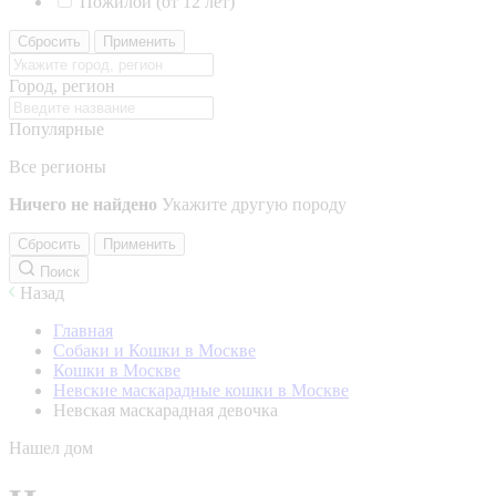
Пожилой (от 12 лет)
Сбросить
Применить
Город, регион
Популярные
Все регионы
Ничего не найдено
Укажите другую породу
Сбросить
Применить
Поиск
Назад
Главная
Собаки и Кошки в Москве
Кошки в Москве
Невские маскарадные кошки в Москве
Невская маскарадная девочка
Нашел дом