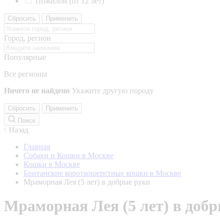
Пожилой (от 12 лет)
Сбросить
Применить
Город, регион
Популярные
Все регионы
Ничего не найдено
Укажите другую породу
Сбросить
Применить
Поиск
Назад
Главная
Собаки и Кошки в Москве
Кошки в Москве
Британские короткошерстные кошки в Москве
Мраморная Лея (5 лет) в добрые руки
Мраморная Лея (5 лет) в доб