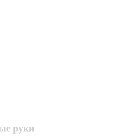
рые руки