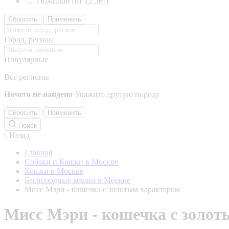
Пожилой (от 12 лет)
Сбросить
Применить
Город, регион
Популярные
Все регионы
Ничего не найдено
Укажите другую породу
Сбросить
Применить
Поиск
Назад
Главная
Собаки и Кошки в Москве
Кошки в Москве
Беспородные кошки в Москве
Мисс Мэри - кошечка с золотым характером
Мисс Мэри - кошечка с золот