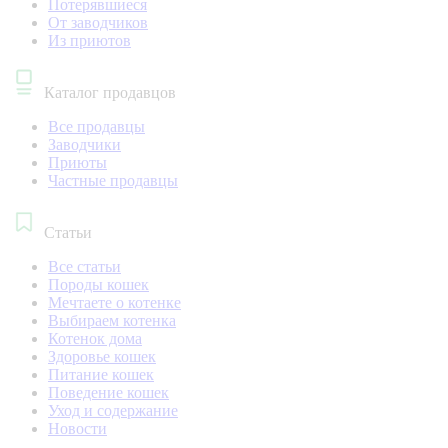
Потерявшиеся
От заводчиков
Из приютов
Каталог продавцов
Все продавцы
Заводчики
Приюты
Частные продавцы
Статьи
Все статьи
Породы кошек
Мечтаете о котенке
Выбираем котенка
Котенок дома
Здоровье кошек
Питание кошек
Поведение кошек
Уход и содержание
Новости