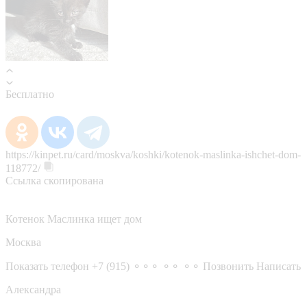
Бесплатно
https://kinpet.ru/card/moskva/koshki/kotenok-maslinka-ishchet-dom-
118772/
Ссылка скопирована
Котенок Маслинка ищет дом
Москва
Показать телефон
+7 (915) ⚬⚬⚬ ⚬⚬ ⚬⚬
Позвонить
Написать
Александра