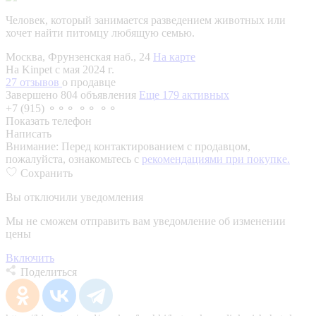
Человек, который занимается разведением животных или
хочет найти питомцу любящую семью.
Москва, Фрунзенская наб., 24
На карте
На Kinpet c мая 2024 г.
27 отзывов
о продавце
Завершено 804 объявления
Еще 179 активных
+7 (915) ⚬⚬⚬ ⚬⚬ ⚬⚬
Показать телефон
Написать
Внимание:
Перед контактированием с продавцом,
пожалуйста, ознакомьтесь с
рекомендациями при покупке.
Сохранить
Вы отключили уведомления
Мы не сможем отправить вам уведомление об изменении
цены
Включить
Поделиться