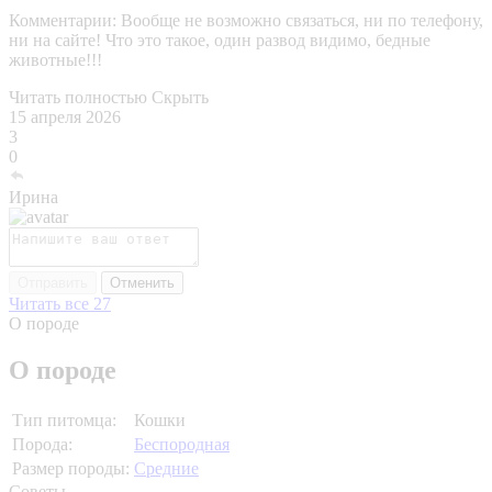
Комментарии:
Вообще не возможно связаться, ни по телефону,
ни на сайте! Что это такое, один развод видимо, бедные
животные!!!
Читать полностью
Скрыть
15 апреля 2026
3
0
Ирина
Отправить
Отменить
Читать все 27
О породе
О породе
Тип питомца:
Кошки
Порода:
Беспородная
Размер породы:
Средние
Советы