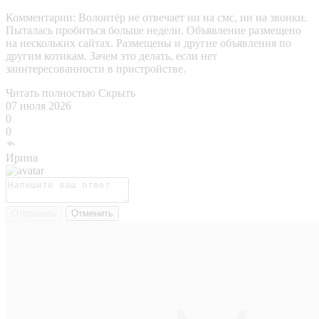
Комментарии:
Волонтёр не отвечает ни на смс, ни на звонки.
Пыталась пробиться больше недели. Объявление размещено
на нескольких сайтах. Размещены и другие объявления по
другим котикам. Зачем это делать, если нет
заинтересованности в пристройстве.
Читать полностью
Скрыть
07 июля 2026
0
0
Ирина
Отправить
Отменить