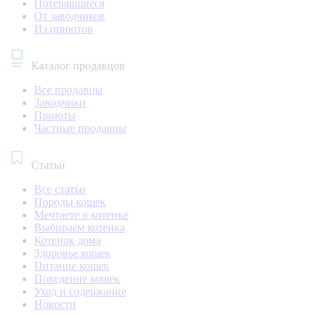
Потерявшиеся
От заводчиков
Из приютов
Каталог продавцов
Все продавцы
Заводчики
Приюты
Частные продавцы
Статьи
Все статьи
Породы кошек
Мечтаете о котенке
Выбираем котенка
Котенок дома
Здоровье кошек
Питание кошек
Поведение кошек
Уход и содержание
Новости