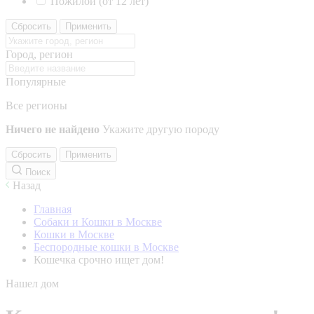
Пожилой (от 12 лет)
Сбросить
Применить
Город, регион
Популярные
Все регионы
Ничего не найдено
Укажите другую породу
Сбросить
Применить
Поиск
Назад
Главная
Собаки и Кошки в Москве
Кошки в Москве
Беспородные кошки в Москве
Кошечка срочно ищет дом!
Нашел дом