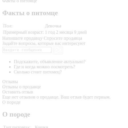
Факты о питомце
Факты о питомце
Пол:
Девочка
Примерный возраст:
1 год 2 месяца 9 дней
Напишите продавцу
Спросите продавца
Задайте вопросы, которые вас интересуют
Подскажите, объявление актуально?
Где и когда можно посмотреть?
Сколько стоит питомец?
Отзывы
Отзывы о продавце
Оставить отзыв
Еще нет отзывов о продавце. Ваш отзыв будет первым.
О породе
О породе
Тип питомца:
Кошки