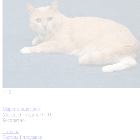
9
Марсик ищет дом
Москва
Сегодня, 01:01
Бесплатно
Татьяна
Частный продавец