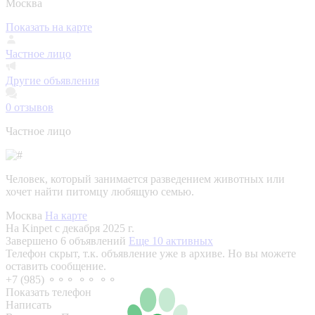
Москва
Показать на карте
Частное лицо
Другие объявления
0
отзывов
Частное лицо
Человек, который занимается разведением животных или
хочет найти питомцу любящую семью.
Москва
На карте
На Kinpet c декабря 2025 г.
Завершено 6 объявлений
Еще 10 активных
Телефон скрыт, т.к. объявление уже в архиве. Но вы можете
оставить сообщение.
+7 (985) ⚬⚬⚬ ⚬⚬ ⚬⚬
Показать телефон
Написать