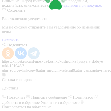
Внимание:
Перед контактированием с продавцом,
пожалуйста, ознакомьтесь с
рекомендациями при покупке.
Сохранить
Вы отключили уведомления
Мы не сможем отправить вам уведомление об изменении
цены
Включить
Поделиться
https://kinpet.ru/card/moskva/koshki/koshechka-lyusya-v-dobrye-
ruki-121048/?
utm_source=linkcopy&utm_medium=referral&utm_campaign=sharec
Ссылка скопирована
Действия
Позвонить
Написать сообщение
Поделиться
Добавить в избранное
Удалить из избранного
Пожаловаться на объявление