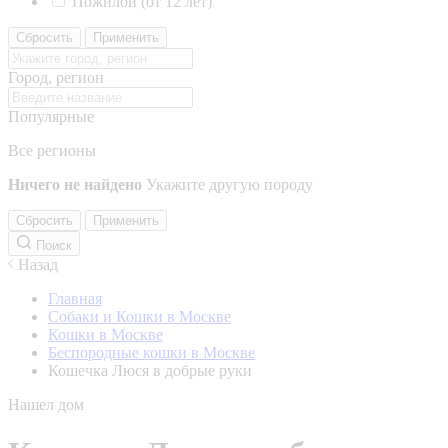
Пожилой (от 12 лет)
Сбросить
Применить
Город, регион
Популярные
Все регионы
Ничего не найдено
Укажите другую породу
Сбросить
Применить
Поиск
Назад
Главная
Собаки и Кошки в Москве
Кошки в Москве
Беспородные кошки в Москве
Кошечка Люся в добрые руки
Нашел дом