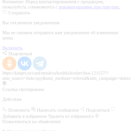
Внимание:
Перед контактированием с продавцом,
пожалуйста, ознакомьтесь с
рекомендациями при покупке.
Сохранить
Вы отключили уведомления
Мы не сможем отправить вам уведомление об изменении
цены
Включить
Поделиться
https://kinpet.ru/card/moskva/koshki/koshechka-121157/?
utm_source=linkcopy&utm_medium=referral&utm_campaign=sharec
Ссылка скопирована
Действия
Позвонить
Написать сообщение
Поделиться
Добавить в избранное
Удалить из избранного
Пожаловаться на объявление