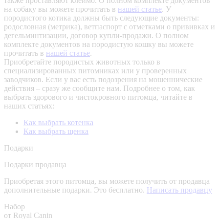
также проставляют клеймо. О полном комплекте документов
на собаку вы можете прочитать в
нашей статье
.
У
породистого котика должны быть следующие документы:
родословная (метрика), ветпаспорт с отметками о прививках и
дегельминтизации, договор купли-продажи. О полном
комплекте документов на породистую кошку вы можете
прочитать в
нашей статье
.
Приобретайте породистых животных только в
специализированных питомниках или у проверенных
заводчиков. Если у вас есть подозрения на мошеннические
действия – сразу же сообщите нам.
Подробнее о том, как
выбрать здорового и чистокровного питомца, читайте в
наших статьях:
Как выбрать котенка
Как выбрать щенка
Подарки
Подарки продавца
Приобретая этого питомца, вы можете получить от продавца
дополнительные подарки. Это бесплатно.
Написать продавцу
Набор
от Royal Canin