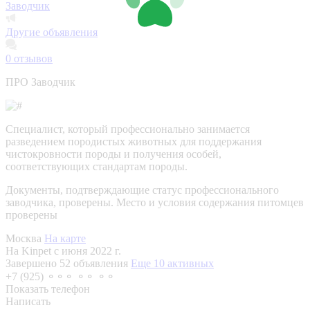
Заводчик
Другие объявления
0
отзывов
ПРО Заводчик
Специалист, который профессионально занимается
разведением породистых животных для поддержания
чистокровности породы и получения особей,
соответствующих стандартам породы.
Документы, подтверждающие статус профессионального
заводчика, проверены.
Место и условия содержания питомцев
проверены
Москва
На карте
На Kinpet c июня 2022 г.
Завершено 52 объявления
Еще 10 активных
+7 (925) ⚬⚬⚬ ⚬⚬ ⚬⚬
Показать телефон
Написать