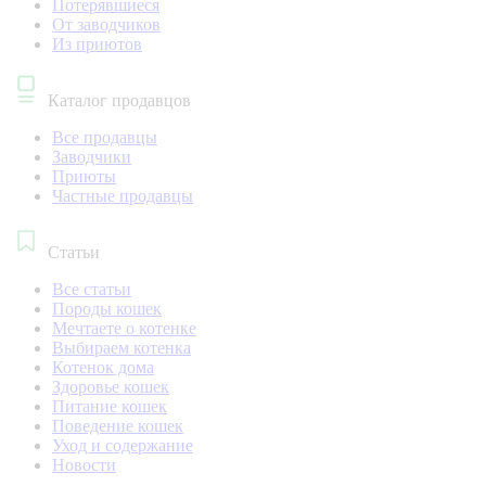
Потерявшиеся
От заводчиков
Из приютов
Каталог продавцов
Все продавцы
Заводчики
Приюты
Частные продавцы
Статьи
Все статьи
Породы кошек
Мечтаете о котенке
Выбираем котенка
Котенок дома
Здоровье кошек
Питание кошек
Поведение кошек
Уход и содержание
Новости