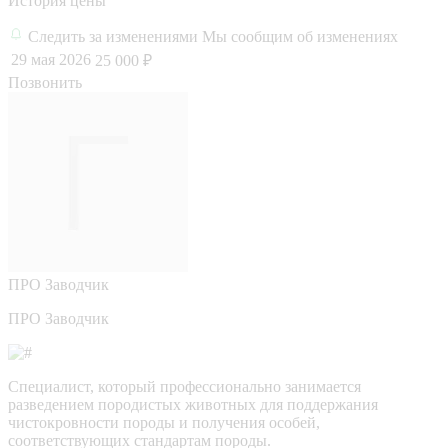
История цены
Следить за изменениями
Мы сообщим об изменениях
29 мая 2026
25 000 ₽
Позвонить
ПРО
Заводчик
ПРО Заводчик
Специалист, который профессионально занимается
разведением породистых животных для поддержания
чистокровности породы и получения особей,
соответствующих стандартам породы.