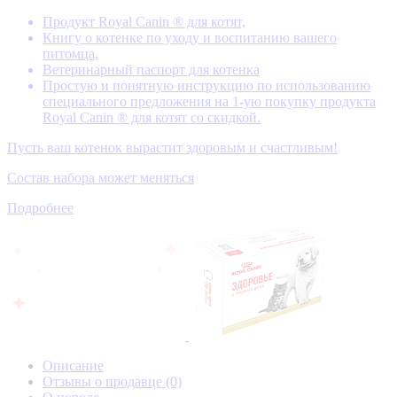
Продукт Royal Canin ® для котят,
Книгу о котенке по уходу и воспитанию вашего
питомца,
Ветеринарный паспорт для котенка
Простую и понятную инструкцию по использованию
специального предложения на 1-ую покупку продукта
Royal Canin ® для котят со скидкой.
Пусть ваш котенок вырастит здоровым и счастливым!
Состав набора может меняться
Подробнее
Описание
Отзывы о продавце
(0)