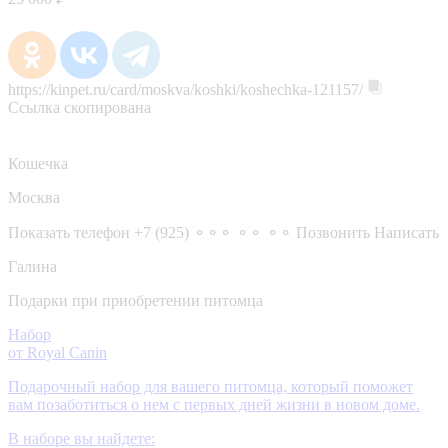
https://kinpet.ru/card/moskva/koshki/koshechka-121157/
Ссылка скопирована
Кошечка
Москва
Показать телефон
+7 (925) ⚬⚬⚬ ⚬⚬ ⚬⚬
Позвонить
Написать
Галина
Подарки при приобретении питомца
Набор
от Royal Canin
Подарочный набор для вашего питомца, который поможет
вам позаботиться о нем с первых дней жизни в новом доме.
В наборе вы найдете: