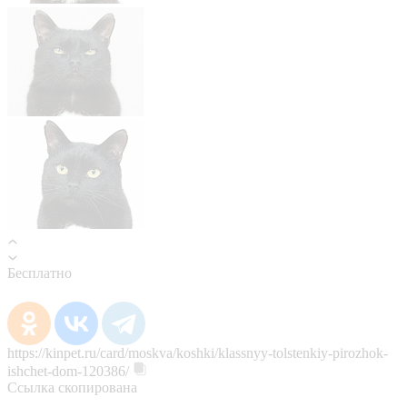
Бесплатно
https://kinpet.ru/card/moskva/koshki/klassnyy-tolstenkiy-pirozhok-
ishchet-dom-120386/
Ссылка скопирована