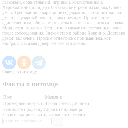
ласковый, общительный, игривый, хозяйственный.
Харизматичный лидер с богатым внутренним миром. Очень
умён. Требования: квартирное содержание, сетки-антикошки,
дмс и регулярный чек-ап, корм премиум. Проживание
единственным, обожаемым котом в семью к взрослым людям.
Микроскоп отдается бесплатно в самые ответственные руки
после собеседования. Знакомство в районе Ховрино. Доставка
домой включена. Просим отнестись с пониманием, кот
настрадался, а мы доверяем вам его жизнь.
Факты о питомце
Факты о питомце
Пол:
Мальчик
Примерный возраст:
4 года 1 месяц 30 дней
Напишите продавцу
Спросите продавца
Задайте вопросы, которые вас интересуют