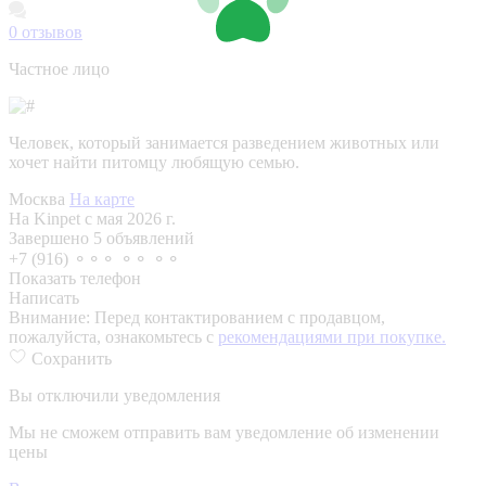
0
отзывов
Частное лицо
Человек, который занимается разведением животных или
хочет найти питомцу любящую семью.
Москва
На карте
На Kinpet c мая 2026 г.
Завершено 5 объявлений
+7 (916) ⚬⚬⚬ ⚬⚬ ⚬⚬
Показать телефон
Написать
Внимание:
Перед контактированием с продавцом,
пожалуйста, ознакомьтесь с
рекомендациями при покупке.
Сохранить
Вы отключили уведомления
Мы не сможем отправить вам уведомление об изменении
цены