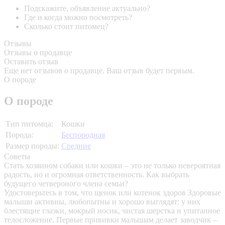
Подскажите, объявление актуально?
Где и когда можно посмотреть?
Сколько стоит питомец?
Отзывы
Отзывы о продавце
Оставить отзыв
Еще нет отзывов о продавце. Ваш отзыв будет первым.
О породе
О породе
Тип питомца:
Кошки
Порода:
Беспородная
Размер породы:
Средние
Советы
Стать хозяином собаки или кошки – это не только невероятная
радость, но и огромная ответственность. Как выбрать
будущего четвероного члена семьи?
Удостоверьтесь в том, что щенок или котенок здоров
Здоровые
малыши активны, любопытны и хорошо выглядят: у них
блестящие глазки, мокрый носик, чистая шерстка и упитанное
телосложение. Первые прививки малышам делает заводчик –