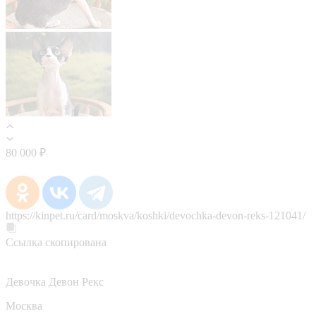
80 000 ₽
https://kinpet.ru/card/moskva/koshki/devochka-devon-reks-121041/
Ссылка скопирована
Девочка Девон Рекс
Москва