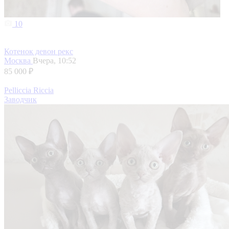
10
Котенок девон рекс
Москва
Вчера, 10:52
85 000 ₽
Pelliccia Riccia
Заводчик