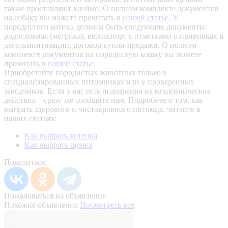
также проставляют клеймо. О полном комплекте документов
на собаку вы можете прочитать в
нашей статье
.
У
породистого котика должны быть следующие документы:
родословная (метрика), ветпаспорт с отметками о прививках и
дегельминтизации, договор купли-продажи. О полном
комплекте документов на породистую кошку вы можете
прочитать в
нашей статье
.
Приобретайте породистых животных только в
специализированных питомниках или у проверенных
заводчиков. Если у вас есть подозрения на мошеннические
действия – сразу же сообщите нам.
Подробнее о том, как
выбрать здорового и чистокровного питомца, читайте в
наших статьях:
Как выбрать котенка
Как выбрать щенка
Поделиться:
Пожаловаться на объявление
Похожие объявления
Посмотреть все