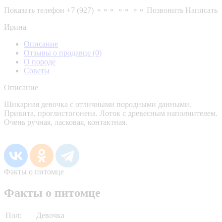
Показать телефон
+7 (927) ⚬⚬⚬ ⚬⚬ ⚬⚬
Позвонить
Написать
Ирина
Описание
Отзывы о продавце
(0)
О породе
Советы
Описание
Шикарная девочка с отличными породными данными.
Привита, проглистогонена. Лоток с древесным наполнителем.
Очень ручная, ласковая, контактная.
Факты о питомце
Факты о питомце
Пол:
Девочка