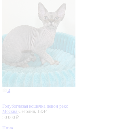
4
Голубоглазая кошечка девон рекс
Москва
Сегодня, 18:44
50 000 ₽
Нина