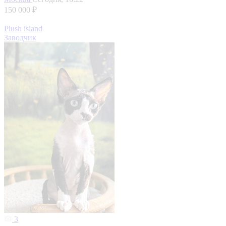
150 000 ₽
Plush island
Заводчик
3