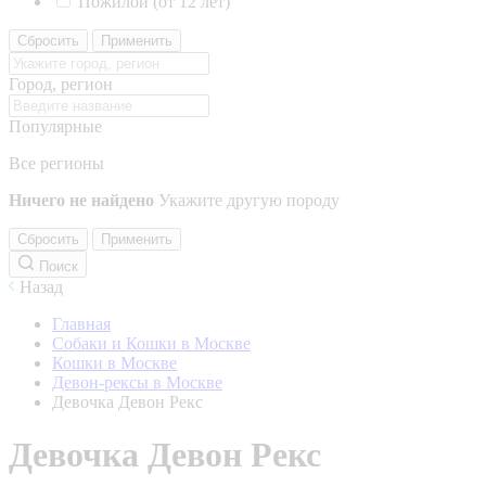
Пожилой (от 12 лет)
Сбросить
Применить
Город, регион
Популярные
Все регионы
Ничего не найдено
Укажите другую породу
Сбросить
Применить
Поиск
Назад
Главная
Собаки и Кошки в Москве
Кошки в Москве
Девон-рексы в Москве
Девочка Девон Рекс
Девочка Девон Рекс