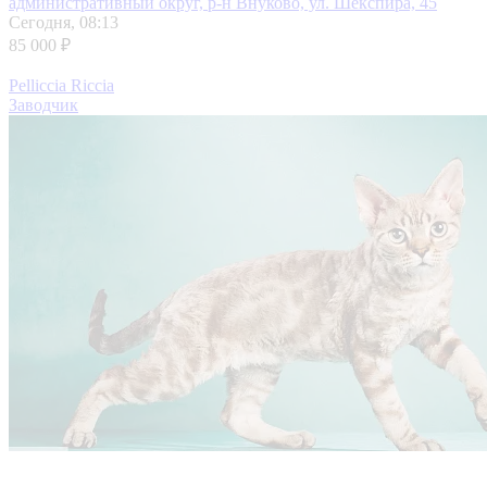
административный округ, р-н Внуково, ул. Шекспира, 45
Сегодня, 08:13
85 000 ₽
Pelliccia Riccia
Заводчик