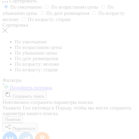
Сортировать
По умолчанию
По возрастанию цены
По
убыванию цены
По дате размещения
По возрасту:
моложе
По возрасту: старше
Сортировка
По умолчанию
По возрастанию цены
По убыванию цены
По дате размещения
По возрасту: моложе
По возрасту: старше
Фильтры
Подобрать питомца
Сохранить поиск
Невозможно сохранить параметры поиска
Укажите Тип питомца и Породу, чтобы мы могли сохранить
параметры вашего поиска
Понятно
Поделиться