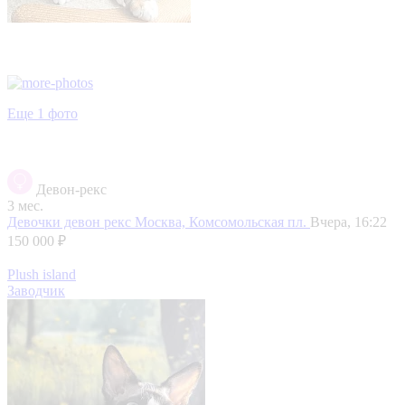
Еще 1 фото
Девон-рекс
3 мес.
Девочки девон рекс
Москва, Комсомольская пл.
Вчера, 16:22
150 000 ₽
Plush island
Заводчик