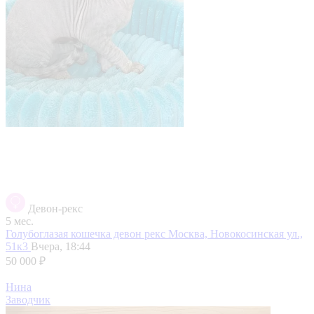
Девон-рекс
5 мес.
Голубоглазая кошечка девон рекс
Москва, Новокосинская ул.,
51к3
Вчера, 18:44
50 000 ₽
Нина
Заводчик