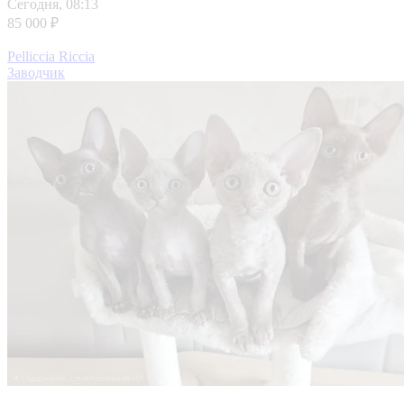
Сегодня, 08:13
85 000 ₽
Pelliccia Riccia
Заводчик