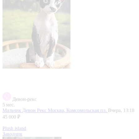
Девон-рекс
5 мес.
Мальчик Девон Рекс
Москва, Комсомольская пл.
Вчера, 13:18
45 000 ₽
Plush island
Заводчик