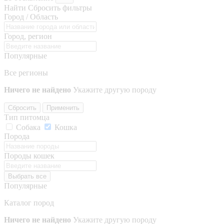
Найти
Сбросить фильтры
Город / Область
Город, регион
Популярные
Все регионы
Ничего не найдено
Укажите другую породу
Сбросить
Применить
Тип питомца
Собака
Кошка
Порода
Породы кошек
Выбрать все
Популярные
Каталог пород
Ничего не найдено
Укажите другую породу