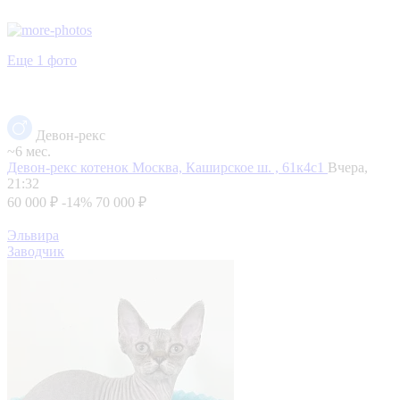
Еще 1 фото
Девон-рекс
~6 мес.
Девон-рекс котенок
Москва, Каширское ш. , 61к4с1
Вчера,
21:32
60 000 ₽
-14%
70 000 ₽
Эльвира
Заводчик