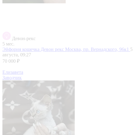
Девон-рекс
5 мес.
Эйфория кошечка Девон рекс
Москва, пр. Вернадского, 96к1
5
августа, 09:27
70 000 ₽
Елизавета
Заводчик