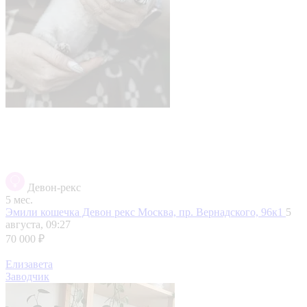
Девон-рекс
5 мес.
Эмили кошечка Девон рекс
Москва, пр. Вернадского, 96к1
5
августа, 09:27
70 000 ₽
Елизавета
Заводчик