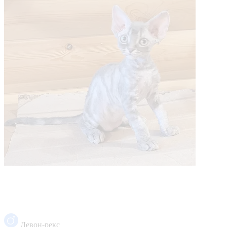
Девон-рекс