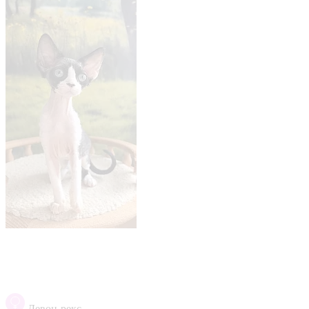
Девон-рекс