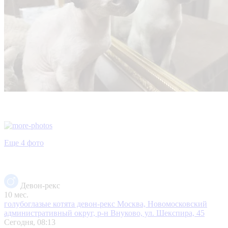
Еще 4 фото
Девон-рекс
10 мес.
голубоглазые котята девон-рекс
Москва, Новомосковский
административный округ, р-н Внуково, ул. Шекспира, 45
Сегодня, 08:13