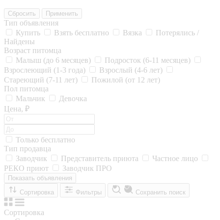
Сбросить
Применить
Тип объявления
Купить
Взять бесплатно
Вязка
Потерялись /
Найдены
Возраст питомца
Малыш (до 6 месяцев)
Подросток (6-11 месяцев)
Взрослеющий (1-3 года)
Взрослый (4-6 лет)
Стареющий (7-11 лет)
Пожилой (от 12 лет)
Пол питомца
Мальчик
Девочка
Цена, ₽
Только бесплатно
Тип продавца
Заводчик
Представитель приюта
Частное лицо
РЕКО приют
Заводчик ПРО
Показать объявления
Сортировка
Фильтры
Сохранить поиск
Сортировка