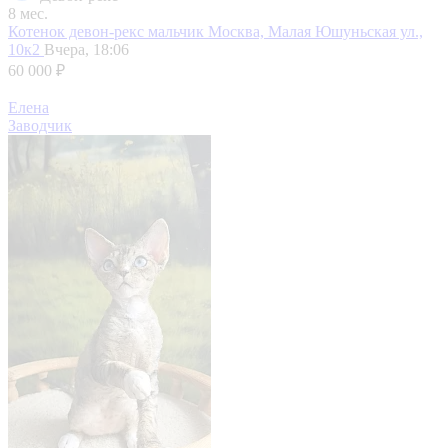
8 мес.
Котенок девон-рекс мальчик
Москва, Малая Юшуньская ул.,
10к2
Вчера, 18:06
60 000 ₽
Елена
Заводчик