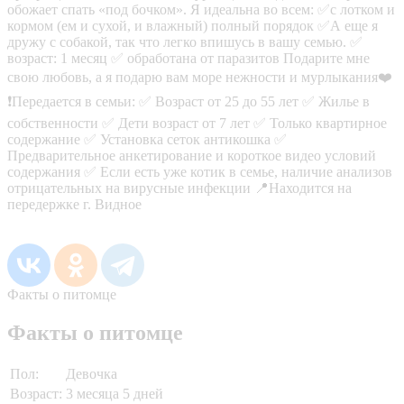
обожает спать «под бочком». Я идеальна во всем: ✅с лотком и
кормом (ем и сухой, и влажный) полный порядок ✅А еще я
дружу с собакой, так что легко впишусь в вашу семью. ✅
возраст: 1 месяц ✅ обработана от паразитов Подарите мне
свою любовь, а я подарю вам море нежности и мурлыкания❤️
❗️Передается в семьи: ✅ Возраст от 25 до 55 лет ✅ Жилье в
собственности ✅ Дети возраст от 7 лет ✅ Только квартирное
содержание ✅ Установка сеток антикошка ✅
Предварительное анкетирование и короткое видео условий
содержания ✅ Если есть уже котик в семье, наличие анализов
отрицательных на вирусные инфекции 📍Находится на
передержке г. Видное
Факты о питомце
Факты о питомце
Пол:
Девочка
Возраст:
3 месяца 5 дней