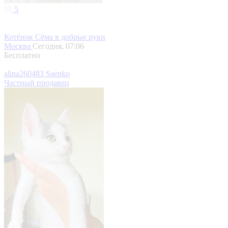
5
Котёнок Сёма в добрые руки
Москва
Сегодня, 07:06
Бесплатно
alina260483 Saenko
Частный продавец