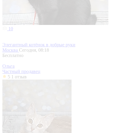
10
Элегантный котёнок в добрые руки
Москва
Сегодня, 08:18
Бесплатно
Ольга
Частный продавец
5
1 отзыв