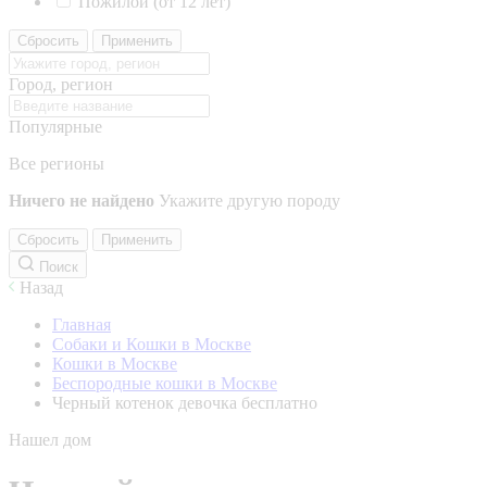
Пожилой (от 12 лет)
Сбросить
Применить
Город, регион
Популярные
Все регионы
Ничего не найдено
Укажите другую породу
Сбросить
Применить
Поиск
Назад
Главная
Собаки и Кошки в Москве
Кошки в Москве
Беспородные кошки в Москве
Черный котенок девочка бесплатно
Нашел дом