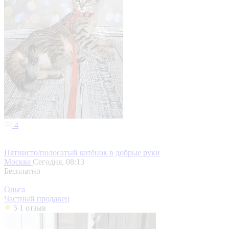
4
Пятнисто/полосатый котёнок в добрые руки
Москва
Сегодня, 08:13
Бесплатно
Ольга
Частный продавец
5
1 отзыв