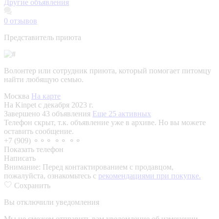
Другие объявления
0
отзывов
Представитель приюта
Волонтер или сотрудник приюта, который помогает питомцу
найти любящую семью.
Москва
На карте
На Kinpet c декабря 2023 г.
Завершено 43 объявления
Еще 25 активных
Телефон скрыт, т.к. объявление уже в архиве. Но вы можете
оставить сообщение.
+7 (909) ⚬⚬⚬ ⚬⚬ ⚬⚬
Показать телефон
Написать
Внимание:
Перед контактированием с продавцом,
пожалуйста, ознакомьтесь с
рекомендациями при покупке.
Сохранить
Вы отключили уведомления
Мы не сможем отправить вам уведомление об изменении