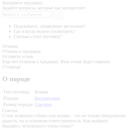
Напишите продавцу
Задайте вопросы, которые вас интересуют
Подскажите, объявление актуально?
Где и когда можно посмотреть?
Сколько стоит питомец?
Отзывы
Отзывы о продавце
Оставить отзыв
Еще нет отзывов о продавце. Ваш отзыв будет первым.
О породе
О породе
Тип питомца:
Кошки
Порода:
Беспородная
Размер породы:
Средние
Советы
Стать хозяином собаки или кошки – это не только невероятная
радость, но и огромная ответственность. Как выбрать
будущего четвероного члена семьи?