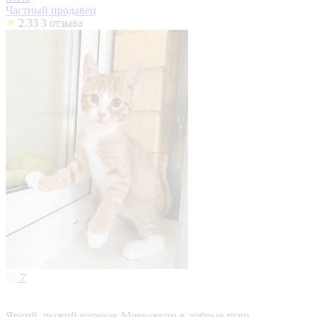
Частный продавец
2.33
3 отзыва
7
Яркий, рыжий котенок Морковкин в добрые руки