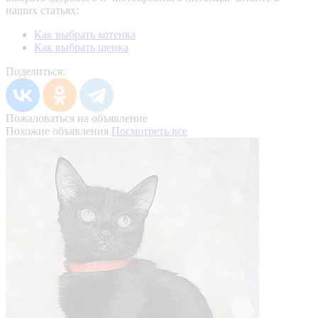
наших статьях:
Как выбрать котенка
Как выбрать щенка
Поделиться:
Пожаловаться на объявление
Похожие объявления
Посмотреть все