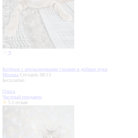
9
Котёнок с апельсиновыми глазами в добрые руки
Москва
Сегодня, 08:13
Бесплатно
Ольга
Частный продавец
5
1 отзыв