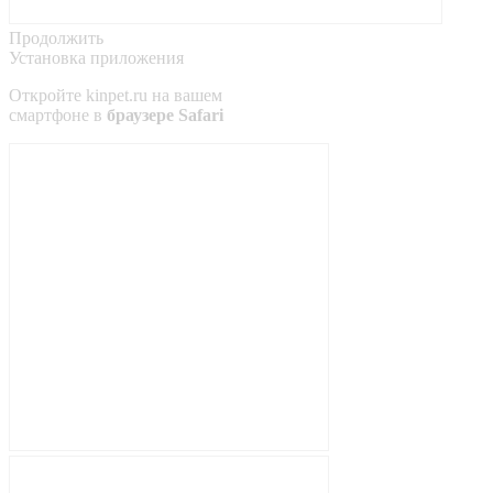
Продолжить
Установка приложения
Откройте
kinpet.ru
на вашем
смартфоне в
браузере Safari