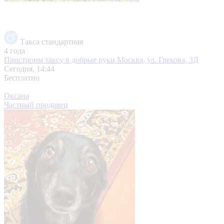
Такса стандартная
4 года
Пристроим таксу в добрые руки
Москва, ул. Грекова, 3Д
Сегодня, 14:44
Бесплатно
Оксана
Частный продавец