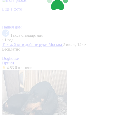
Еще 1 фото
Нашел дом
Такса стандартная
~1 год
Такса, 5 кг в добрые руки
Москва
2 июля, 14:03
Бесплатно
Doghouse
Приют
4.83
6 отзывов