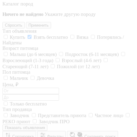
Каталог пород
Ничего не найдено
Укажите другую породу
Сбросить
Применить
Тип объявления
Купить
Взять бесплатно
Вязка
Потерялись /
Найдены
Возраст питомца
Малыш (до 6 месяцев)
Подросток (6-11 месяцев)
Взрослеющий (1-3 года)
Взрослый (4-6 лет)
Стареющий (7-11 лет)
Пожилой (от 12 лет)
Пол питомца
Мальчик
Девочка
Цена, ₽
Только бесплатно
Тип продавца
Заводчик
Представитель приюта
Частное лицо
РЕКО приют
Заводчик ПРО
Показать объявления
Сортировка
Фильтры
Сохранить поиск