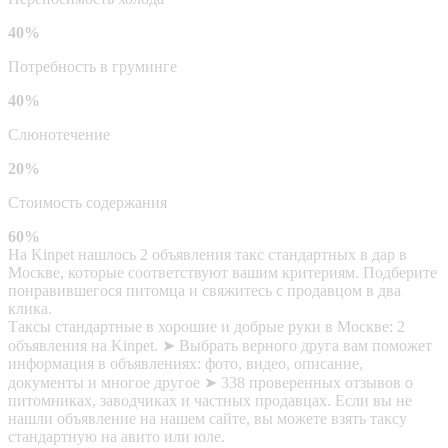
40%
Потребность в груминге
40%
Слюнотечение
20%
Стоимость содержания
60%
На Kinpet нашлось 2 объявления такс стандартных в дар в
Москве, которые соответствуют вашим критериям. Подберите
понравившегося питомца и свяжитесь с продавцом в два
клика.
Таксы стандартные в хорошие и добрые руки в Москве: 2
объявления на Kinpet. ➤ Выбрать верного друга вам поможет
информация в объявлениях: фото, видео, описание,
документы и многое другое ➤ 338 проверенных отзывов о
питомниках, заводчиках и частных продавцах. Если вы не
нашли объявление на нашем сайте, вы можете взять таксу
стандартную на авито или юле.