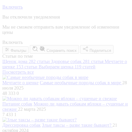
Включить
Вы отключили уведомления
Мы не сможем отправить вам уведомление об изменении
цены
Включить
Фильтры
Сохранить поиск
Поделиться
Статьи по теме
Щенок дома
282 статьи
Здоровье собак
281 статья
Мечтаете о
щенке
153 статьи
Выбираем щенка
119 статей
Посмотреть все
Мечтаете о щенке
Самые необычные породы собак в мире
28
июля 2025
48 333
0
Питание собак
Можно ли давать собакам яблоки – сушеные и
свежие
22 марта 2025
7 433
1
Дрессировка собак
Злые таксы – разве такие бывают?
21
октября 2024