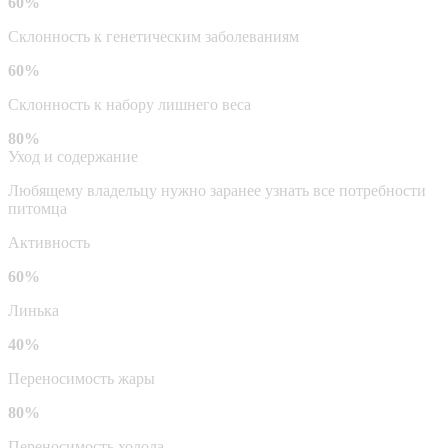
60%
Склонность к генетическим заболеваниям
60%
Склонность к набору лишнего веса
80%
Уход и содержание
Любящему владельцу нужно заранее узнать все потребности
питомца
Активность
60%
Линька
40%
Переносимость жары
80%
Переносимость холода