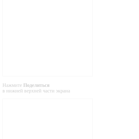
Нажмите
Поделиться
в
нижней
верхней
части экрана