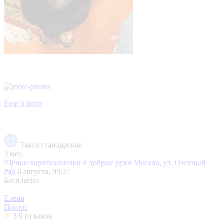
Еще 6 фото
Такса стандартная
3 мес.
Щенки коротколапики в добрые руки
Москва, ул. Охотный
Ряд
6 августа, 09:27
Бесплатно
Елена
Приют
3
9 отзывов