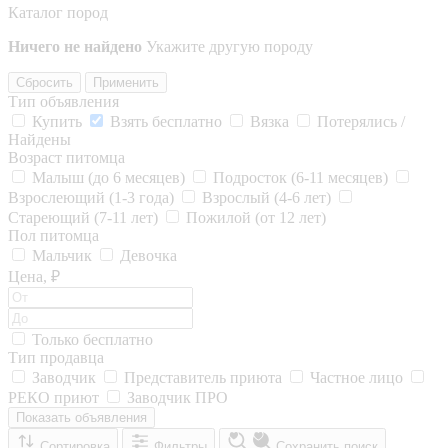
Каталог пород
Ничего не найдено
Укажите другую породу
Сбросить
Применить
Тип объявления
Купить
Взять бесплатно
Вязка
Потерялись /
Найдены
Возраст питомца
Малыш (до 6 месяцев)
Подросток (6-11 месяцев)
Взрослеющий (1-3 года)
Взрослый (4-6 лет)
Стареющий (7-11 лет)
Пожилой (от 12 лет)
Пол питомца
Мальчик
Девочка
Цена, ₽
Только бесплатно
Тип продавца
Заводчик
Представитель приюта
Частное лицо
РЕКО приют
Заводчик ПРО
Показать объявления
Сортировка
Фильтры
Сохранить поиск