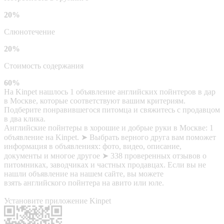
20%
Слюнотечение
20%
Стоимость содержания
60%
На Kinpet нашлось 1 объявление английских пойнтеров в дар
в Москве, которые соответствуют вашим критериям.
Подберите понравившегося питомца и свяжитесь с продавцом
в два клика.
Английские пойнтеры в хорошие и добрые руки в Москве: 1
объявление на Kinpet. ➤ Выбрать верного друга вам поможет
информация в объявлениях: фото, видео, описание,
документы и многое другое ➤ 338 проверенных отзывов о
питомниках, заводчиках и частных продавцах. Если вы не
нашли объявление на нашем сайте, вы можете
взять английского пойнтера на авито или юле.
Установите приложение Kinpet