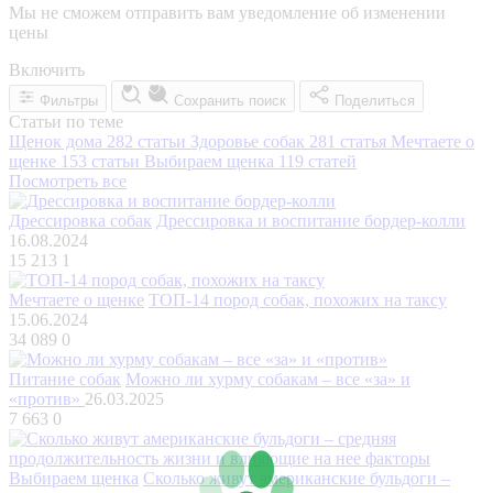
Мы не сможем отправить вам уведомление об изменении
цены
Включить
Фильтры
Сохранить поиск
Поделиться
Статьи по теме
Щенок дома
282 статьи
Здоровье собак
281 статья
Мечтаете о
щенке
153 статьи
Выбираем щенка
119 статей
Посмотреть все
Дрессировка собак
Дрессировка и воспитание бордер-колли
16.08.2024
15 213
1
Мечтаете о щенке
ТОП-14 пород собак, похожих на таксу
15.06.2024
34 089
0
Питание собак
Можно ли хурму собакам – все «за» и
«против»
26.03.2025
7 663
0
Выбираем щенка
Сколько живут американские бульдоги –