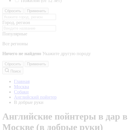
Пожилой (от 12 лет)
Сбросить
Применить
Город, регион
Популярные
Все регионы
Ничего не найдено
Укажите другую породу
Сбросить
Применить
Поиск
Главная
Москва
Собаки
Английский пойнтер
В добрые руки
Английские пойнтеры в дар в
Москве (в добрые руки)