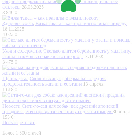
средняя продолжительность жизни и влияющие на нее
факторы
28.03.2025
3 840
0
Здоровье собак
Вязка таксы – как правильно вязать породу
18.11.2025
4 022
0
Уход и содержание
Сколько длится беременность у мальтипу,
этапы и помощь собаке в этот период
18.11.2025
3 475
0
Щенок дома
Сколько живут доберманы – средняя
продолжительность жизни и ее этапы
13 апреля
1 618
0
Новости
Сити-го-сан для собак: как древний японский
праздник детей превратился в ритуал для питомцев
30 июля
153
0
Посмотреть все
Более 1 500 статей