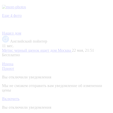
Еще 4 фото
Нашел дом
Английский пойнтер
11 мес.
Метис черный щенок ищет дом
Москва
22 мая, 21:51
Бесплатно
Ирина
Приют
Вы отключили уведомления
Мы не сможем отправить вам уведомление об изменении
цены
Включить
Вы отключили уведомления