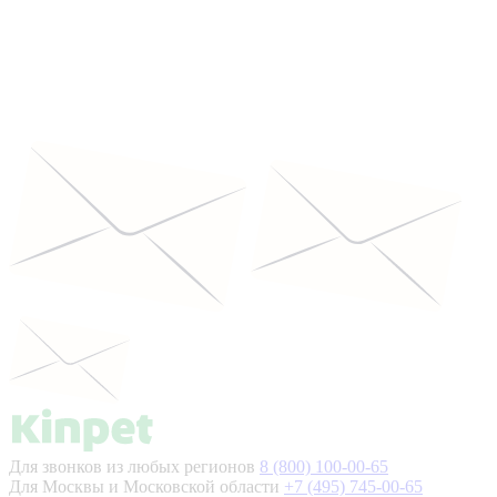
Для звонков из любых регионов
8 (800) 100-00-65
Для Москвы и Московской области
+7 (495) 745-00-65