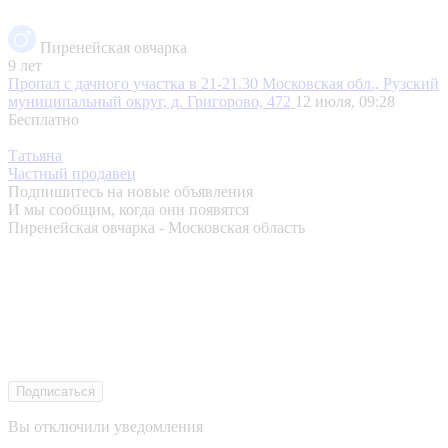
Пиренейская овчарка
9 лет
Пропал с дачного участка в 21-21.30
Московская обл., Рузский
муниципальный округ, д. Григорово, 472
12 июля, 09:28
Бесплатно
Татьяна
Частный продавец
Подпишитесь на новые объявления
И мы сообщим, когда они появятся
Пиренейская овчарка - Московская область
Подписаться
Вы отключили уведомления