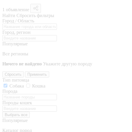
1 объявление
Найти
Сбросить фильтры
Город / Область
Город, регион
Популярные
Все регионы
Ничего не найдено
Укажите другую породу
Сбросить
Применить
Тип питомца
Собака
Кошка
Порода
Породы кошек
Выбрать все
Популярные
Каталог пород