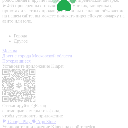
родословная и другие подробности о пиренейской овчарке.
➤ 465 проверенных отзывов о питомниках, заводчиках,
приютах и частных продавцах. Если вы не нашли объявление
на нашем сайте, вы можете поискать пиренейскую овчарку на
авито или юле.
Города
Другое
Москва
Другие города Московской области
Потерявшиеся
Установите приложение Kinpet
Отсканируйте QR-код
с помощью камеры телефона,
чтобы установить приложение
Google Play
App Store
Установите приложение Kinpet на свой телефон