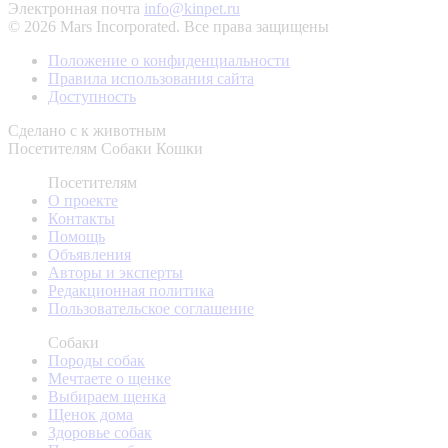
Электронная почта
info@kinpet.ru
© 2026 Mars Incorporated. Все права защищены
Положение о конфиденциальности
Правила использования сайта
Доступность
Сделано с
к животным
Посетителям
Собаки
Кошки
Посетителям
О проекте
Контакты
Помощь
Объявления
Авторы и эксперты
Редакционная политика
Пользовательское соглашение
Собаки
Породы собак
Мечтаете о щенке
Выбираем щенка
Щенок дома
Здоровье собак