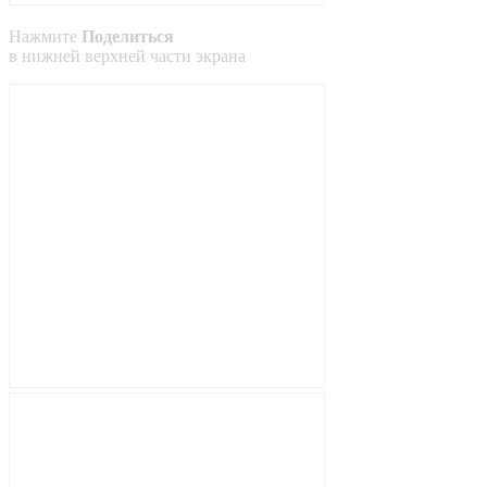
Нажмите
Поделиться
в
нижней
верхней
части экрана