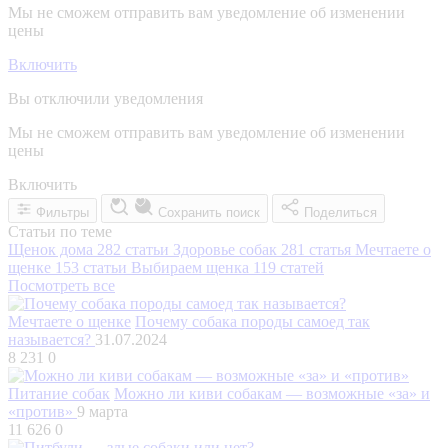
Мы не сможем отправить вам уведомление об изменении
цены
Включить
Вы отключили уведомления
Мы не сможем отправить вам уведомление об изменении
цены
Включить
Фильтры
Сохранить поиск
Поделиться
Статьи по теме
Щенок дома
282 статьи
Здоровье собак
281 статья
Мечтаете о
щенке
153 статьи
Выбираем щенка
119 статей
Посмотреть все
Мечтаете о щенке
Почему собака породы самоед так
называется?
31.07.2024
8 231
0
Питание собак
Можно ли киви собакам — возможные «за» и
«против»
9 марта
11 626
0