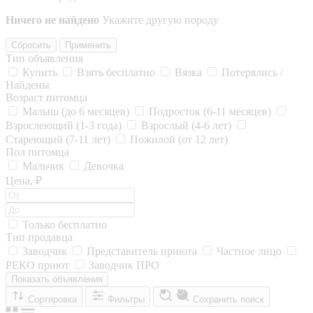
Ничего не найдено
Укажите другую породу
Сбросить
Применить
Тип объявления
Купить
Взять бесплатно
Вязка
Потерялись /
Найдены
Возраст питомца
Малыш (до 6 месяцев)
Подросток (6-11 месяцев)
Взрослеющий (1-3 года)
Взрослый (4-6 лет)
Стареющий (7-11 лет)
Пожилой (от 12 лет)
Пол питомца
Мальчик
Девочка
Цена, ₽
Только бесплатно
Тип продавца
Заводчик
Представитель приюта
Частное лицо
РЕКО приют
Заводчик ПРО
Показать объявления
Сортировка
Фильтры
Сохранить поиск