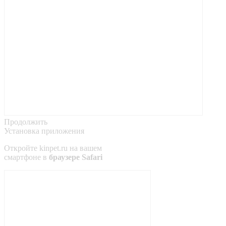
Продолжить
Установка приложения
Откройте
kinpet.ru
на вашем
смартфоне в
браузере Safari