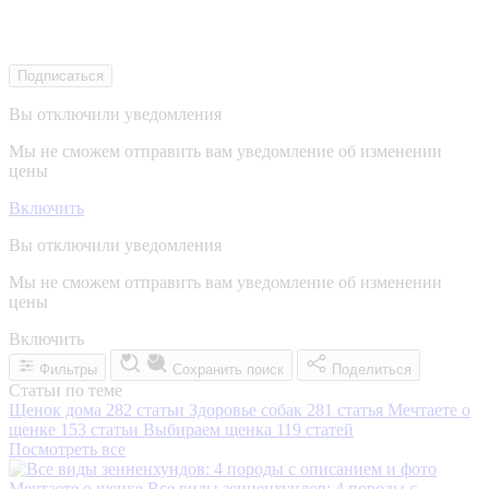
Подписаться
Вы отключили уведомления
Мы не сможем отправить вам уведомление об изменении
цены
Включить
Вы отключили уведомления
Мы не сможем отправить вам уведомление об изменении
цены
Включить
Фильтры
Сохранить поиск
Поделиться
Статьи по теме
Щенок дома
282 статьи
Здоровье собак
281 статья
Мечтаете о
щенке
153 статьи
Выбираем щенка
119 статей
Посмотреть все
Мечтаете о щенке
Все виды зенненхундов: 4 породы с