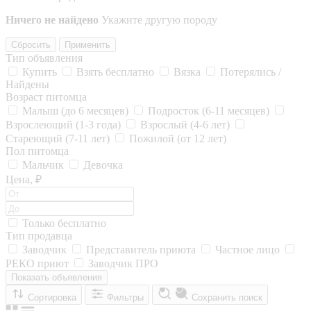
Ничего не найдено
Укажите другую породу
Сбросить
Применить
Тип объявления
Купить
Взять бесплатно
Вязка
Потерялись /
Найдены
Возраст питомца
Малыш (до 6 месяцев)
Подросток (6-11 месяцев)
Взрослеющий (1-3 года)
Взрослый (4-6 лет)
Стареющий (7-11 лет)
Пожилой (от 12 лет)
Пол питомца
Мальчик
Девочка
Цена, ₽
Только бесплатно
Тип продавца
Заводчик
Представитель приюта
Частное лицо
РЕКО приют
Заводчик ПРО
Показать объявления
Сортировка
Фильтры
Сохранить поиск