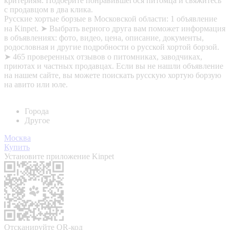
критериям. Подберите понравившегося питомца и свяжитесь
с продавцом в два клика.
Русские хортые борзые в Московской области: 1 объявление
на Kinpet. ➤ Выбрать верного друга вам поможет информация
в объявлениях: фото, видео, цена, описание, документы,
родословная и другие подробности о русской хортой борзой.
➤ 465 проверенных отзывов о питомниках, заводчиках,
приютах и частных продавцах. Если вы не нашли объявление
на нашем сайте, вы можете поискать русскую хортую борзую
на авито или юле.
Города
Другое
Москва
Купить
Установите приложение Kinpet
Отсканируйте QR-код