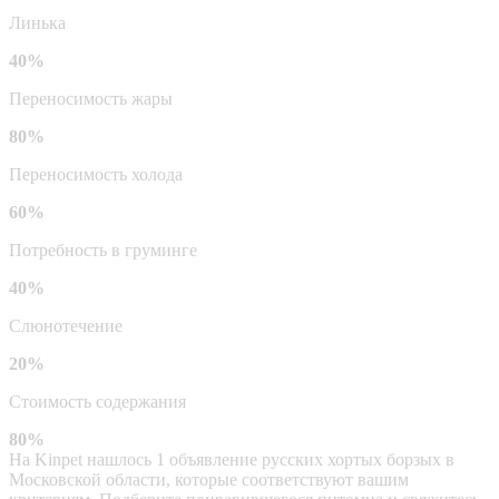
Линька
40%
Переносимость жары
80%
Переносимость холода
60%
Потребность в груминге
40%
Слюнотечение
20%
Стоимость содержания
80%
На Kinpet нашлось 1 объявление русских хортых борзых в
Московской области, которые соответствуют вашим