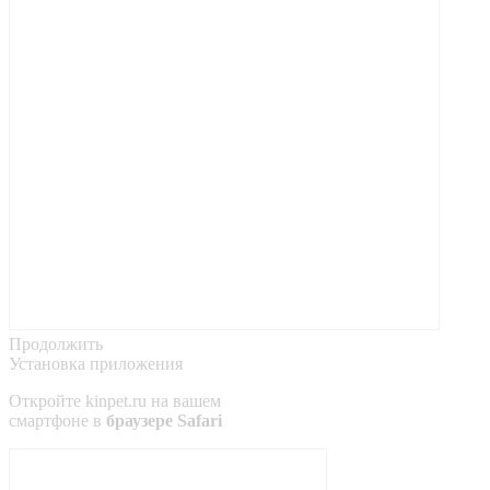
Продолжить
Установка приложения
Откройте
kinpet.ru
на вашем
смартфоне в
браузере Safari