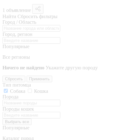
1 объявление
Найти
Сбросить фильтры
Город / Область
Город, регион
Популярные
Все регионы
Ничего не найдено
Укажите другую породу
Сбросить
Применить
Тип питомца
Собака
Кошка
Порода
Породы кошек
Выбрать все
Популярные
Каталог пород