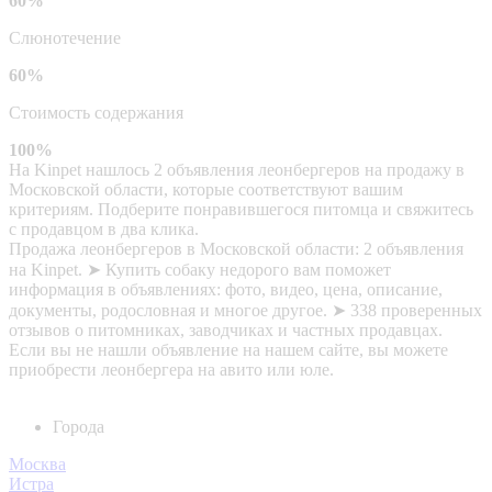
60%
Слюнотечение
60%
Стоимость содержания
100%
На Kinpet нашлось 2 объявления леонбергеров на продажу в
Московской области, которые соответствуют вашим
критериям. Подберите понравившегося питомца и свяжитесь
с продавцом в два клика.
Продажа леонбергеров в Московской области: 2 объявления
на Kinpet. ➤ Купить собаку недорого вам поможет
информация в объявлениях: фото, видео, цена, описание,
документы, родословная и многое другое. ➤ 338 проверенных
отзывов о питомниках, заводчиках и частных продавцах.
Если вы не нашли объявление на нашем сайте, вы можете
приобрести леонбергера на авито или юле.
Города
Москва
Истра