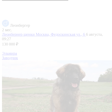
Леонбергер
2 мес.
Леонбернер щенки
Москва, Федоскинская ул., 6
6 августа,
09:27
130 000 ₽
Эльмира
Заводчик