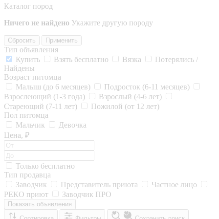
Каталог пород
Ничего не найдено
Укажите другую породу
Сбросить
Применить
Тип объявления
Купить
Взять бесплатно
Вязка
Потерялись /
Найдены
Возраст питомца
Малыш (до 6 месяцев)
Подросток (6-11 месяцев)
Взрослеющий (1-3 года)
Взрослый (4-6 лет)
Стареющий (7-11 лет)
Пожилой (от 12 лет)
Пол питомца
Мальчик
Девочка
Цена, ₽
Только бесплатно
Тип продавца
Заводчик
Представитель приюта
Частное лицо
РЕКО приют
Заводчик ПРО
Показать объявления
Сортировка
Фильтры
Сохранить поиск