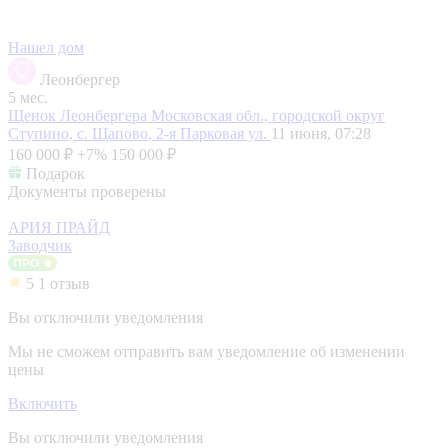
Нашел дом
Леонбергер
5 мес.
Щенок Леонбергера
Московская обл., городской округ
Ступино, с. Щапово, 2-я Парковая ул.
11 июня, 07:28
160 000 ₽
+7%
150 000 ₽
Подарок
Документы проверены
АРИЯ ПРАЙД
Заводчик
5
1 отзыв
Вы отключили уведомления
Мы не сможем отправить вам уведомление об изменении
цены
Включить
Вы отключили уведомления