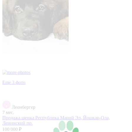
Еще 3 фото
Леонбергер
7 мес.
Продажа щенка
Республика Марий Эл, Йошкар-Ола,
Ленинский пр.
100 000 ₽