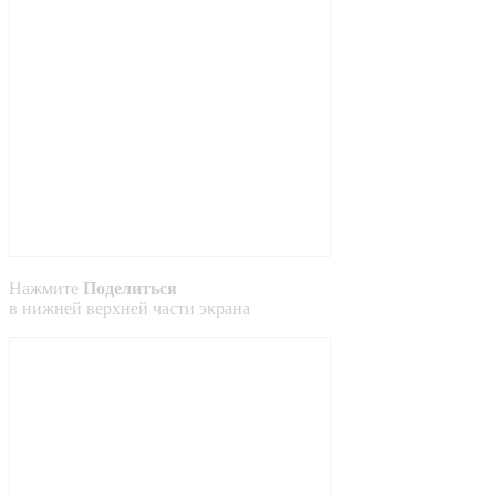
Нажмите
Поделиться
в
нижней
верхней
части экрана