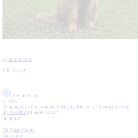
Еще 2 фото
Леонбергер
11 мес.
Подрощенный щенок леонбергера
Москва, Проектируемый
пр. № 1809
10 июля, 09:27
80 000 ₽
Из Дома Леона
Заводчик