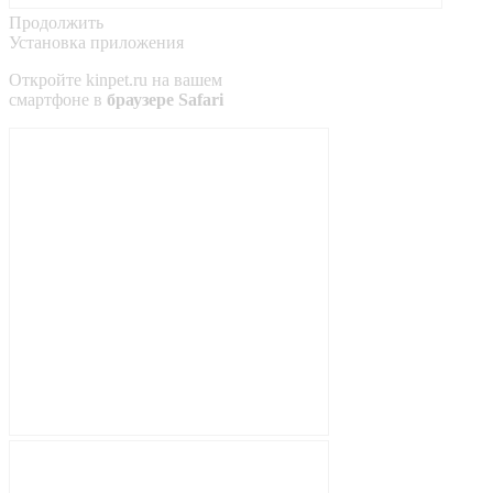
Продолжить
Установка приложения
Откройте
kinpet.ru
на вашем
смартфоне в
браузере Safari