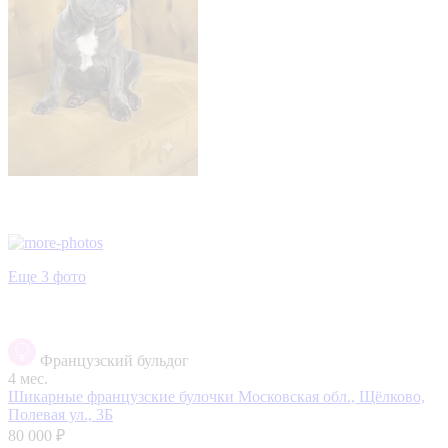
Еще 3 фото
Французский бульдог
4 мес.
Шикарные французские булочки
Московская обл., Щёлково,
Полевая ул., 3Б
80 000 ₽