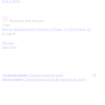
Еще 1 фото
Французский бульдог
2 мес.
Щенок французского бульдога
Пермь, ул. Крупской, 41
85 000 ₽
Оксана
Заводчик
+
4
объявления
Ставропольский край
+
5
объявлений
Северо-Кавказский федеральный округ