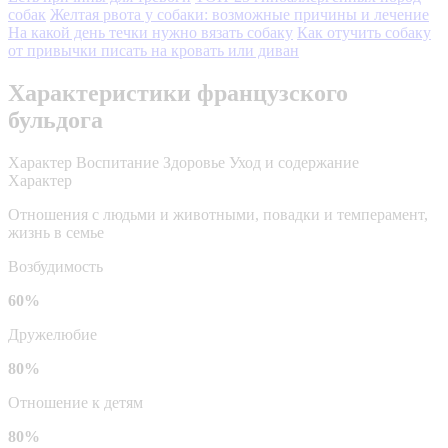
собак
Желтая рвота у собаки: возможные причины и лечение
На какой день течки нужно вязать собаку
Как отучить собаку
от привычки писать на кровать или диван
Характеристики французского
бульдога
Характер
Воспитание
Здоровье
Уход и содержание
Характер
Отношения с людьми и животными, повадки и темперамент,
жизнь в семье
Возбудимость
60%
Дружелюбие
80%
Отношение к детям
80%