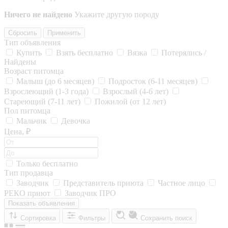
Ничего не найдено
Укажите другую породу
Сбросить
Применить
Тип объявления
Купить
Взять бесплатно
Вязка
Потерялись /
Найдены
Возраст питомца
Малыш (до 6 месяцев)
Подросток (6-11 месяцев)
Взрослеющий (1-3 года)
Взрослый (4-6 лет)
Стареющий (7-11 лет)
Пожилой (от 12 лет)
Пол питомца
Мальчик
Девочка
Цена, ₽
Только бесплатно
Тип продавца
Заводчик
Представитель приюта
Частное лицо
РЕКО приют
Заводчик ПРО
Показать объявления
Сортировка
Фильтры
Сохранить поиск