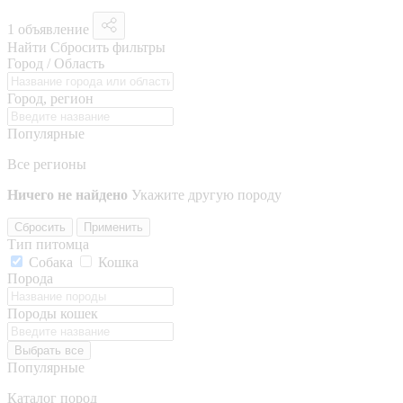
1 объявление
Найти
Сбросить фильтры
Город / Область
Город, регион
Популярные
Все регионы
Ничего не найдено
Укажите другую породу
Сбросить
Применить
Тип питомца
Собака
Кошка
Порода
Породы кошек
Выбрать все
Популярные
Каталог пород