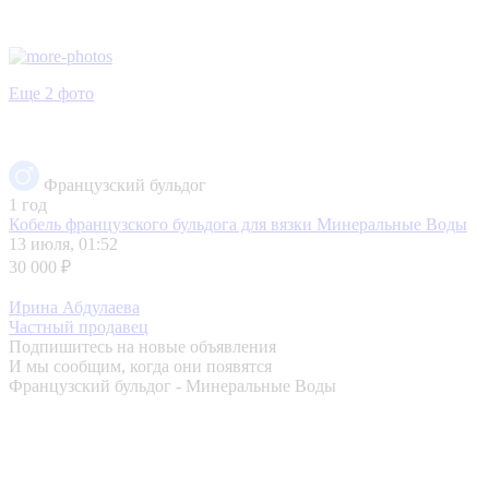
Еще 2 фото
Французский бульдог
1 год
Кобель французского бульдога для вязки
Минеральные Воды
13 июля, 01:52
30 000 ₽
Ирина Абдулаева
Частный продавец
Подпишитесь на новые объявления
И мы сообщим, когда они появятся
Французский бульдог - Минеральные Воды