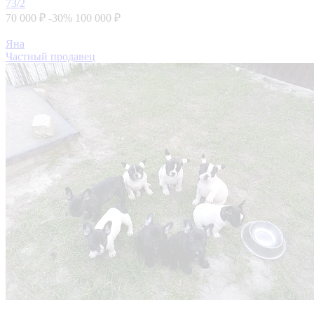
73/2
70 000 ₽
-30%
100 000 ₽
Яна
Частный продавец