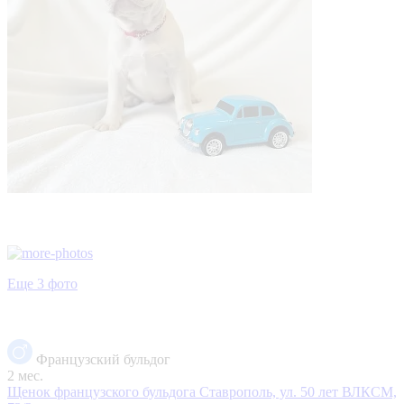
Еще 3 фото
Французский бульдог
2 мес.
Щенок французского бульдога
Ставрополь, ул. 50 лет ВЛКСМ,