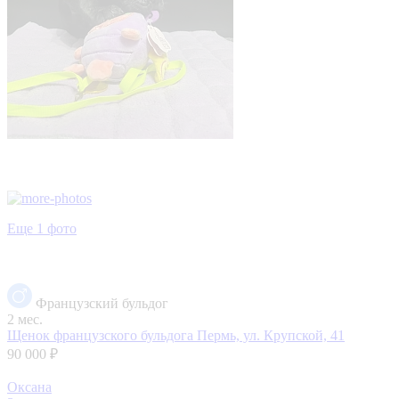
Еще 1 фото
Французский бульдог
2 мес.
Щенок французского бульдога
Пермь, ул. Крупской, 41
90 000 ₽
Оксана