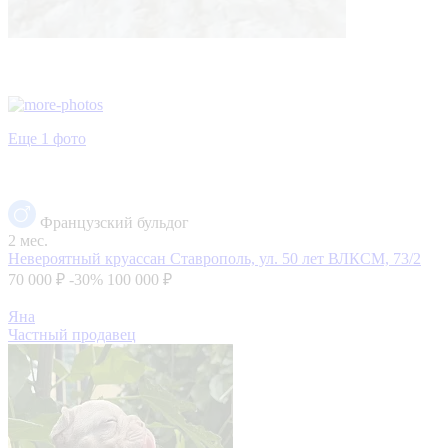
Еще 1 фото
Французский бульдог
2 мес.
Невероятный круассан
Ставрополь, ул. 50 лет ВЛКСМ, 73/2
70 000 ₽
-30%
100 000 ₽
Яна
Частный продавец