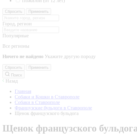
Пожилой (от 12 лет)
Сбросить
Применить
Город, регион
Популярные
Все регионы
Ничего не найдено
Укажите другую породу
Сбросить
Применить
Поиск
Назад
Главная
Собаки и Кошки в Ставрополе
Собаки в Ставрополе
Французские бульдоги в Ставрополе
Щенок французского бульдога
Щенок французского бульдог