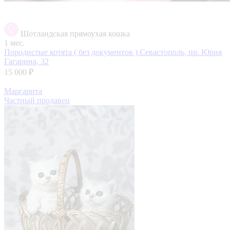
Шотландская прямоухая кошка
1 мес.
Породистые котята ( без документов )
Севастополь, пр. Юрия
Гагарина, 32
15 000 ₽
Маргарита
Частный продавец