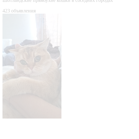
Шотландские прямоухие кошки в соседних городах
423 объявления