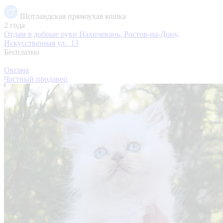
Шотландская прямоухая кошка
2 года
Отдам в добрые руки
Нахичевань, Ростов-на-Дону,
Искусственная ул., 13
Бесплатно
Оксана
Частный продавец