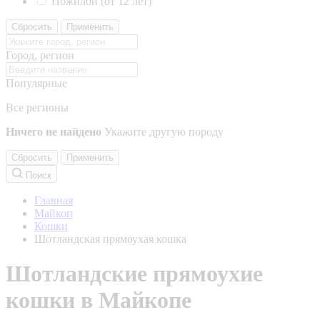
Пожилой (от 12 лет)
Сбросить
Применить
Город, регион
Популярные
Все регионы
Ничего не найдено
Укажите другую породу
Сбросить
Применить
Поиск
Главная
Майкоп
Кошки
Шотландская прямоухая кошка
Шотландские прямоухие
кошки в Майкопе