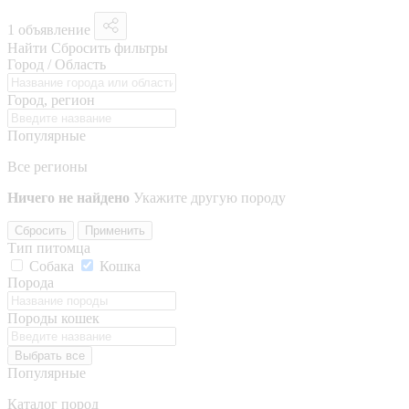
1 объявление
Найти
Сбросить фильтры
Город / Область
Город, регион
Популярные
Все регионы
Ничего не найдено
Укажите другую породу
Сбросить
Применить
Тип питомца
Собака
Кошка
Порода
Породы кошек
Выбрать все
Популярные
Каталог пород