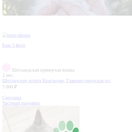
Еще 3 фото
Шотландская прямоухая кошка
2 мес.
Шотладские котята
Краснодар, Главная городская пл.
5 000 ₽
Светлана
Частный продавец