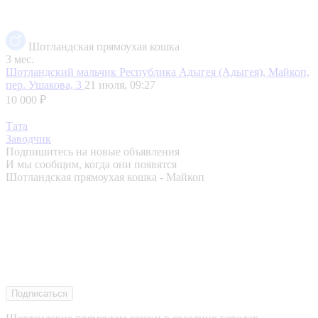
Шотландская прямоухая кошка
3 мес.
Шотландский мальчик
Республика Адыгея (Адыгея), Майкоп,
пер. Ушакова, 3
21 июля, 09:27
10 000 ₽
Тата
Заводчик
Подпишитесь на новые объявления
И мы сообщим, когда они появятся
Шотландская прямоухая кошка - Майкоп
Подписаться