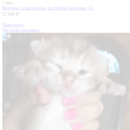
1 мес.
Котенок
Севастополь, пр. Юрия Гагарина, 32
15 000 ₽
Маргарита
Частный продавец