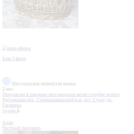
Еще 5 фото
Шотландская прямоухая кошка
2 мес.
Предлагаю к продаже шотландских котят голубое золото
Ростовская обл., Семикаракорский р-н, хут. Сусат, ул.
Гагарина
10 000 ₽
Алла
Частный продавец