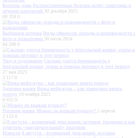
Котенок дома
Распространенные болезни котят: симптомы и
лечение патологий
30 декабря 2025
69 359
0
Выбираем котенка
Виды сфинксов: породы и разновидности с
фото и названиями
30 июля 2024
64 298
0
Уход и содержание
Сколько длится беременность у
бенгальской кошки, этапы и помощь питомцу в этот период
27 мая 2025
3 117
0
Здоровье кошек
Вязка мейн-куна – как правильно вязать
породу
18 ноября 2025
6 932
0
Питание кошек
Можно ли кошкам рукколу?
2 апреля
2 133
0
Новости
8 августа – всемирный день кошек: история,