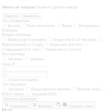
Ничего не найдено
Укажите другую породу
Сбросить
Применить
Тип объявления
Купить
Взять бесплатно
Вязка
Потерялись /
Найдены
Возраст питомца
Малыш (до 6 месяцев)
Подросток (6-11 месяцев)
Взрослеющий (1-3 года)
Взрослый (4-6 лет)
Стареющий (7-11 лет)
Пожилой (от 12 лет)
Пол питомца
Мальчик
Девочка
Цена, ₽
Только бесплатно
Тип продавца
Заводчик
Представитель приюта
Частное лицо
РЕКО приют
Заводчик ПРО
Показать объявления
Сортировка
Фильтры
Сохранить поиск