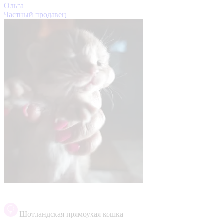
Ольга
Частный продавец
Шотландская прямоухая кошка