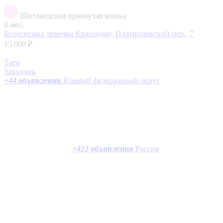
Шотландская прямоухая кошка
9 мес.
Белоснежка девочка
Краснодар, Платнировский пер., 7
15 000 ₽
Тата
Заводчик
+
44
объявления
Южный федеральный округ
+
423
объявления
Россия