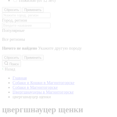
Пожилой (от 12 лет)
Сбросить
Применить
Город, регион
Популярные
Все регионы
Ничего не найдено
Укажите другую породу
Сбросить
Применить
Поиск
Назад
Главная
Собаки и Кошки в Магнитогорске
Собаки в Магнитогорске
Цвергшнауцеры в Магнитогорске
цвергшнауцер щенки
цвергшнауцер щенки