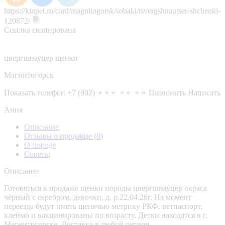
https://kinpet.ru/card/magnitogorsk/sobaki/tsvergshnautser-shchenki-
120872/
Ссылка скопирована
цвергшнауцер щенки
Магнитогорск
Показать телефон
+7 (902) ⚬⚬⚬ ⚬⚬ ⚬⚬
Позвонить
Написать
Ания
Описание
Отзывы о продавце
(0)
О породе
Советы
Описание
Готовяться к продаже щенки породы цвергшнауцер окраса
чёрный с серебром, девочки, д. р.22.04.26г. На момент
переезда будут иметь щенячью метрику РКФ, ветпаспорт,
клеймо и вакцинированы по возрасту. Детки находятся в г.
Магнитогорске. Доставка в любой регион.