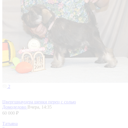
2
Цвергшнауцера щенки перец с солью
Домодедово
Вчера, 14:35
60 000 ₽
Татьяна