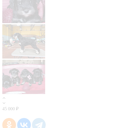
45 000 ₽