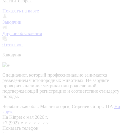
Магнитогорск
Показать на карте
Заводчик
Другие объявления
0
отзывов
Заводчик
Специалист, который профессионально занимается
разведением чистопородных животных. Не забудьте
проверить наличие метрики или родословной,
подтверждающей регистрацию и соответствие стандарту
породы.
Челябинская обл., Магнитогорск, Сиреневый пр., 11А
На
карте
На Kinpet c мая 2026 г.
+7 (902) ⚬⚬⚬ ⚬⚬ ⚬⚬
Показать телефон