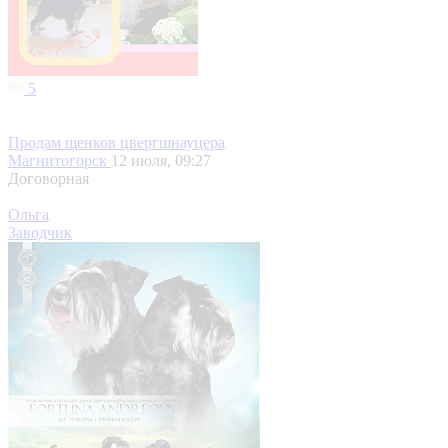
5
Продам щенков цвергшнауцера
Магнитогорск
12 июля, 09:27
Договорная
Ольга
Заводчик