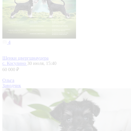
4
Щенки цвергшнауцера
с. Косулино
30 июля, 15:40
60 000 ₽
Ольга
Заводчик