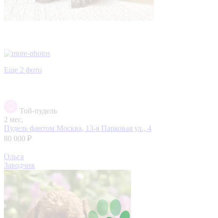
Еще 2 фото
Той-пудель
2 мес.
Пудель фантом
Москва, 13-я Парковая ул., 4
80 000 ₽
Ольга
Заводчик