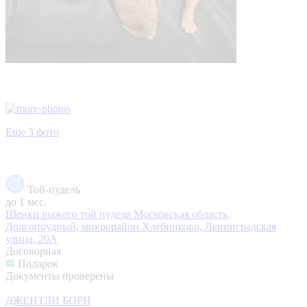
Еще 3 фото
Той-пудель
до 1 мес.
Щенки рыжего той пуделя
Московская область,
Долгопрудный, микрорайон Хлебниково, Ленинградская
улица, 20А
Договорная
Подарок
Документы проверены
ДЖЕНТЛИ БОРН