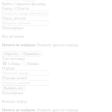
Найти
Сбросить фильтры
Город / Область
Город, регион
Популярные
Все регионы
Ничего не найдено
Укажите другую породу
Сбросить
Применить
Тип питомца
Собака
Кошка
Порода
Породы кошек
Выбрать все
Популярные
Каталог пород
Ничего не найдено
Укажите другую породу