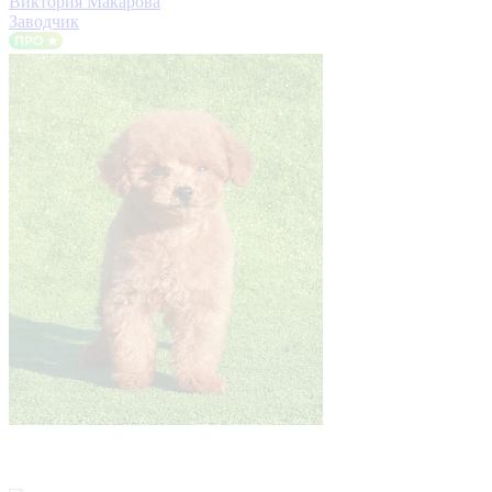
Виктория Макарова
Заводчик