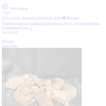
Той-пудель
2 мес.
Той пудель, малыши в поисках дома ❤️
Москва,
Новомосковский административный округ, р-н Коммунарка,
Севильский бул., 2
160 000 ₽
Мария
Заводчик