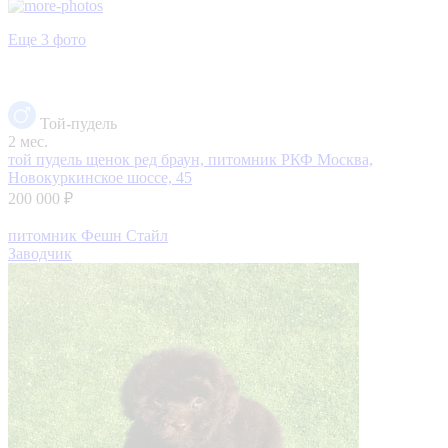
Еще 3 фото
Той-пудель
2 мес.
той пудель щенок ред браун, питомник РКФ
Москва,
Новокуркинское шоссе, 45
200 000 ₽
питомник Фешн Стайл
Заводчик