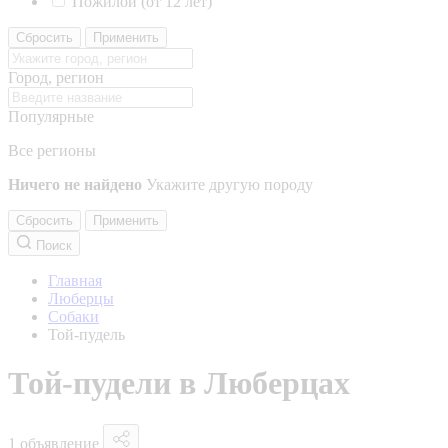
Пожилой (от 12 лет)
Сбросить
Применить
Город, регион
Популярные
Все регионы
Ничего не найдено
Укажите другую породу
Сбросить
Применить
Поиск
Главная
Люберцы
Собаки
Той-пудель
Той-пудели в Люберцах
1 объявление