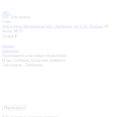
Той-пудель
1 мес.
Той-пудель
Московская обл., Люберцы, ул. С.П. Попова
30
июля, 08:37
55 000 ₽
Ирина
Заводчик
Подпишитесь на новые объявления
И мы сообщим, когда они появятся
Той-пудель - Люберцы
Подписаться
Той-пудели в соседних городах