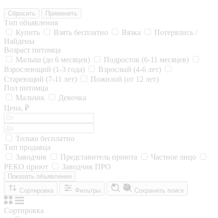
Сбросить
Применить
Тип объявления
Купить
Взять бесплатно
Вязка
Потерялись /
Найдены
Возраст питомца
Малыш (до 6 месяцев)
Подросток (6-11 месяцев)
Взрослеющий (1-3 года)
Взрослый (4-6 лет)
Стареющий (7-11 лет)
Пожилой (от 12 лет)
Пол питомца
Мальчик
Девочка
Цена, ₽
Только бесплатно
Тип продавца
Заводчик
Представитель приюта
Частное лицо
РЕКО приют
Заводчик ПРО
Показать объявления
Сортировка
Фильтры
Сохранить поиск
Сортировка