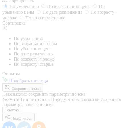
Сортировать
По умолчанию
По возрастанию цены
По
убыванию цены
По дате размещения
По возрасту:
моложе
По возрасту: старше
Сортировка
По умолчанию
По возрастанию цены
По убыванию цены
По дате размещения
По возрасту: моложе
По возрасту: старше
Фильтры
Подобрать питомца
Сохранить поиск
Невозможно сохранить параметры поиска
Укажите Тип питомца и Породу, чтобы мы могли сохранить
параметры вашего поиска
Понятно
Поделиться