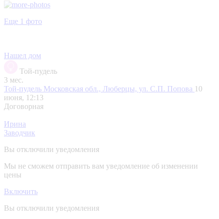
Еще 1 фото
Нашел дом
Той-пудель
3 мес.
Той-пудель
Московская обл., Люберцы, ул. С.П. Попова
10
июня, 12:13
Договорная
Ирина
Заводчик
Вы отключили уведомления
Мы не сможем отправить вам уведомление об изменении
цены
Включить
Вы отключили уведомления