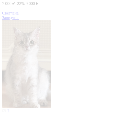
7 000 ₽
-22%
9 000 ₽
Светлана
Заводчик
2