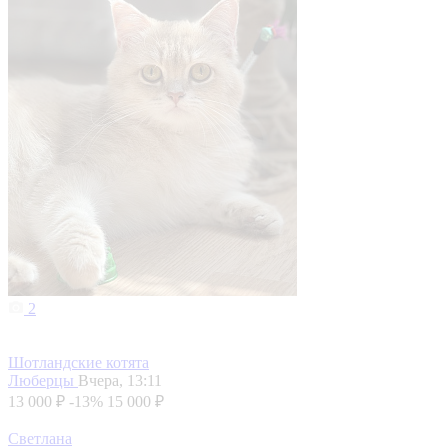
2
Шотландские котята
Люберцы
Вчера, 13:11
13 000 ₽
-13%
15 000 ₽
Светлана