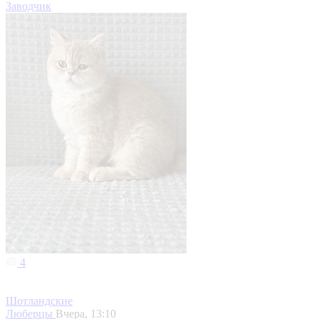
Заводчик
4
Шотландские
Люберцы
Вчера, 13:10