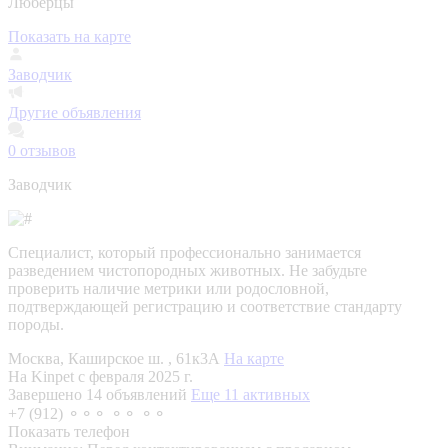
Люберцы
Показать на карте
Заводчик
Другие объявления
0
отзывов
Заводчик
Специалист, который профессионально занимается
разведением чистопородных животных. Не забудьте
проверить наличие метрики или родословной,
подтверждающей регистрацию и соответствие стандарту
породы.
Москва, Каширское ш. , 61к3А
На карте
На Kinpet c февраля 2025 г.
Завершено 14 объявлений
Еще 11 активных
+7 (912) ⚬⚬⚬ ⚬⚬ ⚬⚬
Показать телефон