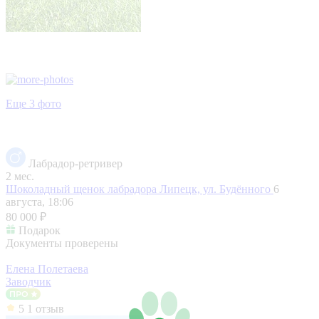
Еще 3 фото
Лабрадор-ретривер
2 мес.
Шоколадный щенок лабрадора
Липецк, ул. Будённого
6
августа, 18:06
80 000 ₽
Подарок
Документы проверены
Елена Полетаева
Заводчик
5
1 отзыв