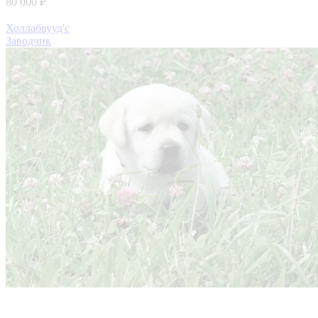
80 000 ₽
Холлабвууд'с
Заводчик