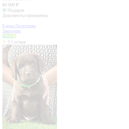
80 000 ₽
Подарок
Документы проверены
Елена Полетаева
Заводчик
5
1 отзыв