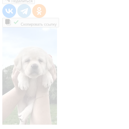
Поделиться
Скопировать ссылку