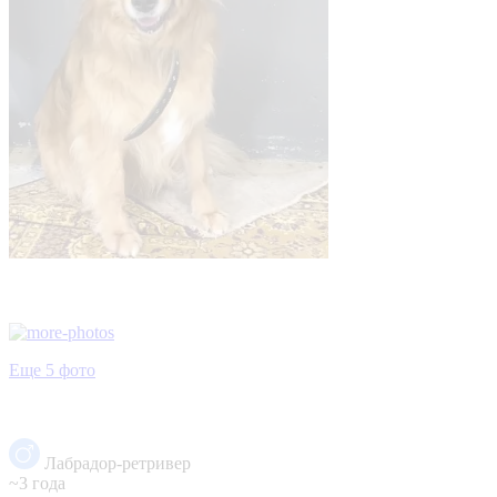
Еще 5 фото
Лабрадор-ретривер
~3 года