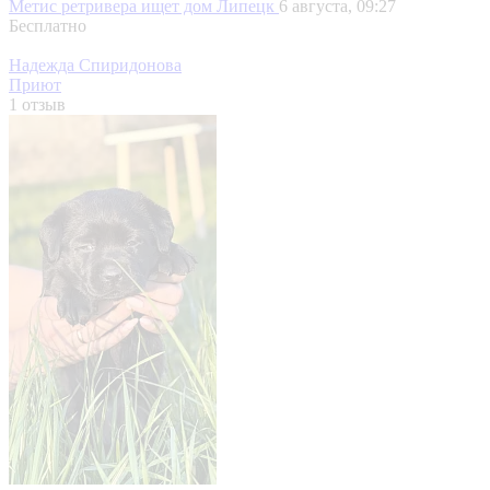
Метис ретривера ищет дом
Липецк
6 августа, 09:27
Бесплатно
Надежда Спиридонова
Приют
1 отзыв