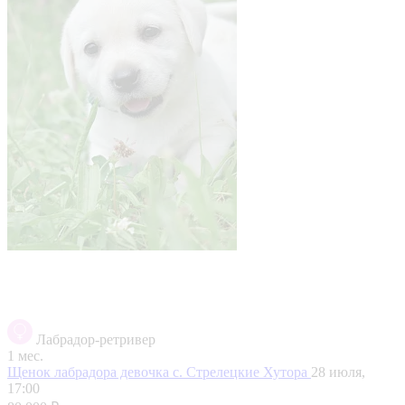
Лабрадор-ретривер
1 мес.
Щенок лабрадора девочка
с. Стрелецкие Хутора
28 июля,
17:00