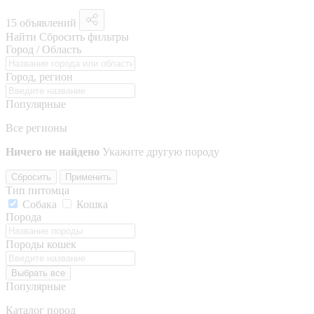
15 объявлений
Найти
Сбросить фильтры
Город / Область
Город, регион
Популярные
Все регионы
Ничего не найдено
Укажите другую породу
Сбросить
Применить
Тип питомца
Собака
Кошка
Порода
Породы кошек
Выбрать все
Популярные
Каталог пород