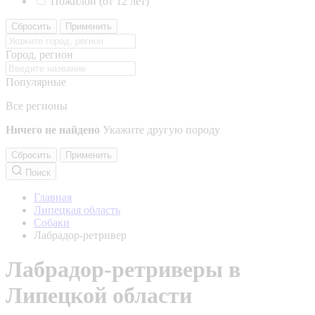
Пожилой (от 12 лет)
Сбросить
Применить
Город, регион
Популярные
Все регионы
Ничего не найдено
Укажите другую породу
Сбросить
Применить
Поиск
Главная
Липецкая область
Собаки
Лабрадор-ретривер
Лабрадор-ретриверы в
Липецкой области