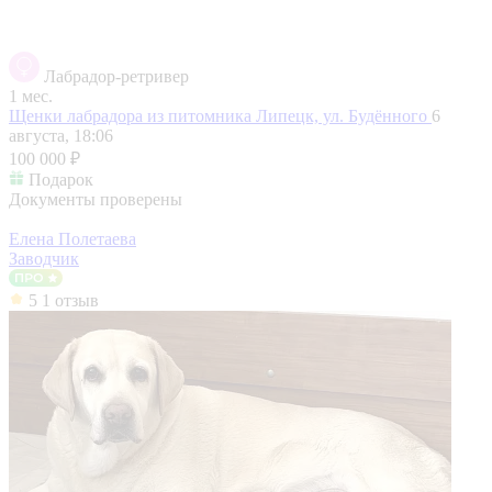
Лабрадор-ретривер
1 мес.
Щенки лабрадора из питомника
Липецк, ул. Будённого
6
августа, 18:06
100 000 ₽
Подарок
Документы проверены
Елена Полетаева
Заводчик
5
1 отзыв