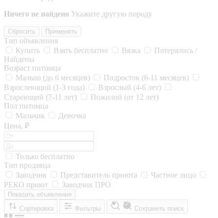
Ничего не найдено
Укажите другую породу
Сбросить
Применить
Тип объявления
Купить
Взять бесплатно
Вязка
Потерялись /
Найдены
Возраст питомца
Малыш (до 6 месяцев)
Подросток (6-11 месяцев)
Взрослеющий (1-3 года)
Взрослый (4-6 лет)
Стареющий (7-11 лет)
Пожилой (от 12 лет)
Пол питомца
Мальчик
Девочка
Цена, ₽
Только бесплатно
Тип продавца
Заводчик
Представитель приюта
Частное лицо
РЕКО приют
Заводчик ПРО
Показать объявления
Сортировка
Фильтры
Сохранить поиск