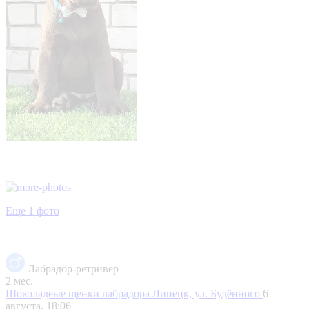
Еще 1 фото
Лабрадор-ретривер
2 мес.
Шоколадеые щенки лабрадора
Липецк, ул. Будённого
6
августа, 18:06