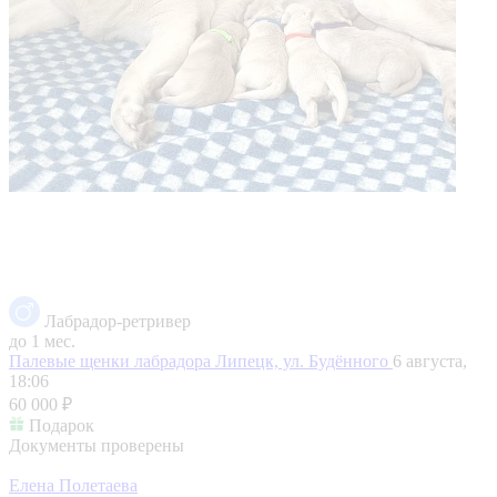
Лабрадор-ретривер
до 1 мес.
Палевые щенки лабрадора
Липецк, ул. Будённого
6 августа,
18:06
60 000 ₽
Подарок
Документы проверены
Елена Полетаева