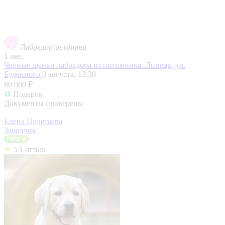
Лабрадор-ретривер
1 мес.
Черные щенки лабрадора из питомника.
Липецк, ул.
Будённого
3 августа, 13:30
80 000 ₽
Подарок
Документы проверены
Елена Полетаева
Заводчик
5
1 отзыв