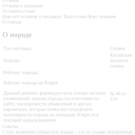
Отзывы
Отзывы о продавце
Оставить отзыв
Еще нет отзывов о продавце. Ваш отзыв будет первым.
О породе
О породе
Тип питомца:
Собаки
Китайская
Порода:
хохлатая
собака
Рейтинг породы:
Рейтинг породы на Kinpet
Данный рейтинг формируется на основе частоты
№ 46 из
упоминаний, поиска породы посетителями на
519
сайте, посещаемости объявлений и других
параметрах, которые помогают определить
популярность породы на площадке Kinpet.ru в
текущий период времени.
Советы
Стать хозяином собаки или кошки – это не только невероятная