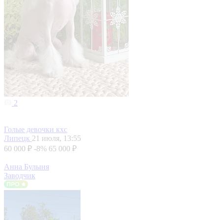
2
Голые девочки кхс
Липецк
21 июля, 13:55
60 000 ₽
-8%
65 000 ₽
Анна Булыня
Заводчик