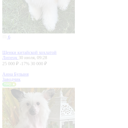
6
Щенки китайской хохлатой
Липецк
30 июля, 09:28
25 000 ₽
-17%
30 000 ₽
Анна Булыня
Заводчик