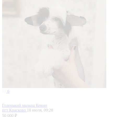
6
Голенький малыш Кевин
пгт Красково
18 июля, 09:28
50 000 ₽