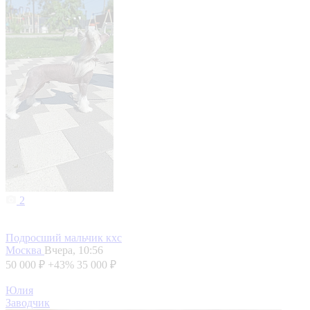
2
Подросший мальчик кхс
Москва
Вчера, 10:56
50 000 ₽
+43%
35 000 ₽
Юлия
Заводчик