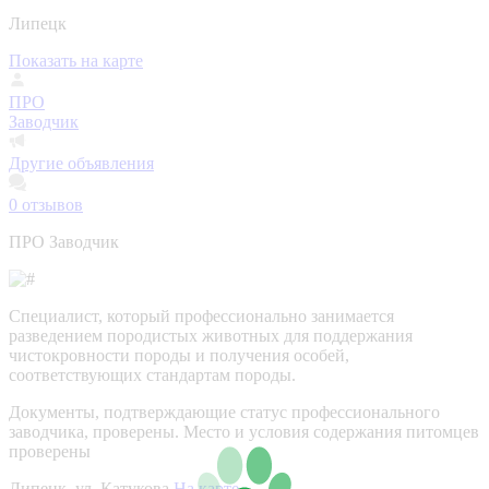
Липецк
Показать на карте
ПРО
Заводчик
Другие объявления
0
отзывов
ПРО Заводчик
Специалист, который профессионально занимается
разведением породистых животных для поддержания
чистокровности породы и получения особей,
соответствующих стандартам породы.
Документы, подтверждающие статус профессионального
заводчика, проверены.
Место и условия содержания питомцев
проверены
Липецк, ул. Катукова
На карте