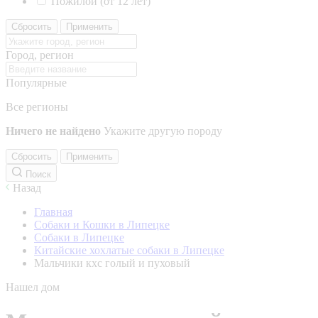
Пожилой (от 12 лет)
Сбросить
Применить
Город, регион
Популярные
Все регионы
Ничего не найдено
Укажите другую породу
Сбросить
Применить
Поиск
Назад
Главная
Собаки и Кошки в Липецке
Собаки в Липецке
Китайские хохлатые собаки в Липецке
Мальчики кхс голый и пуховый
Нашел дом