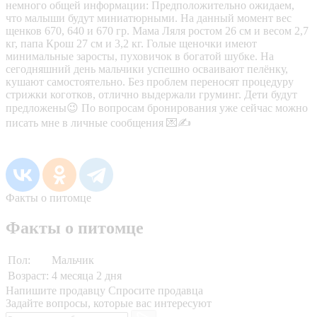
немного общей информации: Предположительно ожидаем,
что малыши будут миниатюрными. На данный момент вес
щенков 670, 640 и 670 гр. Мама Ляля ростом 26 см и весом 2,7
кг, папа Крош 27 см и 3,2 кг. Голые щеночки имеют
минимальные заросты, пуховичок в богатой шубке. На
сегодняшний день мальчики успешно осваивают пелёнку,
кушают самостоятельно. Без проблем переносят процедуру
стрижки коготков, отлично выдержали груминг. Дети будут
предложены😉 По вопросам бронирования уже сейчас можно
писать мне в личные сообщения 💌✍️
Факты о питомце
Факты о питомце
Пол:
Мальчик
Возраст:
4 месяца 2 дня
Напишите продавцу
Спросите продавца
Задайте вопросы, которые вас интересуют