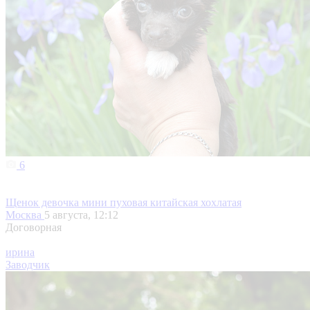
6
Щенок девочка мини пуховая китайская хохлатая
Москва
5 августа, 12:12
Договорная
ирина
Заводчик