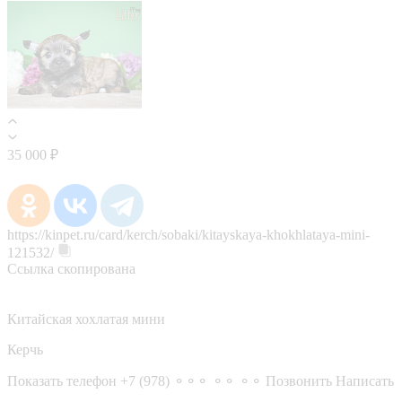
35 000 ₽
https://kinpet.ru/card/kerch/sobaki/kitayskaya-khokhlataya-mini-
121532/
Ссылка скопирована
Китайская хохлатая мини
Керчь
Показать телефон
+7 (978) ⚬⚬⚬ ⚬⚬ ⚬⚬
Позвонить
Написать