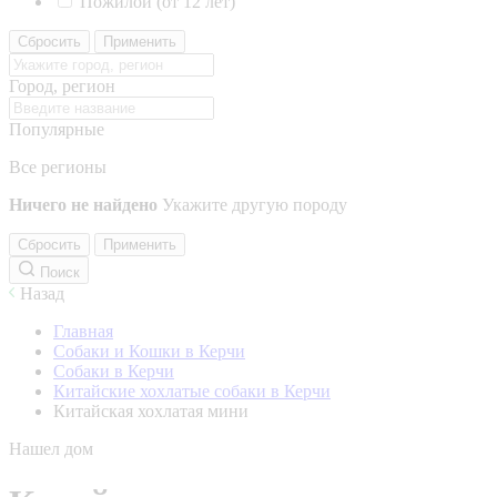
Пожилой (от 12 лет)
Сбросить
Применить
Город, регион
Популярные
Все регионы
Ничего не найдено
Укажите другую породу
Сбросить
Применить
Поиск
Назад
Главная
Собаки и Кошки в Керчи
Собаки в Керчи
Китайские хохлатые собаки в Керчи
Китайская хохлатая мини
Нашел дом