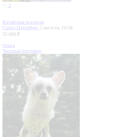
2
Китайская хохлатая
Санкт-Петербург
2 августа, 10:58
55 000 ₽
Ольга
Частный продавец