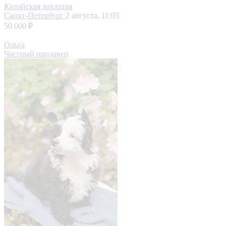
Китайская хохлатая
Санкт-Петербург
2 августа, 11:03
50 000 ₽
Ольга
Частный продавец