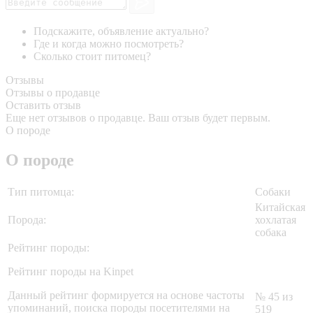
Подскажите, объявление актуально?
Где и когда можно посмотреть?
Сколько стоит питомец?
Отзывы
Отзывы о продавце
Оставить отзыв
Еще нет отзывов о продавце. Ваш отзыв будет первым.
О породе
О породе
Тип питомца:
Собаки
Китайская
Порода:
хохлатая
собака
Рейтинг породы:
Рейтинг породы на Kinpet
Данный рейтинг формируется на основе частоты
№ 45 из
упоминаний, поиска породы посетителями на
519