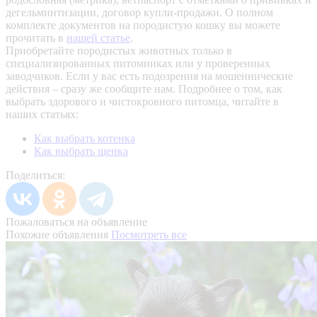
дегельминтизации, договор купли-продажи. О полном
комплекте документов на породистую кошку вы можете
прочитать в
нашей статье
.
Приобретайте породистых животных только в
специализированных питомниках или у проверенных
заводчиков. Если у вас есть подозрения на мошеннические
действия – сразу же сообщите нам.
Подробнее о том, как
выбрать здорового и чистокровного питомца, читайте в
наших статьях:
Как выбрать котенка
Как выбрать щенка
Поделиться:
Пожаловаться на объявление
Похожие объявления
Посмотреть все