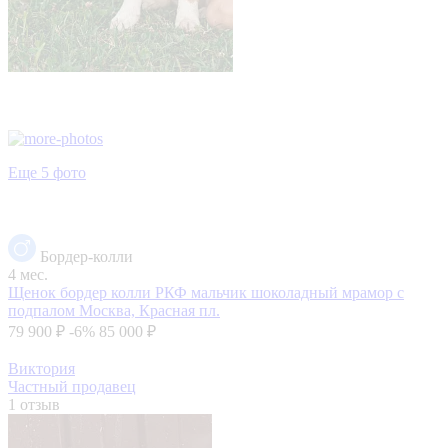
Еще 5 фото
Бордер-колли
4 мес.
Щенок бордер колли РКФ мальчик шоколадный мрамор с
подпалом
Москва, Красная пл.
79 900 ₽
-6%
85 000 ₽
Виктория
Частный продавец
1 отзыв