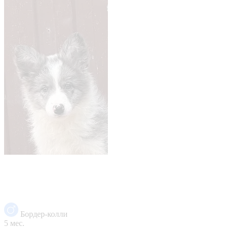
Бордер-колли
5 мес.