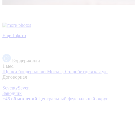
Еще 1 фото
Бордер-колли
1 мес.
Щенки бордер колли
Москва, Старобитцевская ул.
Договорная
SeventySeven
Заводчик
+
45
объявлений
Центральный федеральный округ