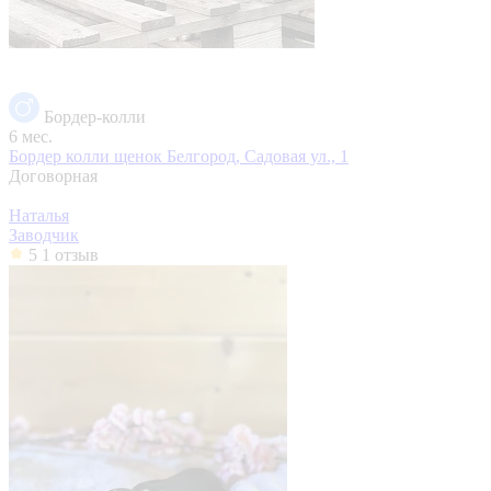
Бордер-колли
6 мес.
Бордер колли щенок
Белгород, Садовая ул., 1
Договорная
Наталья
Заводчик
5
1 отзыв