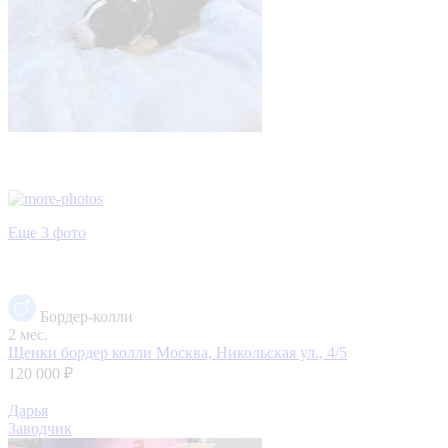
Еще 3 фото
Бордер-колли
2 мес.
Щенки бордер колли
Москва, Никольская ул., 4/5
120 000 ₽
Дарья
Заводчик