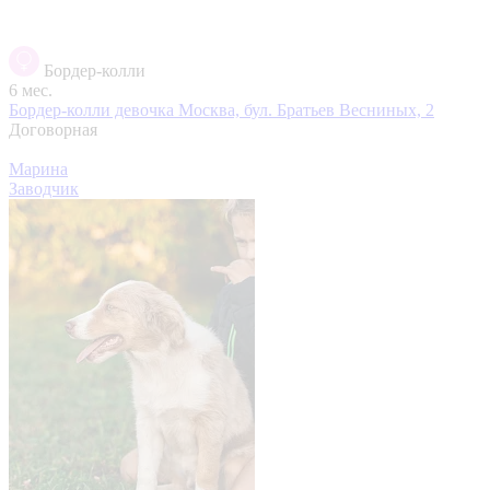
Бордер-колли
6 мес.
Бордер-колли девочка
Москва, бул. Братьев Весниных, 2
Договорная
Марина
Заводчик