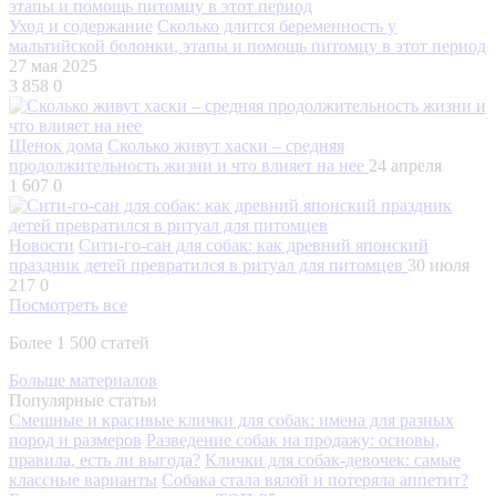
Уход и содержание
Сколько длится беременность у
мальтийской болонки, этапы и помощь питомцу в этот период
27 мая 2025
3 858
0
Щенок дома
Сколько живут хаски – средняя
продолжительность жизни и что влияет на нее
24 апреля
1 607
0
Новости
Сити-го-сан для собак: как древний японский
праздник детей превратился в ритуал для питомцев
30 июля
217
0
Посмотреть все
Более 1 500 статей
Больше материалов
Популярные статьи
Смешные и красивые клички для собак: имена для разных
пород и размеров
Разведение собак на продажу: основы,
правила, есть ли выгода?
Клички для собак-девочек: самые
классные варианты
Собака стала вялой и потеряла аппетит?