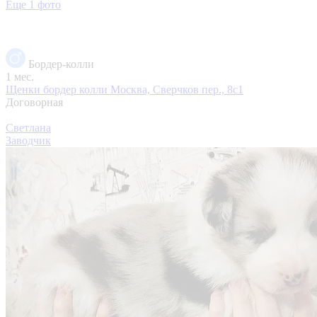
Еще 1 фото
Бордер-колли
1 мес.
Щенки бордер колли
Москва, Сверчков пер., 8с1
Договорная
Светлана
Заводчик