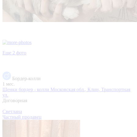
Еще 2 фото
Бордер-колли
1 мес.
Щенки бордер - колли
Московская обл., Клин, Транспортная
ул.
Договорная
Светлана
Частный продавец