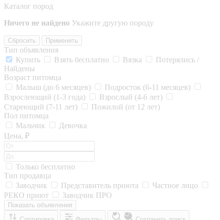
Каталог пород
Ничего не найдено
Укажите другую породу
Сбросить
Применить
Тип объявления
Купить
Взять бесплатно
Вязка
Потерялись /
Найдены
Возраст питомца
Малыш (до 6 месяцев)
Подросток (6-11 месяцев)
Взрослеющий (1-3 года)
Взрослый (4-6 лет)
Стареющий (7-11 лет)
Пожилой (от 12 лет)
Пол питомца
Мальчик
Девочка
Цена, ₽
Только бесплатно
Тип продавца
Заводчик
Представитель приюта
Частное лицо
РЕКО приют
Заводчик ПРО
Показать объявления
Сортировка
Фильтры
Сохранить поиск