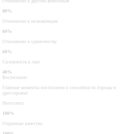
Отношение к другим животным
80%
Отношение к незнакомцам
60%
Отношение к одиночеству
60%
Склонность к лаю
40%
Воспитание
Главные моменты воспитания и способности породы в
дрессировке
Интеллект
100%
Охранные качества
100%