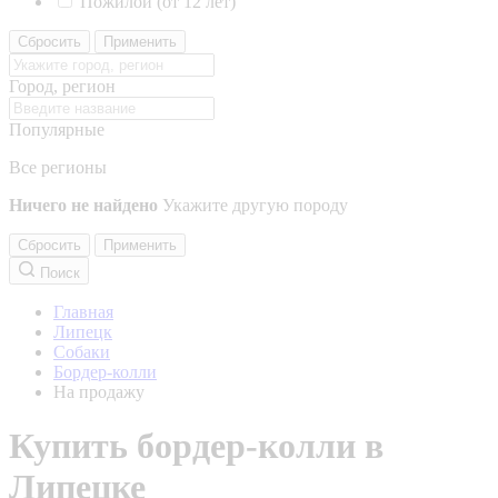
Пожилой (от 12 лет)
Сбросить
Применить
Город, регион
Популярные
Все регионы
Ничего не найдено
Укажите другую породу
Сбросить
Применить
Поиск
Главная
Липецк
Собаки
Бордер-колли
На продажу
Купить бордер-колли в
Липецке