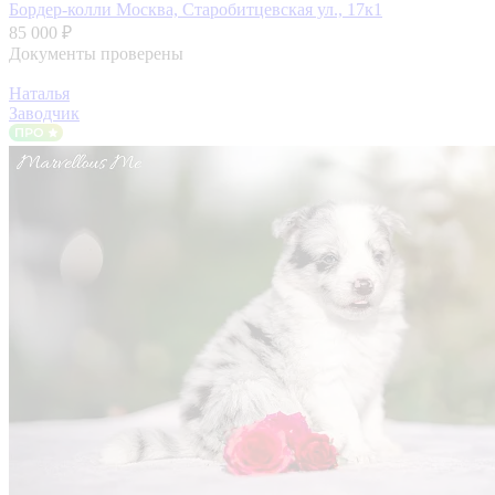
Бордер-колли
Москва, Старобитцевская ул., 17к1
85 000 ₽
Документы проверены
Наталья
Заводчик