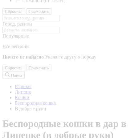
Пожилой (от 12 лет)
Сбросить
Применить
Город, регион
Популярные
Все регионы
Ничего не найдено
Укажите другую породу
Сбросить
Применить
Поиск
Главная
Липецк
Кошки
Беспородная кошка
В добрые руки
Беспородные кошки в дар в
Липецке (в добрые руки)