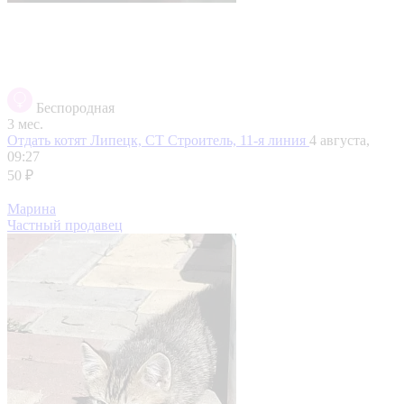
Беспородная
3 мес.
Отдать котят
Липецк, СТ Строитель, 11-я линия
4 августа,
09:27
50 ₽
Марина
Частный продавец