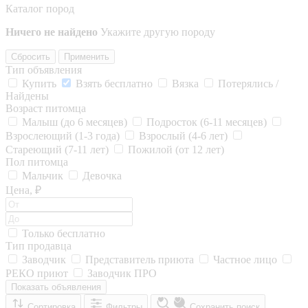
Каталог пород
Ничего не найдено
Укажите другую породу
Сбросить
Применить
Тип объявления
Купить
Взять бесплатно
Вязка
Потерялись /
Найдены
Возраст питомца
Малыш (до 6 месяцев)
Подросток (6-11 месяцев)
Взрослеющий (1-3 года)
Взрослый (4-6 лет)
Стареющий (7-11 лет)
Пожилой (от 12 лет)
Пол питомца
Мальчик
Девочка
Цена, ₽
Только бесплатно
Тип продавца
Заводчик
Представитель приюта
Частное лицо
РЕКО приют
Заводчик ПРО
Показать объявления
Сортировка
Фильтры
Сохранить поиск