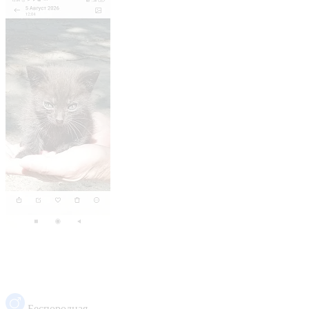
Беспородная