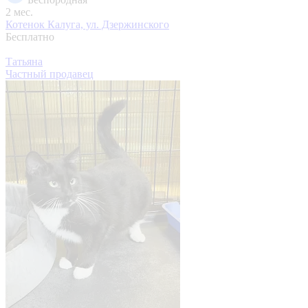
2 мес.
Котенок
Калуга, ул. Дзержинского
Бесплатно
Татьяна
Частный продавец