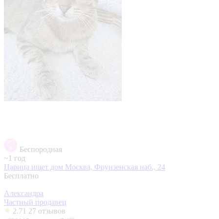
Беспородная
~1 год
Царица ищет дом
Москва, Фрунзенская наб., 24
Бесплатно
Александра
Частный продавец
2.71
27 отзывов