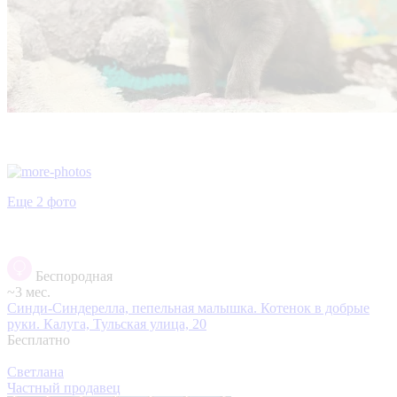
Еще 2 фото
Беспородная
~3 мес.
Синди-Синдерелла, пепельная малышка. Котенок в добрые
руки.
Калуга, Тульская улица, 20
Бесплатно
Светлана
Частный продавец