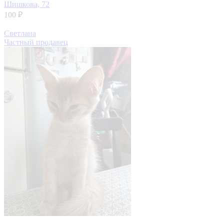
Шишкова, 72
100 ₽
Светлана
Частный продавец