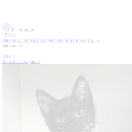
Беспородная
~3 мес.
Рыжик в добрые руки
Москва, Батайский пр., 5
Бесплатно
Ольга
Частный продавец