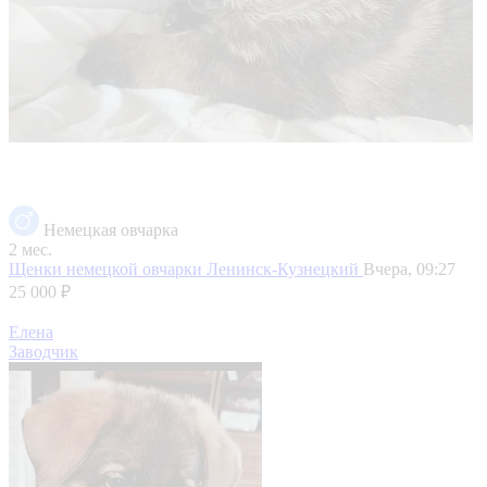
Немецкая овчарка
2 мес.
Щенки немецкой овчарки
Ленинск-Кузнецкий
Вчера, 09:27
25 000 ₽
Елена
Заводчик