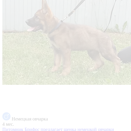
Немецкая овчарка
4 мес.
Питомник Брифос предлагает щенка немецкой овчарки