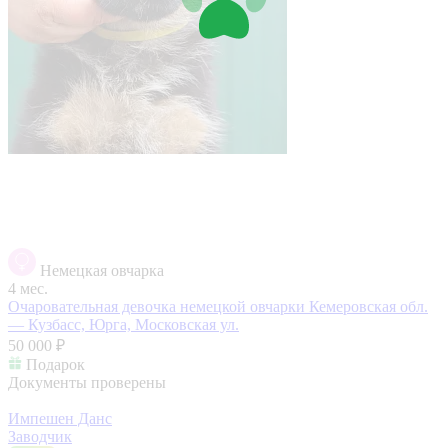
Немецкая овчарка
4 мес.
Очаровательная девочка немецкой овчарки
Кемеровская обл.
— Кузбасс, Юрга, Московская ул.
50 000 ₽
Подарок
Документы проверены
Импешен Данс
Заводчик