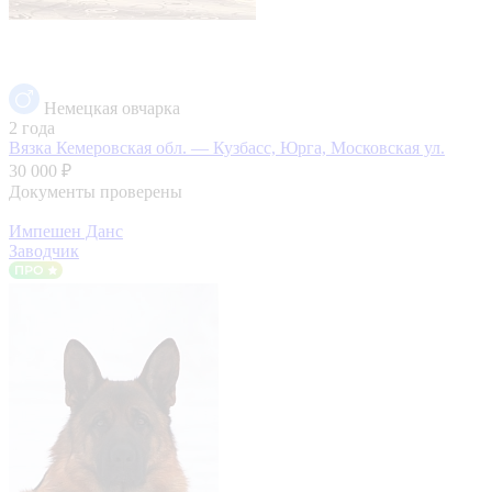
Немецкая овчарка
2 года
Вязка
Кемеровская обл. — Кузбасс, Юрга, Московская ул.
30 000 ₽
Документы проверены
Импешен Данс
Заводчик