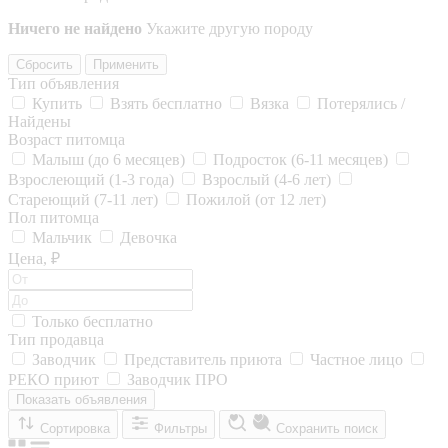
Ничего не найдено
Укажите другую породу
Сбросить
Применить
Тип объявления
Купить
Взять бесплатно
Вязка
Потерялись /
Найдены
Возраст питомца
Малыш (до 6 месяцев)
Подросток (6-11 месяцев)
Взрослеющий (1-3 года)
Взрослый (4-6 лет)
Стареющий (7-11 лет)
Пожилой (от 12 лет)
Пол питомца
Мальчик
Девочка
Цена, ₽
Только бесплатно
Тип продавца
Заводчик
Представитель приюта
Частное лицо
РЕКО приют
Заводчик ПРО
Показать объявления
Сортировка
Фильтры
Сохранить поиск