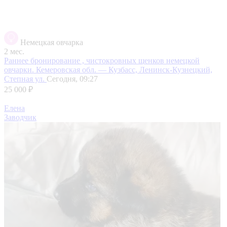
Немецкая овчарка
2 мес.
Раннее бронирование , чистокровных щенков немецкой
овчарки.
Кемеровская обл. — Кузбасс, Ленинск-Кузнецкий,
Степная ул.
Сегодня, 09:27
25 000 ₽
Елена
Заводчик