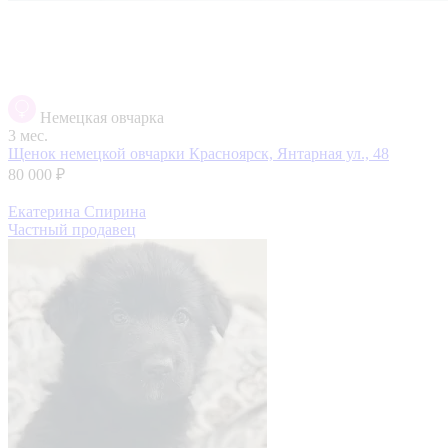
Немецкая овчарка
3 мес.
Щенок немецкой овчарки
Красноярск, Янтарная ул., 48
80 000 ₽
Екатерина Спирина
Частный продавец