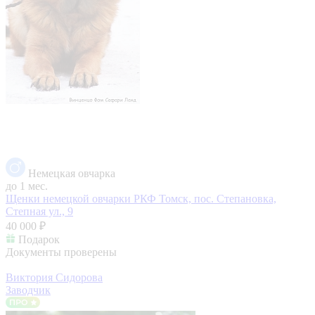
Немецкая овчарка
до 1 мес.
Щенки немецкой овчарки РКФ
Томск, пос. Степановка,
Степная ул., 9
40 000 ₽
Подарок
Документы проверены
Виктория Сидорова
Заводчик