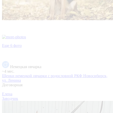
Еще 6 фото
Немецкая овчарка
~4 мес.
Щенки немецкой овчарки с родословной РКФ
Новосибирск,
ул. Ленина
Договорная
Елена
Заводчик