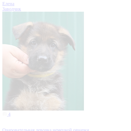
Елена
Заводчик
4
Очаровательная девочка немецкой овчарки