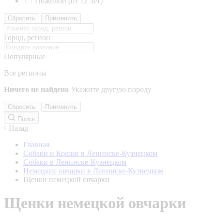
Пожилой (от 12 лет)
Сбросить
Применить
Город, регион
Популярные
Все регионы
Ничего не найдено
Укажите другую породу
Сбросить
Применить
Поиск
Назад
Главная
Собаки и Кошки в Ленинске-Кузнецком
Собаки в Ленинске-Кузнецком
Немецкие овчарки в Ленинске-Кузнецком
Щенки немецкой овчарки
Щенки немецкой овчарки