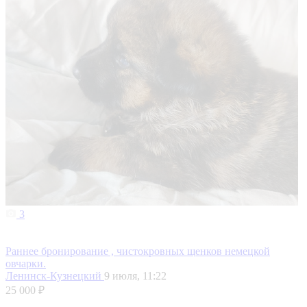
3
Раннее бронирование , чистокровных щенков немецкой
овчарки.
Ленинск-Кузнецкий
9 июля, 11:22
25 000 ₽