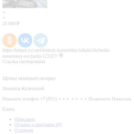
25 000 ₽
https://kinpet.ru/card/leninsk-kuznetskiy/sobaki/shchenki-
nemetskoy-ovcharki-123327/
Ссылка скопирована
Щенки немецкой овчарки
Ленинск-Кузнецкий
Показать телефон
+7 (951) ⚬⚬⚬ ⚬⚬ ⚬⚬
Позвонить
Написать
Елена
Описание
Отзывы о продавце
(0)
О породе