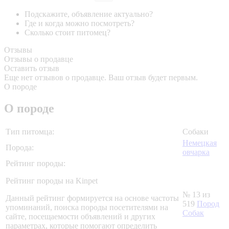
Подскажите, объявление актуально?
Где и когда можно посмотреть?
Сколько стоит питомец?
Отзывы
Отзывы о продавце
Оставить отзыв
Еще нет отзывов о продавце. Ваш отзыв будет первым.
О породе
О породе
Тип питомца:
Собаки
Немецкая
Порода:
овчарка
Рейтинг породы:
Рейтинг породы на Kinpet
№ 13 из
Данный рейтинг формируется на основе частоты
519
Пород
упоминаний, поиска породы посетителями на
Собак
сайте, посещаемости объявлений и других
параметрах, которые помогают определить