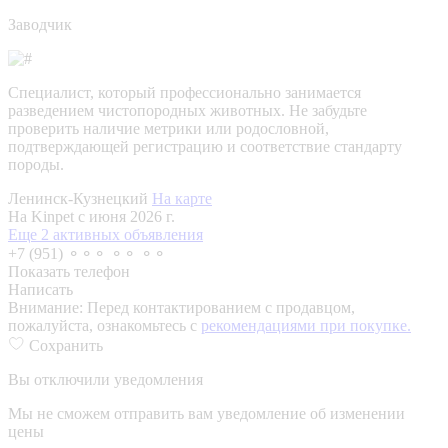
Заводчик
Специалист, который профессионально занимается
разведением чистопородных животных. Не забудьте
проверить наличие метрики или родословной,
подтверждающей регистрацию и соответствие стандарту
породы.
Ленинск-Кузнецкий
На карте
На Kinpet c июня 2026 г.
Еще 2 активных объявления
+7 (951) ⚬⚬⚬ ⚬⚬ ⚬⚬
Показать телефон
Написать
Внимание:
Перед контактированием с продавцом,
пожалуйста, ознакомьтесь с
рекомендациями при покупке.
Сохранить
Вы отключили уведомления
Мы не сможем отправить вам уведомление об изменении
цены