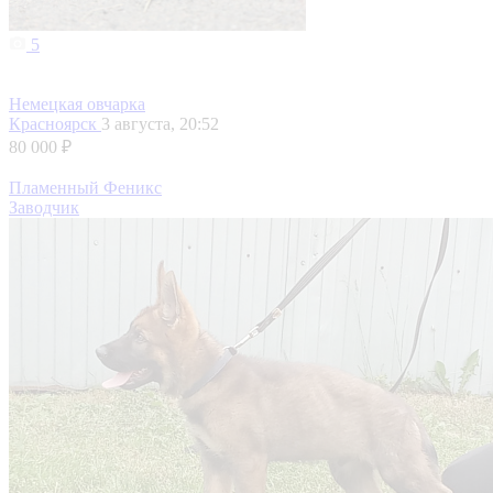
5
Немецкая овчарка
Красноярск
3 августа, 20:52
80 000 ₽
Пламенный Феникс
Заводчик