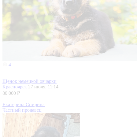
4
Щенок немецкой овчарки
Красноярск
27 июля, 11:14
80 000 ₽
Екатерина Спирина
Частный продавец