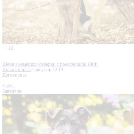
10
Щенки немецкой овчарки с родословной РКФ
Новосибирск
2 августа, 22:19
Договорная
Елена
Заводчик