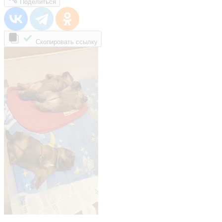
Поделиться
Скопировать ссылку