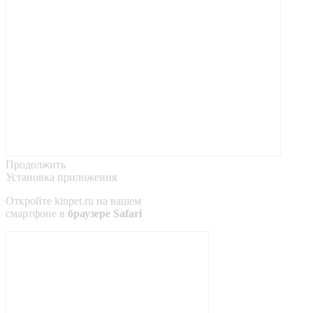
Продолжить
Установка приложения
Откройте
kinpet.ru
на вашем
смартфоне в
браузере Safari