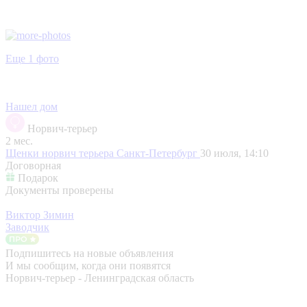
Еще 1 фото
Нашел дом
Норвич-терьер
2 мес.
Щенки норвич терьера
Санкт-Петербург
30 июля, 14:10
Договорная
Подарок
Документы проверены
Виктор Зимин
Заводчик
Подпишитесь на новые объявления
И мы сообщим, когда они появятся
Норвич-терьер - Ленинградская область