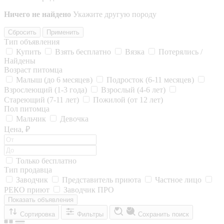
Ничего не найдено
Укажите другую породу
Сбросить
Применить
Тип объявления
Купить
Взять бесплатно
Вязка
Потерялись /
Найдены
Возраст питомца
Малыш (до 6 месяцев)
Подросток (6-11 месяцев)
Взрослеющий (1-3 года)
Взрослый (4-6 лет)
Стареющий (7-11 лет)
Пожилой (от 12 лет)
Пол питомца
Мальчик
Девочка
Цена, ₽
Только бесплатно
Тип продавца
Заводчик
Представитель приюта
Частное лицо
РЕКО приют
Заводчик ПРО
Показать объявления
Сортировка
Фильтры
Сохранить поиск