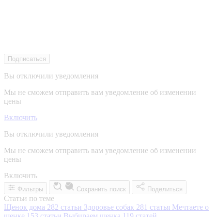
Подписаться
Вы отключили уведомления
Мы не сможем отправить вам уведомление об изменении
цены
Включить
Вы отключили уведомления
Мы не сможем отправить вам уведомление об изменении
цены
Включить
Фильтры
Сохранить поиск
Поделиться
Статьи по теме
Щенок дома
282 статьи
Здоровье собак
281 статья
Мечтаете о
щенке
153 статьи
Выбираем щенка
119 статей