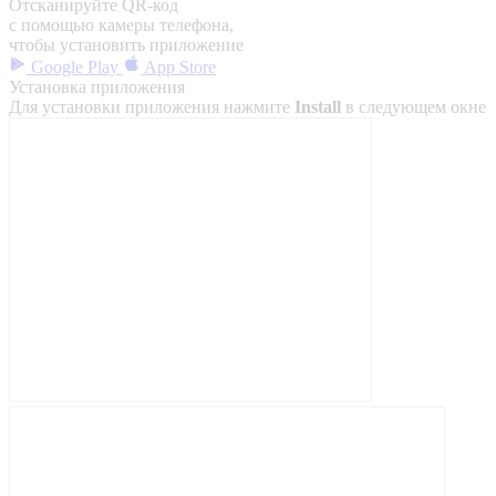
Отсканируйте QR-код
с помощью камеры телефона,
чтобы установить приложение
Google Play
App Store
Установка приложения
Для установки приложения нажмите
Install
в следующем окне