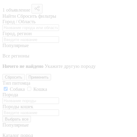
1 объявление
Найти
Сбросить фильтры
Город / Область
Город, регион
Популярные
Все регионы
Ничего не найдено
Укажите другую породу
Сбросить
Применить
Тип питомца
Собака
Кошка
Порода
Породы кошек
Выбрать все
Популярные
Каталог пород