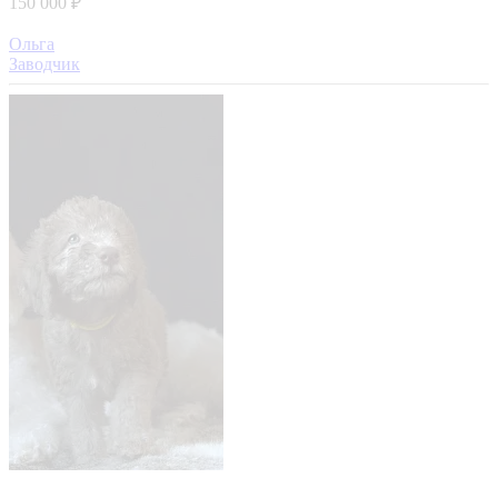
150 000 ₽
Ольга
Заводчик