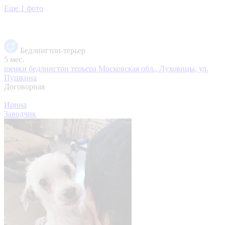
Еще 1 фото
Бедлингтон-терьер
5 мес.
щенки бедлингтон терьера
Московская обл., Луховицы, ул.
Пушкина
Договорная
Ирина
Заводчик