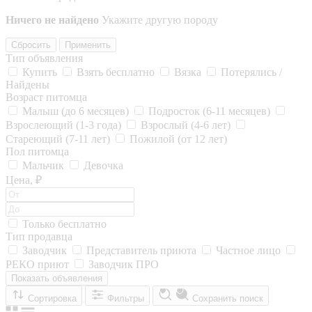
Ничего не найдено
Укажите другую породу
Сбросить
Применить
Тип объявления
Купить
Взять бесплатно
Вязка
Потерялись /
Найдены
Возраст питомца
Малыш (до 6 месяцев)
Подросток (6-11 месяцев)
Взрослеющий (1-3 года)
Взрослый (4-6 лет)
Стареющий (7-11 лет)
Пожилой (от 12 лет)
Пол питомца
Мальчик
Девочка
Цена, ₽
Только бесплатно
Тип продавца
Заводчик
Представитель приюта
Частное лицо
РЕКО приют
Заводчик ПРО
Показать объявления
Сортировка
Фильтры
Сохранить поиск