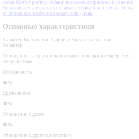
собак
Желтая рвота у собаки: возможные причины и лечение
На какой день течки нужно вязать собаку
Как отучить собаку
от привычки писать на кровать или диван
Основные характеристики
Характер
Воспитание
Здоровье
Уход и содержание
Характер
Отношения с людьми и животными, повадки и темперамент,
жизнь в семье
Возбудимость
60%
Дружелюбие
80%
Отношение к детям
80%
Отношение к другим животным