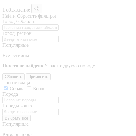
1 объявление
Найти
Сбросить фильтры
Город / Область
Город, регион
Популярные
Все регионы
Ничего не найдено
Укажите другую породу
Сбросить
Применить
Тип питомца
Собака
Кошка
Порода
Породы кошек
Выбрать все
Популярные
Каталог пород