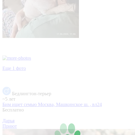
Еще 1 фото
Бедлингтон-терьер
~5 лет
Бим ищет семью
Москва, Машкинское ш. , вл24
Бесплатно
Дарья
Приют