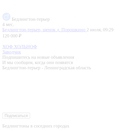
Бедлингтон-терьер
4 мес.
Бедлингтон-терьер, щенок
д. Порошкино
2 июля, 09:29
120 000 ₽
ХОФ ХОЛЬНОФ
Заводчик
Подпишитесь на новые объявления
И мы сообщим, когда они появятся
Бедлингтон-терьер - Ленинградская область
Подписаться
Бедлингтоны в соседних городах